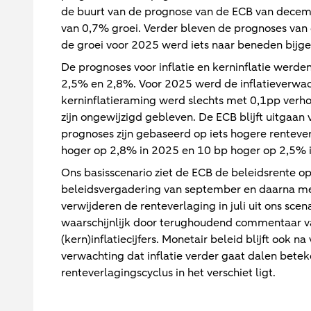
de buurt van de prognose van de ECB van decemb
van 0,7% groei. Verder bleven de prognoses van
de groei voor 2025 werd iets naar beneden bijg
De prognoses voor inflatie en kerninflatie werd
2,5% en 2,8%. Voor 2025 werd de inflatieverwa
kerninflatieraming werd slechts met 0,1pp verh
zijn ongewijzigd gebleven. De ECB blijft uitgaan
prognoses zijn gebaseerd op iets hogere rentev
hoger op 2,8% in 2025 en 10 bp hoger op 2,5% 
Ons basisscenario ziet de ECB de beleidsrente o
beleidsvergadering van september en daarna me
verwijderen de renteverlaging in juli uit ons scen
waarschijnlijk door terughoudend commentaar v
(kern)inflatiecijfers. Monetair beleid blijft ook 
verwachting dat inflatie verder gaat dalen betek
renteverlagingscyclus in het verschiet ligt.