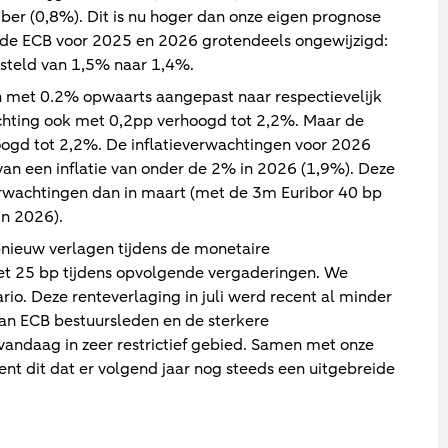
er (0,8%). Dit is nu hoger dan onze eigen prognose
 de ECB voor 2025 en 2026 grotendeels ongewijzigd:
esteld van 1,5% naar 1,4%.
en met 0.2% opwaarts aangepast naar respectievelijk
chting ook met 0,2pp verhoogd tot 2,2%. Maar de
oogd tot 2,2%. De inflatieverwachtingen voor 2026
 van een inflatie van onder de 2% in 2026 (1,9%). Deze
erwachtingen dan in maart (met de 3m Euribor 40 bp
in 2026).
pnieuw verlagen tijdens de monetaire
t 25 bp tijdens opvolgende vergaderingen. We
ario. Deze renteverlaging in juli werd recent al minder
an ECB bestuursleden en de sterkere
na vandaag in zeer restrictief gebied. Samen met onze
ent dit dat er volgend jaar nog steeds een uitgebreide