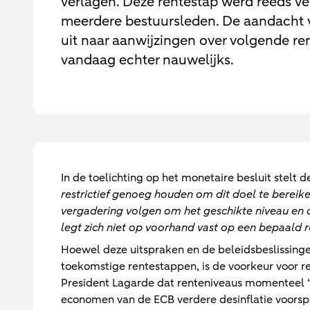
verlagen. Deze rentestap werd reeds 
meerdere bestuursleden. De aandacht 
uit naar aanwijzingen over volgende 
vandaag echter nauwelijks.
In de toelichting op het monetaire besluit stelt 
restrictief genoeg houden om dit doel te bereik
vergadering volgen om het geschikte niveau en d
legt zich niet op voorhand vast op een bepaald re
Hoewel deze uitspraken en de beleidsbeslissingen
toekomstige rentestappen, is de voorkeur voor 
President Lagarde dat renteniveaus momenteel “ve
economen van de ECB verdere desinflatie voorspe