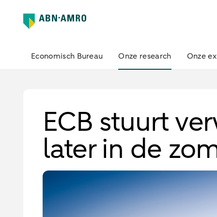
Economisch Bureau
Onze research
Onze ex
ECB stuurt ve
later in de zo