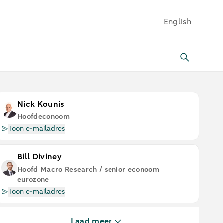
English
Nick Kounis
Hoofdeconoom
Toon e-mailadres
Bill Diviney
Hoofd Macro Research / senior econoom
eurozone
Toon e-mailadres
Laad meer