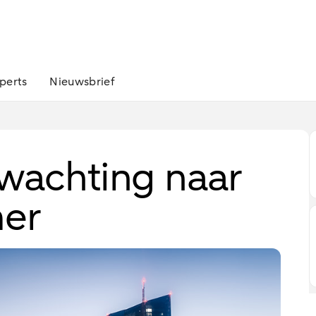
perts
Nieuwsbrief
rwachting naar
mer