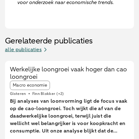
voor onderzoek naar economische trends.
Gerelateerde publicaties
alle publicaties
Werkelijke loongroei vaak hoger dan cao
loongroei
Article tags:
Macro economie
Gisteren
Finn Blokker
(+2)
Bij analyses van loonvorming ligt de focus vaak
op de cao-loongroei. Toch wijkt die af van de
daadwerkelijke loongroei, terwijl juist die
wellicht wel belangrijker is voor koopkracht en
consumptie. Uit onze analyse blijkt dat de
daadwerkelijke loongroei in de afgelopen jaren