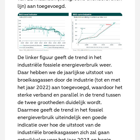
lijn) aan toegevoegd.
De linker figuur geeft de trend in het
industriële fossiele energieverbruik weer.
Daar hebben we de jaarlijkse uitstoot van
broeikasgassen door de industrie (tot en met
het jaar 2022) aan toegevoegd, waardoor het
sterke verband en parallel in de trend tussen
de twee grootheden duidelijk wordt.
Daarmee geeft de trend in het fossiel
energieverbruik uiteindelijk een goede
indicatie over hoe de uitstoot van de
industriële broeikasgassen zich zal gaan
ontwikkelen voor het jaar 2023 en begin