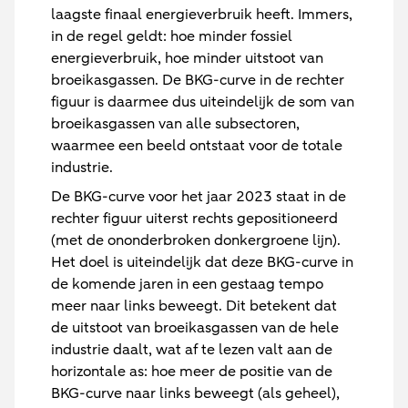
laagste finaal energieverbruik heeft. Immers,
in de regel geldt: hoe minder fossiel
energieverbruik, hoe minder uitstoot van
broeikasgassen. De BKG-curve in de rechter
figuur is daarmee dus uiteindelijk de som van
broeikasgassen van alle subsectoren,
waarmee een beeld ontstaat voor de totale
industrie.
De BKG-curve voor het jaar 2023 staat in de
rechter figuur uiterst rechts gepositioneerd
(met de ononderbroken donkergroene lijn).
Het doel is uiteindelijk dat deze BKG-curve in
de komende jaren in een gestaag tempo
meer naar links beweegt. Dit betekent dat
de uitstoot van broeikasgassen van de hele
industrie daalt, wat af te lezen valt aan de
horizontale as: hoe meer de positie van de
BKG-curve naar links beweegt (als geheel),