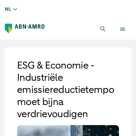
NL
ESG & Economie -
Industriële
emissiereductietempo
moet bijna
verdrievoudigen