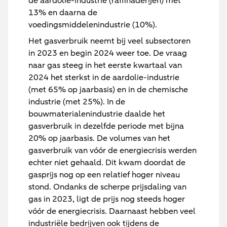
de aardolie-industrie (raffinaderijen) met
13% en daarna de
voedingsmiddelenindustrie (10%).
Het gasverbruik neemt bij veel subsectoren
in 2023 en begin 2024 weer toe. De vraag
naar gas steeg in het eerste kwartaal van
2024 het sterkst in de aardolie-industrie
(met 65% op jaarbasis) en in de chemische
industrie (met 25%). In de
bouwmaterialenindustrie daalde het
gasverbruik in dezelfde periode met bijna
20% op jaarbasis. De volumes van het
gasverbruik van vóór de energiecrisis werden
echter niet gehaald. Dit kwam doordat de
gasprijs nog op een relatief hoger niveau
stond. Ondanks de scherpe prijsdaling van
gas in 2023, ligt de prijs nog steeds hoger
vóór de energiecrisis. Daarnaast hebben veel
industriële bedrijven ook tijdens de