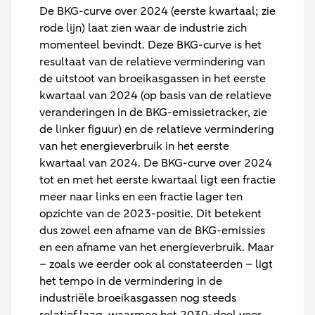
De BKG-curve over 2024 (eerste kwartaal; zie
rode lijn) laat zien waar de industrie zich
momenteel bevindt. Deze BKG-curve is het
resultaat van de relatieve vermindering van
de uitstoot van broeikasgassen in het eerste
kwartaal van 2024 (op basis van de relatieve
veranderingen in de BKG-emissietracker, zie
de linker figuur) en de relatieve vermindering
van het energieverbruik in het eerste
kwartaal van 2024. De BKG-curve over 2024
tot en met het eerste kwartaal ligt een fractie
meer naar links en een fractie lager ten
opzichte van de 2023-positie. Dit betekent
dus zowel een afname van de BKG-emissies
en een afname van het energieverbruik. Maar
– zoals we eerder ook al constateerden – ligt
het tempo in de vermindering in de
industriële broeikasgassen nog steeds
relatief laag, waarmee het 2030-doel voor