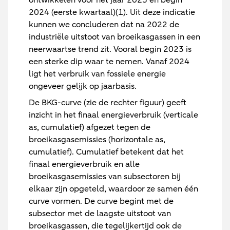
2024 (eerste kwartaal)(1). Uit deze indicatie
kunnen we concluderen dat na 2022 de
industriële uitstoot van broeikasgassen in een
neerwaartse trend zit. Vooral begin 2023 is
een sterke dip waar te nemen. Vanaf 2024
ligt het verbruik van fossiele energie
ongeveer gelijk op jaarbasis.
De BKG-curve (zie de rechter figuur) geeft
inzicht in het finaal energieverbruik (verticale
as, cumulatief) afgezet tegen de
broeikasgasemissies (horizontale as,
cumulatief). Cumulatief betekent dat het
finaal energieverbruik en alle
broeikasgasemissies van subsectoren bij
elkaar zijn opgeteld, waardoor ze samen één
curve vormen. De curve begint met de
subsector met de laagste uitstoot van
broeikasgassen, die tegelijkertijd ook de