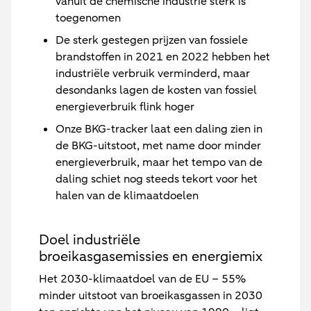
vanuit de chemische industrie sterk is
toegenomen
De sterk gestegen prijzen van fossiele
brandstoffen in 2021 en 2022 hebben het
industriële verbruik verminderd, maar
desondanks lagen de kosten van fossiel
energieverbruik flink hoger
Onze BKG-tracker laat een daling zien in
de BKG-uitstoot, met name door minder
energieverbruik, maar het tempo van de
daling schiet nog steeds tekort voor het
halen van de klimaatdoelen
Doel industriële
broeikasgasemissies en energiemix
Het 2030-klimaatdoel van de EU – 55%
minder uitstoot van broeikasgassen in 2030