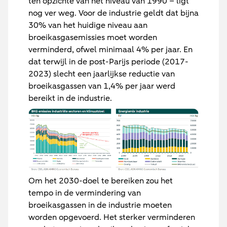
ten opzichte van het niveau van 1990 – ligt
nog ver weg. Voor de industrie geldt dat bijna
30% van het huidige niveau aan
broeikasgasemissies moet worden
verminderd, ofwel minimaal 4% per jaar. En
dat terwijl in de post-Parijs periode (2017-
2023) slecht een jaarlijkse reductie van
broeikasgassen van 1,4% per jaar werd
bereikt in de industrie.
Om het 2030-doel te bereiken zou het
tempo in de vermindering van
broeikasgassen in de industrie moeten
worden opgevoerd. Het sterker verminderen