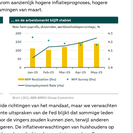
rom aanzienlijk hogere inflatieprognoses, hogere
ramingen van maart.
beide richtingen van het mandaat, maar we verwachten
cente uitspraken van de Fed blijkt dat sommige leden
oor de vingers zouden kunnen zien, terwijl anderen
geren. De inflatieverwachtingen van huishoudens op