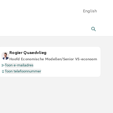
English
Rogier Quaedvlieg
Hoofd Economische Modellen/Senior VS-econoom
Toon e-mailadres
Toon telefoonnummer