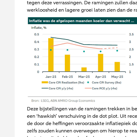
tegen deze verrassingen. De ramingen zullen daa
werkloosheid en lagere groei laten zien dan de 
Deze bijstellingen van de ramingen trekken in 
een ‘hawkish’ verschuiving in de dot plot. Uit re
de door de heffingen veroorzaakte inflatiepiek d
zelfs zouden kunnen overwegen om hierop te rea