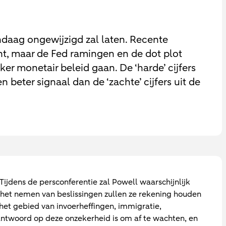
daag ongewijzigd zal laten. Recente
cht, maar de Fed ramingen en de dot plot
ker monetair beleid gaan. De ‘harde’ cijfers
 beter signaal dan de ‘zachte’ cijfers uit de
Tijdens de persconferentie zal Powell waarschijnlijk
j het nemen van beslissingen zullen ze rekening houden
het gebied van invoerheffingen, immigratie,
antwoord op deze onzekerheid is om af te wachten, en