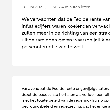
18 juni 2025
, 12:30
4 minuten lezen
We verwachten dat de Fed de rente van
inflatiecijfers waren koeler dan verwa
zullen meer in de richting van een strak
uit de ramingen geven waarschijnlijk een
persconferentie van Powell.
Vanavond zal de Fed de rente ongewijzigd laten. 
dezelfde boodschap herhalen als vorige keer: bi
met het totale beleid van de regering-Trump op 
begrotingsbeleid en regelgeving, dat het enige 