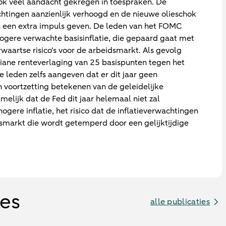
ok veel aandacht gekregen in toespraken. De
htingen aanzienlijk verhoogd en de nieuwe olieschok
an een extra impuls geven. De leden van het FOMC
gere verwachte basisinflatie, die gepaard gaat met
waartse risico's voor de arbeidsmarkt. Als gevolg
ane renteverlaging van 25 basispunten tegen het
 leden zelfs aangeven dat er dit jaar geen
n voortzetting betekenen van de geleidelijke
melijk dat de Fed dit jaar helemaal niet zal
gere inflatie, het risico dat de inflatieverwachtingen
smarkt die wordt getemperd door een gelijktijdige
ies
alle publicaties