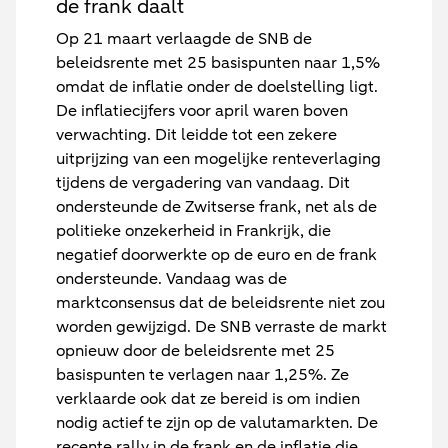
de frank daalt
Op 21 maart verlaagde de SNB de
beleidsrente met 25 basispunten naar 1,5%
omdat de inflatie onder de doelstelling ligt.
De inflatiecijfers voor april waren boven
verwachting. Dit leidde tot een zekere
uitprijzing van een mogelijke renteverlaging
tijdens de vergadering van vandaag. Dit
ondersteunde de Zwitserse frank, net als de
politieke onzekerheid in Frankrijk, die
negatief doorwerkte op de euro en de frank
ondersteunde. Vandaag was de
marktconsensus dat de beleidsrente niet zou
worden gewijzigd. De SNB verraste de markt
opnieuw door de beleidsrente met 25
basispunten te verlagen naar 1,25%. Ze
verklaarde ook dat ze bereid is om indien
nodig actief te zijn op de valutamarkten. De
recente rally in de frank en de inflatie die