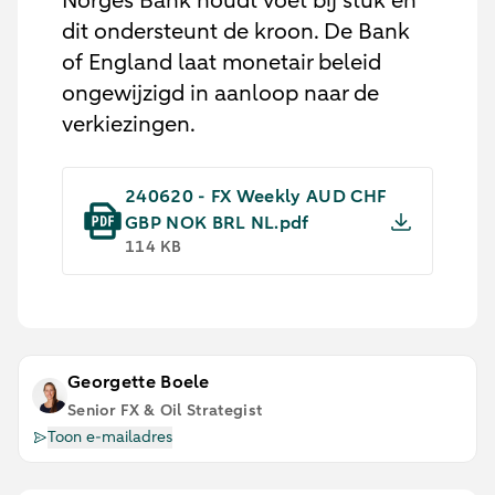
Norges Bank houdt voet bij stuk en
dit ondersteunt de kroon. De Bank
of England laat monetair beleid
ongewijzigd in aanloop naar de
verkiezingen.
240620 - FX Weekly AUD CHF
GBP NOK BRL NL.pdf
114 KB
Georgette Boele
Senior FX & Oil Strategist
Toon e-mailadres