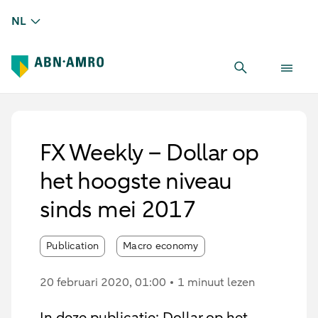
NL
FX Weekly – Dollar op
het hoogste niveau
sinds mei 2017
Publication
Macro economy
20 februari 2020
, 01:00
1 minuut lezen
In deze publicatie: Dollar op het