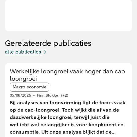
Gerelateerde publicaties
alle publicaties
Werkelijke loongroei vaak hoger dan cao
loongroei
Article tags:
Macro economie
05/08/2026
Finn Blokker
(+2)
Bij analyses van loonvorming ligt de focus vaak
op de cao-loongroei. Toch wijkt die af van de
daadwerkelijke loongroei, terwijl juist die
wellicht wel belangrijker is voor koopkracht en
consumptie. Uit onze analyse blijkt dat de