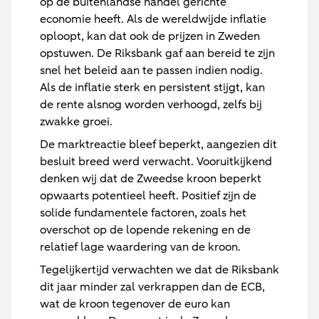
op de buitenlandse handel gerichte
economie heeft. Als de wereldwijde inflatie
oploopt, kan dat ook de prijzen in Zweden
opstuwen. De Riksbank gaf aan bereid te zijn
snel het beleid aan te passen indien nodig.
Als de inflatie sterk en persistent stijgt, kan
de rente alsnog worden verhoogd, zelfs bij
zwakke groei.
De marktreactie bleef beperkt, aangezien dit
besluit breed werd verwacht. Vooruitkijkend
denken wij dat de Zweedse kroon beperkt
opwaarts potentieel heeft. Positief zijn de
solide fundamentele factoren, zoals het
overschot op de lopende rekening en de
relatief lage waardering van de kroon.
Tegelijkertijd verwachten we dat de Riksbank
dit jaar minder zal verkrappen dan de ECB,
wat de kroon tegenover de euro kan