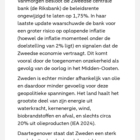
Vanmorgen besloot de Zweedse centrale
bank (de Riksbank) de beleidsrente
ongewijzigd te laten op 1,75%. In haar
laatste update waarschuwde de bank voor
een groter risico op oplopende inflatie
(hoewel de inflatie momenteel onder de
doelstelling van 2% ligt) en signalen dat de
Zweedse economie vertraagt. Dit komt
vooral door de toegenomen onzekerheid als
gevolg van de oorlog in het Midden-Oosten.
Zweden is echter minder afhankelijk van olie
en daardoor minder gevoelig voor deze
geopolitieke spanningen. Het land haalt het
grootste deel van zijn energie uit
waterkracht, kernenergie, wind,
biobrandstoffen en afval, en slechts circa
20% uit olieproducten (IEA 2024).
Daartegenover staat dat Zweden een sterk