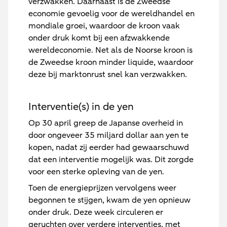
verzwakken. Daarnaast is de Zweedse
economie gevoelig voor de wereldhandel en
mondiale groei, waardoor de kroon vaak
onder druk komt bij een afzwakkende
wereldeconomie. Net als de Noorse kroon is
de Zweedse kroon minder liquide, waardoor
deze bij marktonrust snel kan verzwakken.
Interventie(s) in de yen
Op 30 april greep de Japanse overheid in
door ongeveer 35 miljard dollar aan yen te
kopen, nadat zij eerder had gewaarschuwd
dat een interventie mogelijk was. Dit zorgde
voor een sterke opleving van de yen.
Toen de energieprijzen vervolgens weer
begonnen te stijgen, kwam de yen opnieuw
onder druk. Deze week circuleren er
geruchten over verdere interventies, met