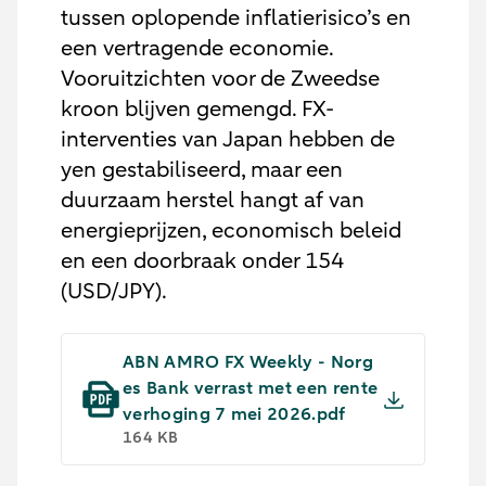
tussen oplopende inflatierisico’s en
een vertragende economie.
Vooruitzichten voor de Zweedse
kroon blijven gemengd. FX-
interventies van Japan hebben de
yen gestabiliseerd, maar een
duurzaam herstel hangt af van
energieprijzen, economisch beleid
en een doorbraak onder 154
(USD/JPY).
ABN AMRO FX Weekly - Norg
es Bank verrast met een rente
verhoging 7 mei 2026.pdf
164 KB