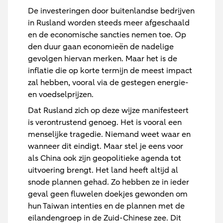
De investeringen door buitenlandse bedrijven
in Rusland worden steeds meer afgeschaald
en de economische sancties nemen toe. Op
den duur gaan economieën de nadelige
gevolgen hiervan merken. Maar het is de
inflatie die op korte termijn de meest impact
zal hebben, vooral via de gestegen energie-
en voedselprijzen.
Dat Rusland zich op deze wijze manifesteert
is verontrustend genoeg. Het is vooral een
menselijke tragedie. Niemand weet waar en
wanneer dit eindigt. Maar stel je eens voor
als China ook zijn geopolitieke agenda tot
uitvoering brengt. Het land heeft altijd al
snode plannen gehad. Zo hebben ze in ieder
geval geen fluwelen doekjes gewonden om
hun Taiwan intenties en de plannen met de
eilandengroep in de Zuid-Chinese zee. Dit