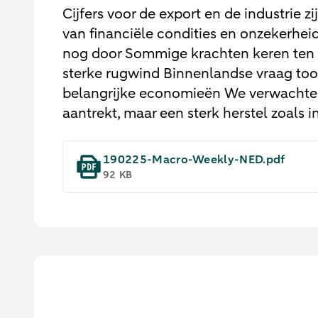
Cijfers voor de export en de industrie 
van financiële condities en onzekerhei
nog door Sommige krachten keren ten g
sterke rugwind Binnenlandse vraag too
belangrijke economieën We verwachten 
aantrekt, maar een sterk herstel zoals i
190225-Macro-Weekly-NED.pdf
92 KB