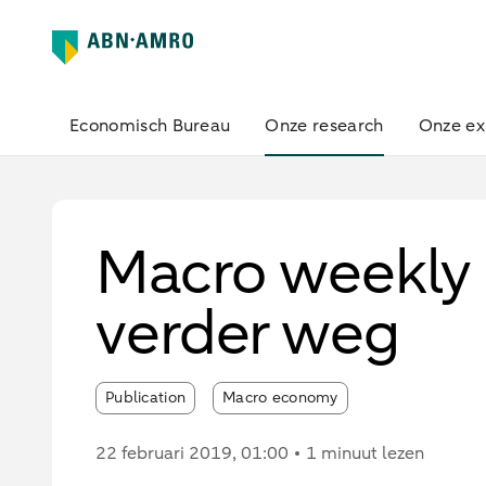
Economisch Bureau
Onze research
Onze ex
Macro weekly –
verder weg
Publication
Macro economy
22 februari 2019
, 01:00
1 minuut lezen