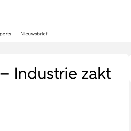
perts
Nieuwsbrief
 Industrie zakt