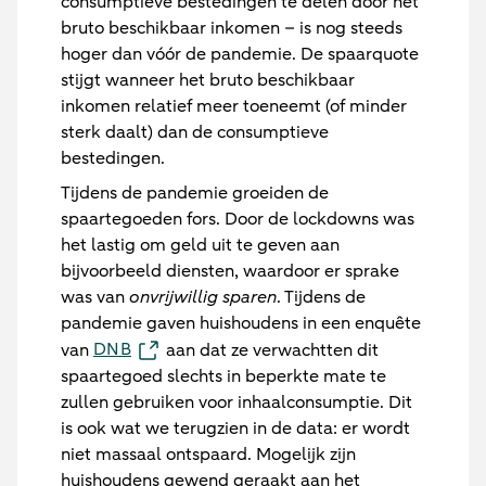
consumptieve bestedingen te delen door het
bruto beschikbaar inkomen – is nog steeds
hoger dan vóór de pandemie. De spaarquote
stijgt wanneer het bruto beschikbaar
inkomen relatief meer toeneemt (of minder
sterk daalt) dan de consumptieve
bestedingen.
Tijdens de pandemie groeiden de
spaartegoeden fors. Door de lockdowns was
het lastig om geld uit te geven aan
bijvoorbeeld diensten, waardoor er sprake
was van
onvrijwillig sparen
. Tijdens de
pandemie gaven huishoudens in een enquête
DNB
van
aan dat ze verwachtten dit
spaartegoed slechts in beperkte mate te
zullen gebruiken voor inhaalconsumptie. Dit
is ook wat we terugzien in de data: er wordt
niet massaal ontspaard. Mogelijk zijn
huishoudens gewend geraakt aan het