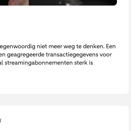
tegenwoordig niet meer weg te denken. Een
 en geagregeerde transactiegegevens voor
tal streamingabonnementen sterk is
l