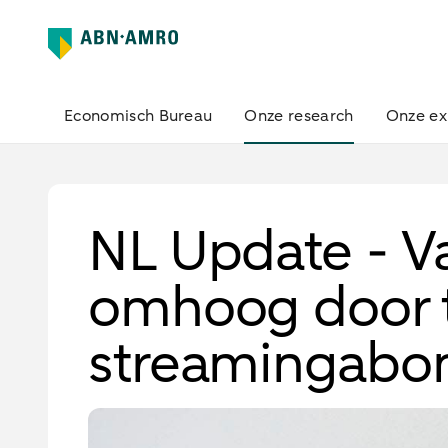
Economisch Bureau
Onze research
Onze ex
NL Update - Va
omhoog door 
streamingab