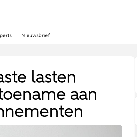
perts
Nieuwsbrief
ste lasten
toename aan
onnementen