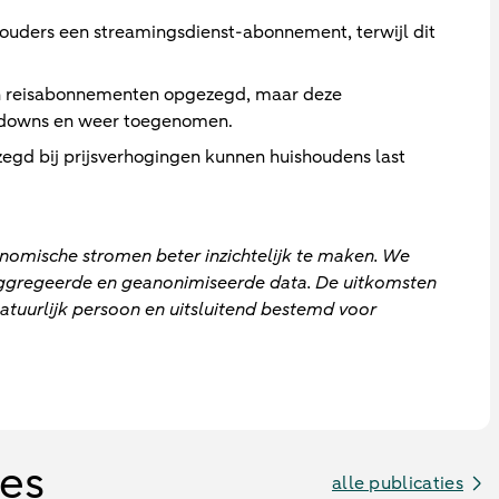
uders een streamingsdienst-abonnement, terwijl dit
en reisabonnementen opgezegd, maar deze
ckdowns en weer toegenomen.
gd bij prijsverhogingen kunnen huishoudens last
nomische stromen beter inzichtelijk te maken. We
eaggregeerde en geanonimiseerde data. De uitkomsten
 natuurlijk persoon en uitsluitend bestemd voor
ies
alle publicaties