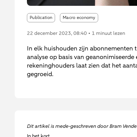
Publication
Macro economy
22 december 2023
, 08:40
1 minuut lezen
In elk huishouden zijn abonnementen 
analyse op basis van geanonimiseerde
rekeninghouders laat zien dat het aan
gegroeid.
Dit artikel is mede-geschreven door Bram Vende
In het kort