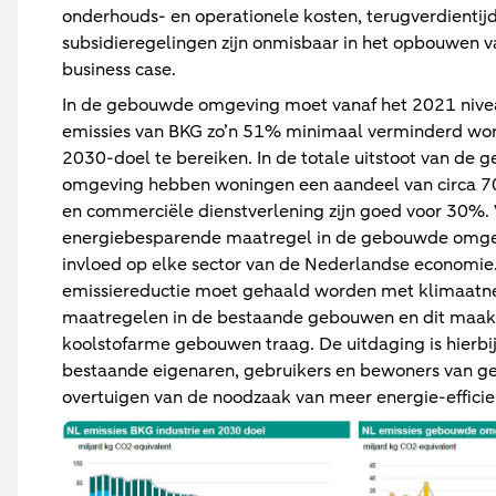
onderhouds- en operationele kosten, terugverdientij
subsidieregelingen zijn onmisbaar in het opbouwen v
business case.
In de gebouwde omgeving moet vanaf het 2021 nive
emissies van BKG zo’n 51% minimaal verminderd wo
2030-doel te bereiken. In de totale uitstoot van de
omgeving hebben woningen een aandeel van circa 7
en commerciële dienstverlening zijn goed voor 30%. 
energiebesparende maatregel in de gebouwde omge
invloed op elke sector van de Nederlandse economie
emissiereductie moet gehaald worden met klimaatn
maatregelen in de bestaande gebouwen en dit maakt 
koolstofarme gebouwen traag. De uitdaging is hierbi
bestaande eigenaren, gebruikers en bewoners van g
overtuigen van de noodzaak van meer energie-efficie