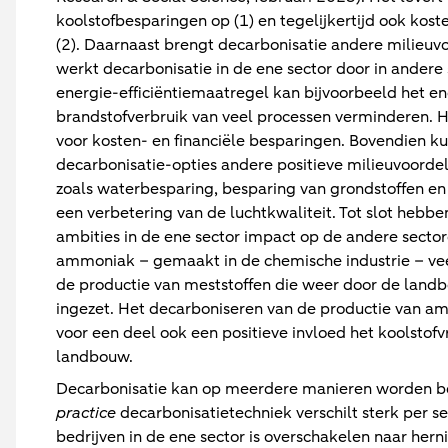
koolstofbesparingen op (1) en tegelijkertijd ook kos
(2). Daarnaast brengt decarbonisatie andere milieuvo
werkt decarbonisatie in de ene sector door in andere 
energie-efficiëntiemaatregel kan bijvoorbeeld het en
brandstofverbruik van veel processen verminderen. H
voor kosten- en financiële besparingen. Bovendien k
decarbonisatie-opties andere positieve milieuvoorde
zoals waterbesparing, besparing van grondstoffen e
een verbetering van de luchtkwaliteit. Tot slot hebb
ambities in de ene sector impact op de andere secto
ammoniak – gemaakt in de chemische industrie – vee
de productie van meststoffen die weer door de lan
ingezet. Het decarboniseren van de productie van a
voor een deel ook een positieve invloed het koolstof
landbouw.
Decarbonisatie kan op meerdere manieren worden b
practice
decarbonisatietechniek verschilt sterk per se
bedrijven in de ene sector is overschakelen naar her