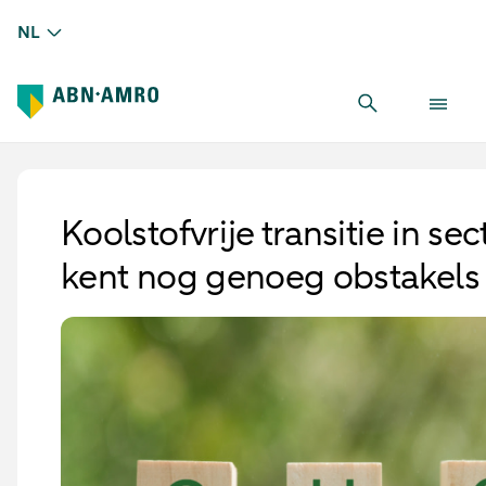
NL
Koolstofvrije transitie in se
kent nog genoeg obstakels