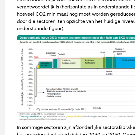
verantwoordelijk is (horizontale as in onderstaande f
hoeveel CO2 minimaal nog moet worden gereduceer
door die sectoren, ten opzichte van het huidige niveau 
onderstaande figuur).
In sommige sectoren zijn afzonderlijke sectorafspra
het emissiereductiepad richting 2030 en 2050. Omwi