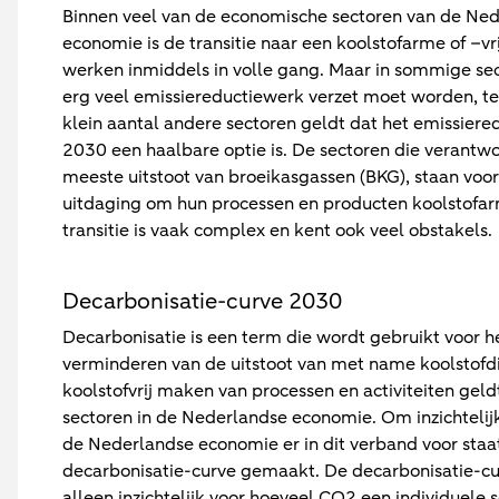
Binnen veel van de economische sectoren van de Ne
economie is de transitie naar een koolstofarme of –vr
werken inmiddels in volle gang. Maar in sommige se
erg veel emissiereductiewerk verzet moet worden, te
klein aantal andere sectoren geldt dat het emissiere
2030 een haalbare optie is. De sectoren die verantwoo
meeste uitstoot van broeikasgassen (BKG), staan voor
uitdaging om hun processen en producten koolstofa
transitie is vaak complex en kent ook veel obstakels.
Decarbonisatie-curve 2030
Decarbonisatie is een term die wordt gebruikt voor h
verminderen van de uitstoot van met name koolstofd
koolstofvrij maken van processen en activiteiten geldt
sectoren in de Nederlandse economie. Om inzichtelijk
de Nederlandse economie er in dit verband voor sta
decarbonisatie-curve gemaakt. De decarbonisatie-cu
alleen inzichtelijk voor hoeveel CO2 een individuele 