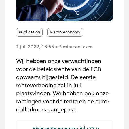
Publication
Macro economy
1 juli 2022
, 13:55
3 minuten lezen
Wij hebben onze verwachtingen
voor de beleidsrente van de ECB
opwaarts bijgesteld. De eerste
renteverhoging zal in juli
plaatsvinden. We hebben ook onze
ramingen voor de rente en de euro-
dollarkoers aangepast.
Visie rente en euro - jul -22.p