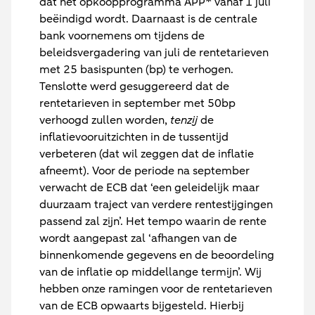
dat het opkoopprogramma APP* vanaf 1 juli
beëindigd wordt. Daarnaast is de centrale
bank voornemens om tijdens de
beleidsvergadering van juli de rentetarieven
met 25 basispunten (bp) te verhogen.
Tenslotte werd gesuggereerd dat de
rentetarieven in september met 50bp
verhoogd zullen worden,
tenzij
de
inflatievooruitzichten in de tussentijd
verbeteren (dat wil zeggen dat de inflatie
afneemt). Voor de periode na september
verwacht de ECB dat ‘een geleidelijk maar
duurzaam traject van verdere rentestijgingen
passend zal zijn’. Het tempo waarin de rente
wordt aangepast zal ‘afhangen van de
binnenkomende gegevens en de beoordeling
van de inflatie op middellange termijn’. Wij
hebben onze ramingen voor de rentetarieven
van de ECB opwaarts bijgesteld. Hierbij