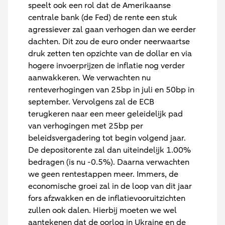
speelt ook een rol dat de Amerikaanse
centrale bank (de Fed) de rente een stuk
agressiever zal gaan verhogen dan we eerder
dachten. Dit zou de euro onder neerwaartse
druk zetten ten opzichte van de dollar en via
hogere invoerprijzen de inflatie nog verder
aanwakkeren. We verwachten nu
renteverhogingen van 25bp in juli en 50bp in
september. Vervolgens zal de ECB
terugkeren naar een meer geleidelijk pad
van verhogingen met 25bp per
beleidsvergadering tot begin volgend jaar.
De depositorente zal dan uiteindelijk 1.00%
bedragen (is nu -0.5%). Daarna verwachten
we geen rentestappen meer. Immers, de
economische groei zal in de loop van dit jaar
fors afzwakken en de inflatievooruitzichten
zullen ook dalen. Hierbij moeten we wel
aantekenen dat de oorlog in Ukraine en de