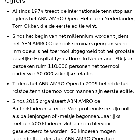
Cijfers
Al sinds 1974 treedt de internationale tennistop aan
tijdens het ABN AMRO Open. Het is een Nederlander,
Tom Okker, die de eerste editie wint.
Sinds het begin van het millennium worden tijdens
het ABN AMRO Open ook seminars georganiseerd.
Inmiddels is het toernooi uitgegroeid tot het grootste
zakelijke Hospitality-platform in Nederland. Elk jaar
bezoeken ruim 110.000 personen het toernooi,
onder wie 50.000 zakelijke relaties.
Tijdens het ABN AMRO Open in 2009 beleefde het
rolstoeltennistoernooi voor mannen zijn eerste editie.
Sinds 2013 organiseert ABN AMRO de
Ballenkinderenselectie. Veel proftennissers zijn ooit
als ballenjongen of -meisje begonnen. Jaarlijks
melden 400 kinderen zich aan om hiervoor
geselecteerd te worden; 50 kinderen mogen
uiteindelijk tijdens het ABN AMRO Open hun