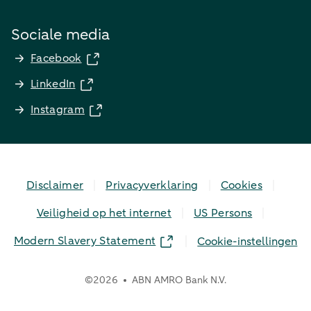
Sociale media
Facebook
LinkedIn
Instagram
Disclaimer
Privacyverklaring
Cookies
Veiligheid op het internet
US Persons
Modern Slavery Statement
Cookie-instellingen
©
2026
ABN AMRO Bank N.V.