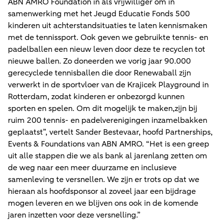
ABN AMRO Foundation in als vrijwilliger om in
samenwerking met het Jeugd Educatie Fonds 500
kinderen uit achterstandsituaties te laten kennismaken
met de tennissport. Ook geven we gebruikte tennis- en
padelballen een nieuw leven door deze te recyclen tot
nieuwe ballen. Zo doneerden we vorig jaar 90.000
gerecyclede tennisballen die door Renewaball zijn
verwerkt in de sportvloer van de Krajicek Playground in
Rotterdam, zodat kinderen er onbezorgd kunnen
sporten en spelen. Om dit mogelijk te maken,zijn bij
ruim 200 tennis- en padelverenigingen inzamelbakken
geplaatst”, vertelt Sander Bestevaar, hoofd Partnerships,
Events & Foundations van ABN AMRO. “Het is een greep
uit alle stappen die we als bank al jarenlang zetten om
de weg naar een meer duurzame en inclusieve
samenleving te versnellen. We zijn er trots op dat we
hieraan als hoofdsponsor al zoveel jaar een bijdrage
mogen leveren en we blijven ons ook in de komende
jaren inzetten voor deze versnelling.”