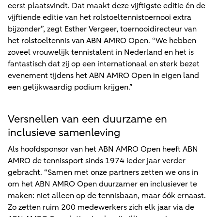
eerst plaatsvindt. Dat maakt deze vijftigste editie én de
vijftiende editie van het rolstoeltennistoernooi extra
bijzonder”, zegt Esther Vergeer, toernooidirecteur van
het rolstoeltennis van ABN AMRO Open. “We hebben
zoveel vrouwelijk tennistalent in Nederland en het is
fantastisch dat zij op een internationaal en sterk bezet
evenement tijdens het ABN AMRO Open in eigen land
een gelijkwaardig podium krijgen.”
Versnellen van een duurzame en
inclusieve samenleving
Als hoofdsponsor van het ABN AMRO Open heeft ABN
AMRO de tennissport sinds 1974 ieder jaar verder
gebracht. “Samen met onze partners zetten we ons in
om het ABN AMRO Open duurzamer en inclusiever te
maken: niet alleen op de tennisbaan, maar óók ernaast.
Zo zetten ruim 200 medewerkers zich elk jaar via de