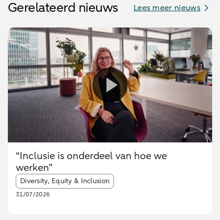
Gerelateerd nieuws
Lees meer nieuws
“Inclusie is onderdeel van hoe we
werken”
Article tags:
Diversity, Equity & Inclusion
31/07/2026