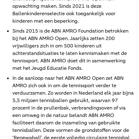
opwachting maken. Sinds 2021 is deze
Ballenkinderenselectie ook toegankelijk voor
kinderen met een beperking.
Sinds 2015 is de ABN AMRO Foundation betrokken
bij het ABN AMRO Open. Jaarlijks zetten 200
vrijwilligers zich in om 500 kinderen uit
achterstandsituaties te laten kennismaken met de
tennissport. ABN AMRO doet dit in samenwerking
met het Jeugd Educatie Fonds.
In de aanloop naar het ABN AMRO Open zet ABN
AMRO zich ook in om de tennissport verder te
verduurzamen. Zo worden in Nederland elk jaar bijna
5,5 miljoen tennisballen gebruikt, waarvan 97
procent in de prullenbak, verbrandingsoven of via
een omweg in de natuur belandt ABN AMRO
faciliteert daarom de inzameling van gebruikte
tennisballen. Deze vormen de grondstoffen voor de
‘Renewaball’, de eerste volledig circulaire tennisbal