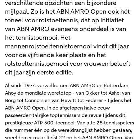
verschillende opzichten een bijzondere
mijlpaal. Zo is het ABN AMRO Open ook hét
toneel voor rolstoeltennis, dat op initiatief
van ABN AMRO eveneens onderdeel is van
het tennistoernooi. Het
mannenrolstoeltennistoernooi vindt dit jaar
voor de vijftiende keer plaats en het
rolstoeltennistoernooi voor vrouwen beleeft
dit jaar zijn eerste editie.
Al sinds 1974 verwelkomen ABN AMRO en Rotterdam
Ahoy de mondiale wereldtop - van Okker tot Ashe, van
Borg tot Connors en van Hewitt tot Federer - tijdens het
ABN AMRO Open. In de afgelopen halve eeuw
passeerden talrijke toptennissers de revue tijdens dit
prestigieuze ATP 500-toernooi. Van alle 28 tennisspelers
die nummer één op de wereldranglijst hebben gestaan,
speelden er maar liefst 22 op het ABN AMRO Open. Van