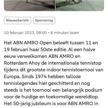
Article tags:
Nieuwsbericht
Sponsoring
10 februari 2023
, 08:00
6 minuten lezen
Het ABN AMRO Open beleeft tussen 11 en
19 februari haar 50ste editie. Al een halve
eeuw verwelkomen ABN AMRO en
Rotterdam Ahoy de internationale tennistop
tijdens dit grootste indoor tennistoernooi van
Europa. Sinds 1974 hebben talloze
tennislegendes hier geschitterd en nog
steeds is het toernooi een belangrijk podium
voor de huidige en toekomstige wereldtop.
Het 50-jarig jubileum is voor ABN AMRO in