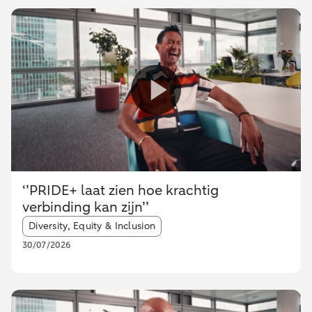
‘’PRIDE+ laat zien hoe krachtig
verbinding kan zijn’’
Article tags:
Diversity, Equity & Inclusion
30/07/2026