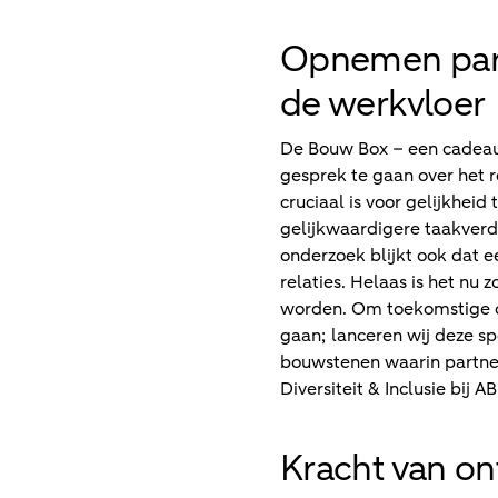
Opnemen partn
de werkvloer
De Bouw Box – een cadeau 
gesprek te gaan over het 
cruciaal is voor gelijkhei
gelijkwaardigere taakverde
onderzoek blijkt ook dat 
relaties. Helaas is het nu
worden. Om toekomstige ou
gaan; lanceren wij deze s
bouwstenen waarin partner
Diversiteit & Inclusie bij 
Kracht van on