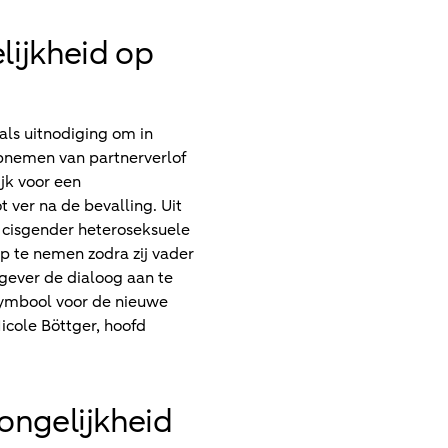
lijkheid op
ls uitnodiging om in
opnemen van partnerverlof
jk voor een
 ver na de bevalling. Uit
 cisgender heteroseksuele
op te nemen zodra zij vader
gever de dialoog aan te
symbool voor de nieuwe
cole Böttger, hoofd
 ongelijkheid