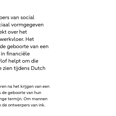
ers van social
eciaal vormgegeven
kt over het
werkvloer. Het
 de geboorte van een
 in financiële
lof helpt om die
e zien tijdens Dutch
eren na het krijgen van een
a de geboorte van hun
lange termijn. Om mannen
n de ontwerpers van ink.