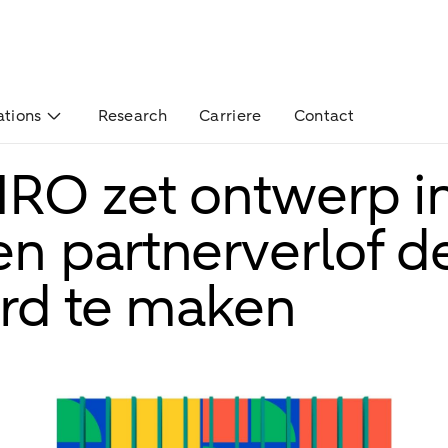
ations
Research
Carriere
Contact
RO zet ontwerp i
 partnerverlof d
rd te maken