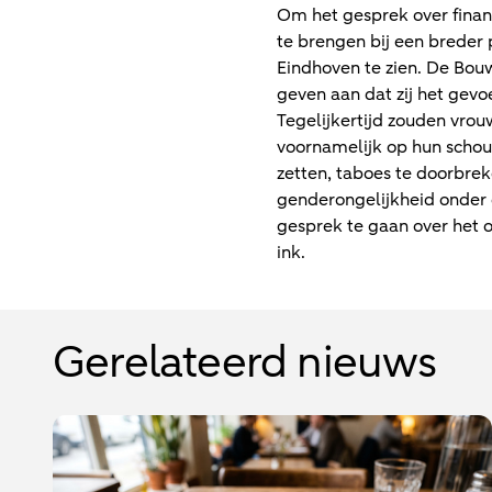
Om het gesprek over finan
te brengen bij een breder 
Eindhoven te zien. De Bou
geven aan dat zij het gevo
Tegelijkertijd zouden vrouw
voornamelijk op hun schou
zetten, taboes te doorbrek
genderongelijkheid onder
gesprek te gaan over het 
ink.
Gerelateerd nieuws