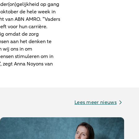
der(on)gelijkheid op gang
 oktober de hele week in
acht van ABN AMRO. ”Vaders
ft voor hun carrière.
stig omdat de zorg
nsen aan het denken te
 wij ons in om
ensen stimuleren om in
”, zegt Anna Noyons van
Lees meer nieuws