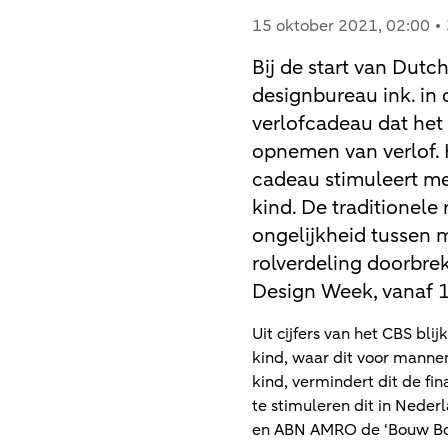
15 oktober 2021
, 02:00
Bij de start van Dut
designbureau ink. i
verlofcadeau dat het
opnemen van verlof. 
cadeau stimuleert me
kind. De traditionele 
ongelijkheid tussen 
rolverdeling doorbrek
Design Week, vanaf 1
Uit cijfers van het CBS bli
kind, waar dit voor manne
kind, vermindert dit de f
te stimuleren dit in Neder
en ABN AMRO de ‘Bouw Bo