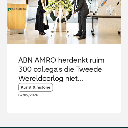
ABN AMRO herdenkt ruim
300 collega's die Tweede
Wereldoorlog niet
overleefden
Article tags:
Kunst & historie
04/05/2026