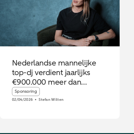
Nederlandse mannelijke
top-dj verdient jaarlijks
€900.000 meer dan
vrouwelijke collega
Article tags:
Sponsoring
02/04/2026
Stefan Wilten