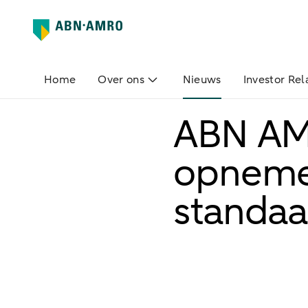
Home
Over ons
Nieuws
Investor Rel
ABN AM
opnemen
standaa