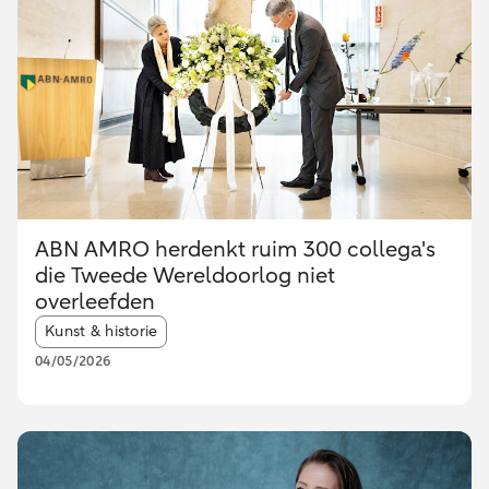
ABN AMRO herdenkt ruim 300 collega's
die Tweede Wereldoorlog niet
overleefden
Article tags:
Kunst & historie
04/05/2026