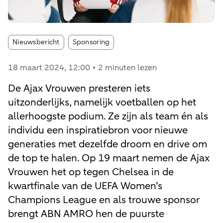
Article tags:
Nieuwsbericht
Sponsoring
18 maart 2024
, 12:00
2 minuten lezen
De Ajax Vrouwen presteren iets
uitzonderlijks, namelijk voetballen op het
allerhoogste podium. Ze zijn als team én als
individu een inspiratiebron voor nieuwe
generaties met dezelfde droom en drive om
de top te halen. Op 19 maart nemen de Ajax
Vrouwen het op tegen Chelsea in de
kwartfinale van de UEFA Women’s
Champions League en als trouwe sponsor
brengt ABN AMRO hen de puurste