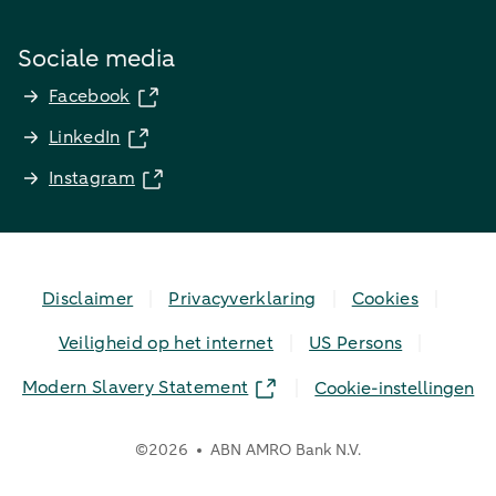
Sociale media
Facebook
LinkedIn
Instagram
Disclaimer
Privacyverklaring
Cookies
Veiligheid op het internet
US Persons
Modern Slavery Statement
Cookie-instellingen
©
2026
ABN AMRO Bank N.V.