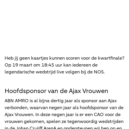
De persoonlijke brief van Feline
Heb jij geen kaartjes kunnen scoren voor de kwartfinale?
Op 19 maart om 18:45 uur kan iedereen de
legendarische wedstrijd live volgen bij de NOS.
Hoofdsponsor van de Ajax Vrouwen
ABN AMRO is al bijna dertig jaar als sponsor aan Ajax
verbonden, waarvan negen jaar als hoofdsponsor van de
Ajax Vrouwen. In deze negen jaar is er een CAO voor de
vrouwen gekomen, spelen ze tegenwoordig wedstrijden
in de Johan Cruijff ArenA en ondersteunen wij hen op en