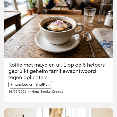
Koffie met mayo en ui: 1 op de 6 helpers
gebruikt geheim familiewachtwoord
tegen oplichters
Article tags:
Financiële criminaliteit
16/06/2026
Hans Sjouke Koopal