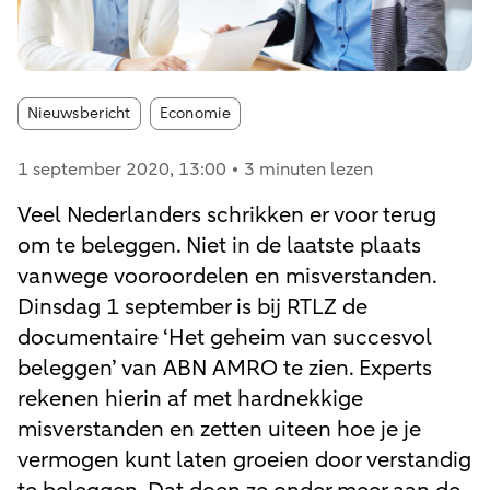
Article tags:
Nieuwsbericht
Economie
1 september 2020
, 13:00
3 minuten lezen
Veel Nederlanders schrikken er voor terug
om te beleggen. Niet in de laatste plaats
vanwege vooroordelen en misverstanden.
Dinsdag 1 september is bij RTLZ de
documentaire ‘Het geheim van succesvol
beleggen’ van ABN AMRO te zien. Experts
rekenen hierin af met hardnekkige
misverstanden en zetten uiteen hoe je je
vermogen kunt laten groeien door verstandig