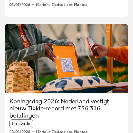
02/07/2026
Marieke Ziedses des Plantes
Koningsdag 2026: Nederland vestigt
nieuw Tikkie-record met 756.316
betalingen
Article tags:
Innovatie
28/04/2026
Marieke Ziedses des Plantes