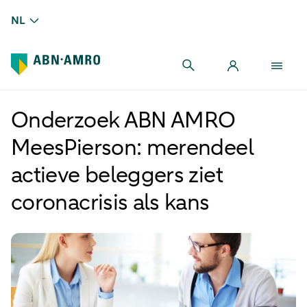
NL
Onderzoek ABN AMRO
MeesPierson: merendeel
actieve beleggers ziet
coronacrisis als kans