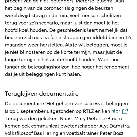
procent van de niet-beleggers. Pieterse-Bloem: “Aan
het begin van de coronacrisis gingen de beurzen
wereldwijd stevig in de min. Veel mensen schrikken
terug voor zo’n scenario, maar juist dan moet je het
hoofd koel houden. De geschiedenis leert namelijk dat
beurzen zich ook na forse klappen gemiddeld binnen 14
maanden weer herstellen. Als je wil beleggen, moet je
je niet blindstaren op de korte termijn, maar juist de
lange termijn in het achterhoofd houden. Want hoe
langer de beleggingshorizon, hoe hoger het rendement
dat je uit beleggingen kunt halen.”
Terugkijken documentaire
De documentaire ‘Het geheim van succesvol beleggen’
hier
is op 1 september uitgezonden op RTLZ en kan
terug worden gekeken. Naast Mary Pieterse-Bloem
komen ook communicatiewetenschapper Alyt Damstra,
volksfilosoof Bas Haring en voetbaltrainer Peter Bosz