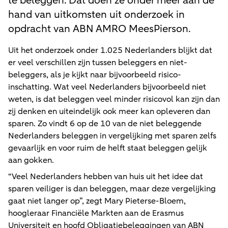
te beleggen. Dat doen ze onder meer aan de
hand van uitkomsten uit onderzoek in
opdracht van ABN AMRO MeesPierson.
Uit het onderzoek onder 1.025 Nederlanders blijkt dat
er veel verschillen zijn tussen beleggers en niet-
beleggers, als je kijkt naar bijvoorbeeld risico-
inschatting. Wat veel Nederlanders bijvoorbeeld niet
weten, is dat beleggen veel minder risicovol kan zijn dan
zij denken en uiteindelijk ook meer kan opleveren dan
sparen. Zo vindt 6 op de 10 van de niet beleggende
Nederlanders beleggen in vergelijking met sparen zelfs
gevaarlijk en voor ruim de helft staat beleggen gelijk
aan gokken.
“Veel Nederlanders hebben van huis uit het idee dat
sparen veiliger is dan beleggen, maar deze vergelijking
gaat niet langer op”, zegt Mary Pieterse-Bloem,
hoogleraar Financiële Markten aan de Erasmus
Universiteit en hoofd Obligatiebeleggingen van ABN