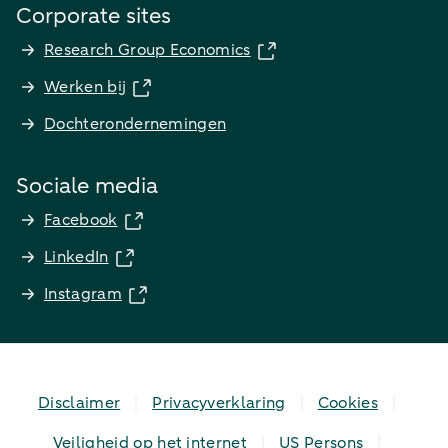
Corporate sites
Research Group Economics
Werken bij
Dochterondernemingen
Sociale media
Facebook
LinkedIn
Instagram
Disclaimer
Privacyverklaring
Cookies
Veiligheid op het internet
US Persons