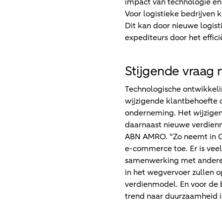
impact van technologie en 
Voor logistieke bedrijven
Dit kan door nieuwe logis
expediteurs door het effi
Stijgende vraag n
Technologische ontwikkelin
wijzigende klantbehoefte on
onderneming. Het wijzigen
daarnaast nieuwe verdienmo
ABN AMRO. “Zo neemt in Op
e-commerce toe. Er is veel
samenwerking met andere 
in het wegvervoer zullen 
verdienmodel. En voor de b
trend naar duurzaamheid i