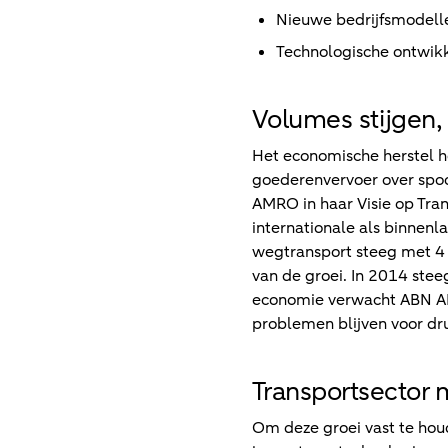
Nieuwe bedrijfsmodelle
Technologische ontwikk
Volumes stijgen, 
Het economische herstel h
goederenvervoer over spoo
AMRO in haar Visie op Tra
internationale als binnenl
wegtransport steeg met 4 
van de groei. In 2014 ste
economie verwacht ABN AMR
problemen blijven voor dr
Transportsector
Om deze groei vast te hou