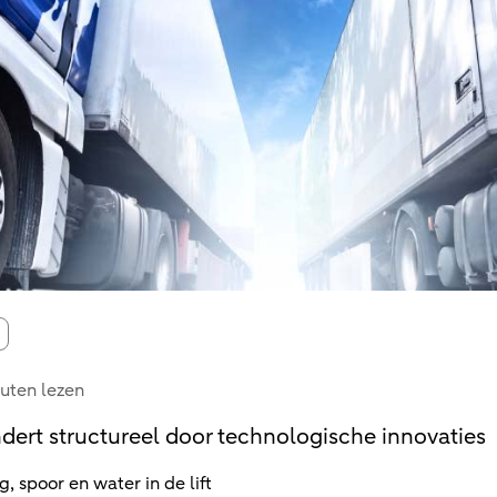
s:
uten lezen
dert structureel door technologische innovaties
 spoor en water in de lift