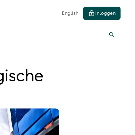
English
Inloggen
gische