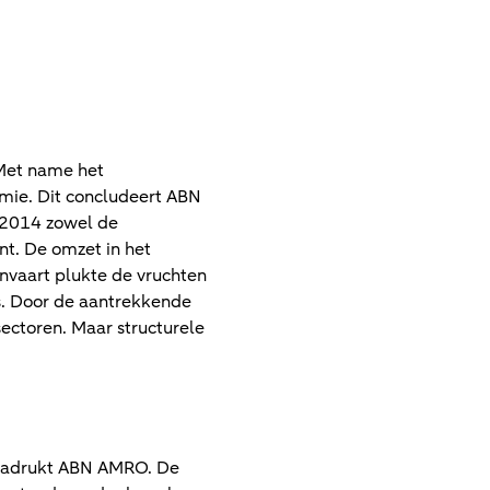
 Met name het
mie. Dit concludeert ABN
n 2014 zowel de
nt. De omzet in het
nvaart plukte de vruchten
es. Door de aantrekkende
ctoren. Maar structurele
benadrukt ABN AMRO. De