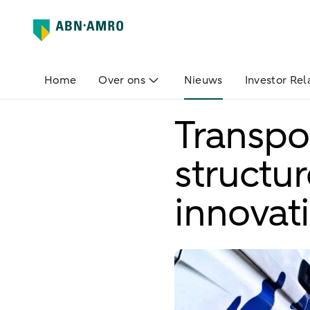
Home
Over ons
Nieuws
Investor Rel
Transpo
structu
innovat