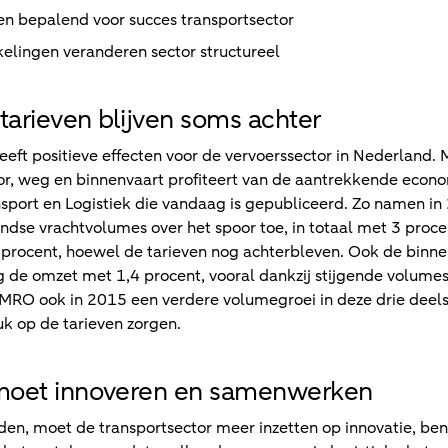
n bepalend voor succes transportsector
elingen veranderen sector structureel
tarieven blijven soms achter
eeft positieve effecten voor de vervoerssector in Nederland.
r, weg en binnenvaart profiteert van de aantrekkende econo
nsport en Logistiek die vandaag is gepubliceerd. Zo namen i
andse vrachtvolumes over het spoor toe, in totaal met 3 proce
procent, hoewel de tarieven nog achterbleven. Ook de binne
eg de omzet met 1,4 procent, vooral dankzij stijgende volum
O ook in 2015 een verdere volumegroei in deze drie deelse
uk op de tarieven zorgen.
 moet innoveren en samenwerken
den, moet de transportsector meer inzetten op innovatie, 