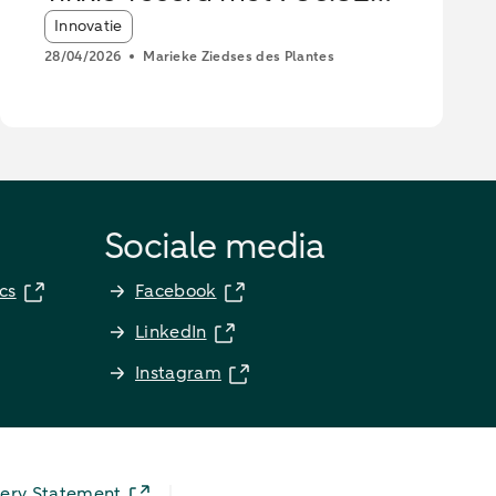
betalingen
Article tags:
Innovatie
28/04/2026
Marieke Ziedses des Plantes
Sociale media
cs
Facebook
LinkedIn
Instagram
ery Statement