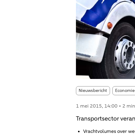
Article tag
Nieuwsbericht
Economie
1 mei 2015
, 14:00
2 min
Transportsector veran
Vrachtvolumes over weg,