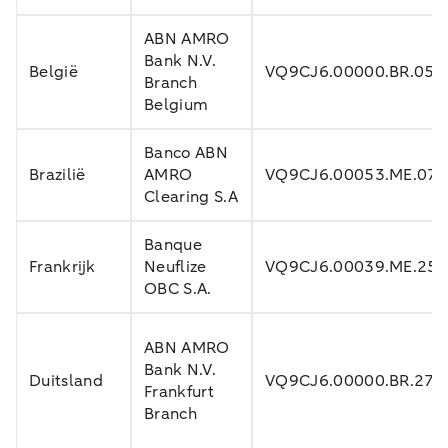
ABN AMRO
Bank N.V.
België
VQ9CJ6.00000.BR.056
Branch
Belgium
Banco ABN
Brazilië
AMRO
VQ9CJ6.00053.ME.07
Clearing S.A
Banque
Frankrijk
Neuflize
VQ9CJ6.00039.ME.25
OBC S.A.
ABN AMRO
Bank N.V.
Duitsland
VQ9CJ6.00000.BR.276
Frankfurt
Branch