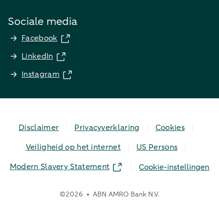
Sociale media
Facebook
LinkedIn
Instagram
Disclaimer
Privacyverklaring
Cookies
Veiligheid op het internet
US Persons
Modern Slavery Statement
Cookie-instellingen
©
2026
ABN AMRO Bank N.V.