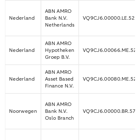
ABN AMRO
Nederland
Bank N.V.
VQ9CJ6.00000.LE.528
Netherlands
ABN AMRO
Nederland
Hypotheken
VQ9CJ6.00066.ME.52
Groep B.V.
ABN AMRO
Nederland
Asset Based
VQ9CJ6.00080.ME.52
Finance N.V.
ABN AMRO
Noorwegen
Bank N.V.
VQ9CJ6.00000.BR.578
Oslo Branch