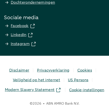
Dochterondernemingen
Sociale media
Facebook
LinkedIn
Instagram
Disclaimer
Privacyverklaring
Cookies
Veiligheid op het internet
US Persons
Modern Slavery Statement
Cookie-instellingen
©
2026
ABN AMRO Bank N.V.