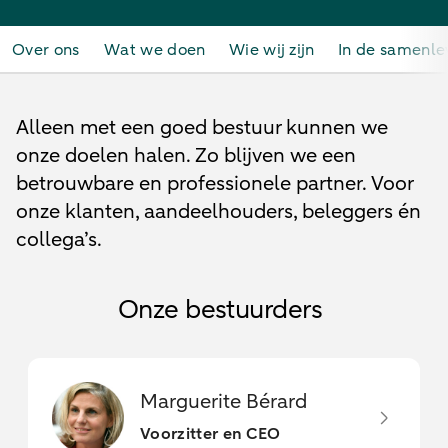
Over ons
Wat we doen
Wie wij zijn
In de samenle
Alleen met een goed bestuur kunnen we
onze doelen halen. Zo blijven we een
betrouwbare en professionele partner. Voor
onze klanten, aandeelhouders, beleggers én
collega’s.
Onze bestuurders
Marguerite Bérard
Voorzitter en CEO