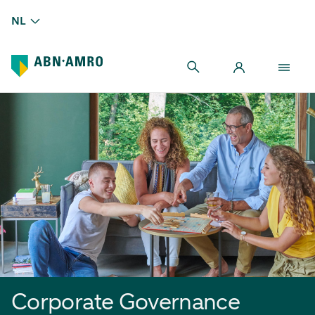
NL
Corporate Governance
Corporate Governance