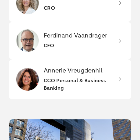
CRO
Ferdinand Vaandrager
CFO
Annerie Vreugdenhil
CCO Personal & Business
Banking