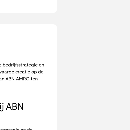
 bedrijfsstrategie en
waarde creatie op de
 van ABN AMRO ten
ij ABN