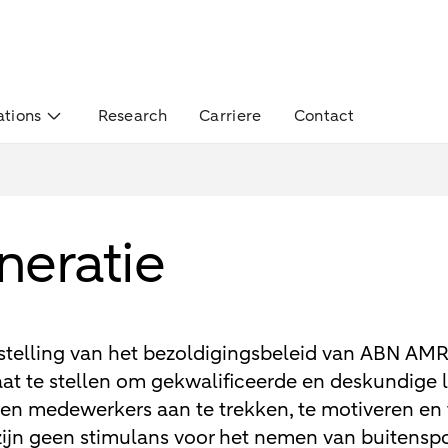
ations
Research
Carriere
Contact
eratie
stelling van het bezoldigingsbeleid van ABN AM
t te stellen om gekwalificeerde en deskundige 
 en medewerkers aan te trekken, te motiveren en
 zijn geen stimulans voor het nemen van buitenspor