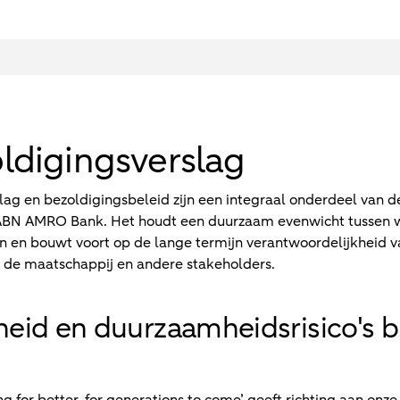
ldigingsverslag
ag en bezoldigingsbeleid zijn een integraal onderdeel van de
n ABN AMRO Bank. Het houdt een duurzaam evenwicht tussen 
jn en bouwt voort op de lange termijn verantwoordelijkheid
, de maatschappij en andere stakeholders.
id en duurzaamheidsrisico's b