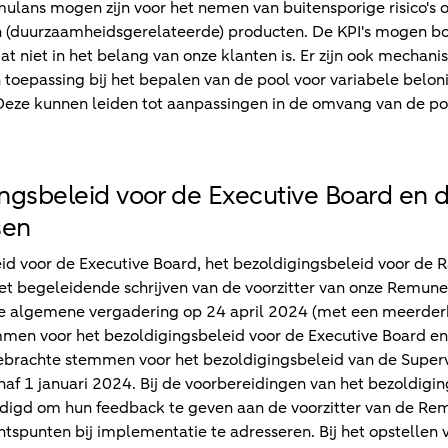
mulans mogen zijn voor het nemen van buitensporige risico's o
an (duurzaamheidsgerelateerde) producten. De KPI's mogen b
t niet in het belang van onze klanten is. Er zijn ook mechan
 toepassing bij het bepalen van de pool voor variabele belon
Deze kunnen leiden tot aanpassingen in de omvang van de poo
ingsbeleid voor de Executive Board en 
sen
id voor de Executive Board, het bezoldigingsbeleid voor de 
t begeleidende schrijven van de voorzitter van onze Remune
 de algemene vergadering op 24 april 2024 (met een meerde
mmen voor het bezoldigingsbeleid voor de Executive Board e
brachte stemmen voor het bezoldigingsbeleid van de Supervi
af 1 januari 2024. Bij de voorbereidingen van het bezoldiging
odigd om hun feedback te geven aan de voorzitter van de R
tspunten bij implementatie te adresseren. Bij het opstellen 