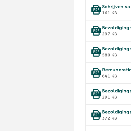
Schrijven v
161 KB
Bezoldiging
297 KB
Bezoldiging
580 KB
Remuneratio
641 KB
Bezoldiging
291 KB
Bezoldiging
372 KB