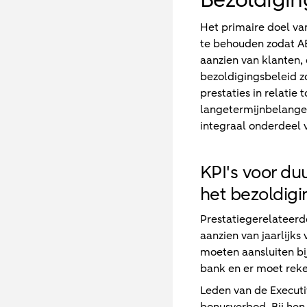
Het primaire doel va
te behouden zodat A
aanzien van klanten,
bezoldigingsbeleid z
prestaties in relatie
langetermijnbelangen
integraal onderdeel 
KPI's voor du
het bezoldigi
Prestatiegerelateerd
aanzien van jaarlijks 
moeten aansluiten bi
bank en er moet reke
Leden van de Execut