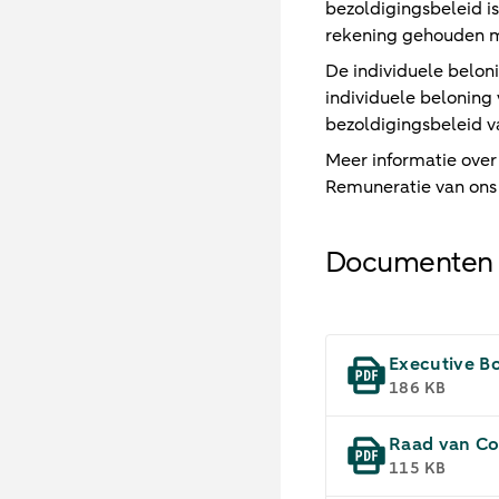
bezoldigingsbeleid i
rekening gehouden 
De individuele belon
individuele beloning
bezoldigingsbeleid 
Meer informatie over
Remuneratie van ons
Documenten
Executive Bo
186 KB
Raad van Co
115 KB