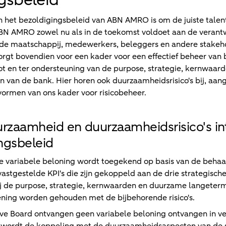
n het bezoldigingsbeleid van ABN AMRO is om de juiste talen
BN AMRO zowel nu als in de toekomst voldoet aan de verant
 de maatschappij, medewerkers, beleggers en andere stakeh
orgt bovendien voor een kader voor een effectief beheer van 
 tot en ter ondersteuning van de purpose, strategie, kernwaar
 van de bank. Hier horen ook duurzaamheidsrisico's bij, aan
vormen van ons kader voor risicobeheer.
urzaamheid en duurzaamheidsrisico's in
ngsbeleid
e variabele beloning wordt toegekend op basis van de behaa
vastgestelde KPI's die zijn gekoppeld aan de drie strategische 
j de purpose, strategie, kernwaarden en duurzame langeter
ning worden gehouden met de bijbehorende risico's.
ive Board ontvangen geen variabele beloning ontvangen in v