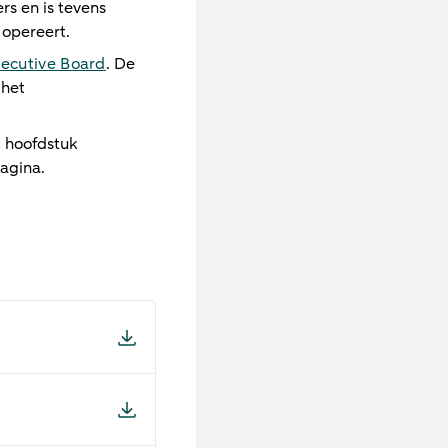
rs en is tevens
opereert.
ecutive Board
. De
 het
t hoofdstuk
agina.