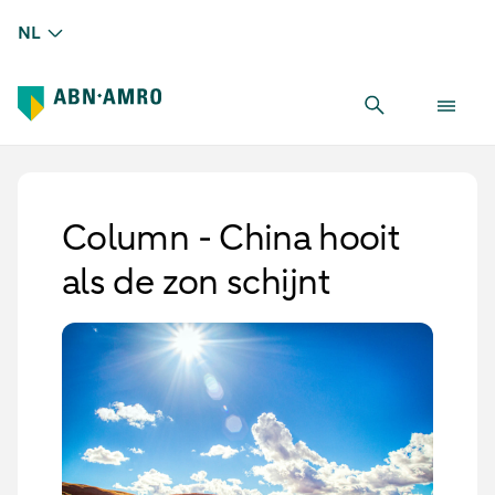
NL
Column - China hooit
als de zon schijnt