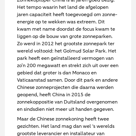
Zonnekoploper China is al jaren goed bezig.
Het tempo waarin het land de afgelopen
jaren capaciteit heeft toegevoegd om zonne-
energie op te wekken was extreem. Dit
kwam met name doordat de focus kwam te
liggen op de bouw van grote zonneparken.
Zo werd in 2012 het grootste zonnepark ter
wereld voltooid: het Golmud Solar Park. Het
park heeft een geïnstalleerd vermogen van
zo’n 200 megawatt en strekt zich uit over een
gebied dat groter is dan Monaco en
Vaticaanstad samen. Door dit park en andere
Chinese zonneprojecten die daarna werden
geopend, heeft China in 2015 de
zonnekoppositie van Duitsland overgenomen
en sindsdien niet meer uit handen gegeven.
Maar de Chinese zonnekoning heeft twee
gezichten. Het land mag dan wel 's werelds
grootste leverancier en installateur van