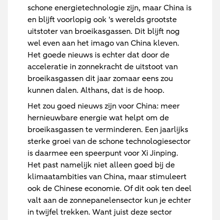
schone energietechnologie zijn, maar China is
en blijft voorlopig ook 's werelds grootste
uitstoter van broeikasgassen. Dit blijft nog
wel even aan het imago van China kleven.
Het goede nieuws is echter dat door de
acceleratie in zonnekracht de uitstoot van
broeikasgassen dit jaar zomaar eens zou
kunnen dalen. Althans, dat is de hoop.
Het zou goed nieuws zijn voor China: meer
hernieuwbare energie wat helpt om de
broeikasgassen te verminderen. Een jaarlijks
sterke groei van de schone technologiesector
is daarmee een speerpunt voor Xi Jinping.
Het past namelijk niet alleen goed bij de
klimaatambities van China, maar stimuleert
ook de Chinese economie. Of dit ook ten deel
valt aan de zonnepanelensector kun je echter
in twijfel trekken. Want juist deze sector