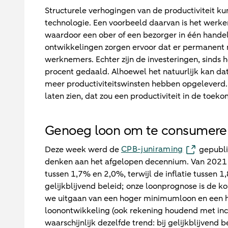
Structurele verhogingen van de productiviteit k
technologie. Een voorbeeld daarvan is het werke
waardoor een ober of een bezorger in één hande
ontwikkelingen zorgen ervoor dat er permanent
werknemers. Echter zijn de investeringen, sinds
procent gedaald. Alhoewel het natuurlijk kan da
meer productiviteitswinsten hebben opgeleverd. 
laten zien, dat zou een productiviteit in de to
Genoeg loon om te consumere
CPB-juniraming
Deze week werd de
gepubli
denken aan het afgelopen decennium. Van 2021 
tussen 1,7% en 2,0%, terwijl de inflatie tussen 
gelijkblijvend beleid; onze loonprognose is de
we uitgaan van een hoger minimumloon en een h
loonontwikkeling (ook rekening houdend met inc
waarschijnlijk dezelfde trend: bij gelijkblijvend 