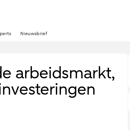
perts
Nieuwsbrief
e arbeidsmarkt,
 investeringen