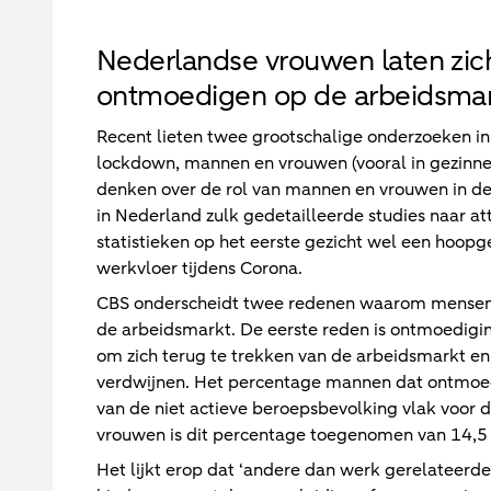
Nederlandse vrouwen laten zich
ontmoedigen op de arbeidsma
Recent lieten twee grootschalige onderzoeken i
lockdown, mannen en vrouwen (vooral in gezinnen
denken over de rol van mannen en vrouwen in de 
in Nederland zulk gedetailleerde studies naar at
statistieken op het eerste gezicht wel een hoo
werkvloer tijdens Corona.
CBS onderscheidt twee redenen waarom mensen ni
de arbeidsmarkt. De eerste reden is ontmoedigin
om zich terug te trekken van de arbeidsmarkt en
verdwijnen. Het percentage mannen dat ontmoedi
van de niet actieve beroepsbevolking vlak voor d
vrouwen is dit percentage toegenomen van 14,5 
Het lijkt erop dat ‘andere dan werk gerelateerde