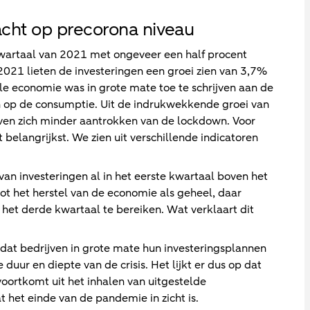
acht op precorona niveau
kwartaal van 2021 met ongeveer een half procent
2021 lieten de investeringen een groei zien van 3,7%
e economie was in grote mate toe te schrijven aan de
op de consumptie. Uit de indrukwekkende groei van
ven zich minder aantrokken van de lockdown. Voor
belangrijkst. We zien uit verschillende indicatoren
 van investeringen al in het eerste kwartaal boven het
ot het herstel van de economie als geheel, daar
het derde kwartaal te bereiken. Wat verklaart dit
dat bedrijven in grote mate hun investeringsplannen
uur en diepte van de crisis. Het lijkt er dus op dat
voortkomt uit het inhalen van uitgestelde
 het einde van de pandemie in zicht is.