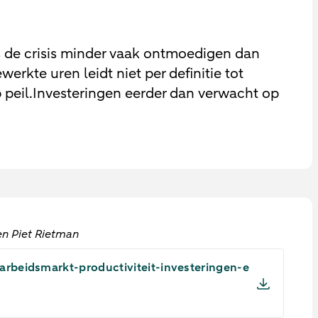
s de crisis minder vaak ontmoedigen dan
rkte uren leidt niet per definitie tot
p peil.Investeringen eerder dan verwacht op
n Piet Rietman
beidsmarkt-productiviteit-investeringen-e