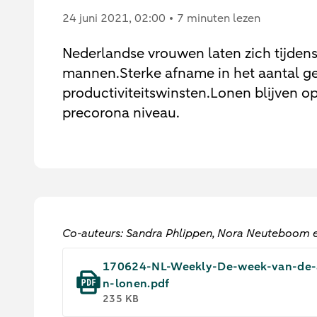
24 juni 2021
, 02:00
7 minuten lezen
Nederlandse vrouwen laten zich tijden
mannen.Sterke afname in het aantal gewe
productiviteitswinsten.Lonen blijven o
precorona niveau.
Co-auteurs: Sandra Phlippen, Nora Neuteboom e
170624-NL-Weekly-De-week-van-de-ar
n-lonen.pdf
235 KB