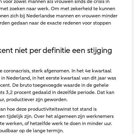
 voor zowel mannen als vrouwen sinds de crisis in
met zoeken naar werk. Om met zekerheid te kunnen
ronen zich bij Nederlandse mannen en vrouwen minder
orden gedaan naar de exacte redenen voor stoppen
t niet per definitie een stijging
 coronacrisis, sterk afgenomen. In het 4e kwartaal
n Nederland, in het eerste kwartaal van dit jaar was
ocent. De bruto toegevoegde waarde in de gehele
ts 3,2 procent gedaald in dezelfde periode. Dat kan
ur, productiever zijn geworden.
van hoe deze productiviteitswinst tot stand is
n tijdelijk zijn. Over het algemeen zijn werknemers
 te werken, of hetzelfde werk te doen in minder uur.
 houdbaar op de lange termijn.