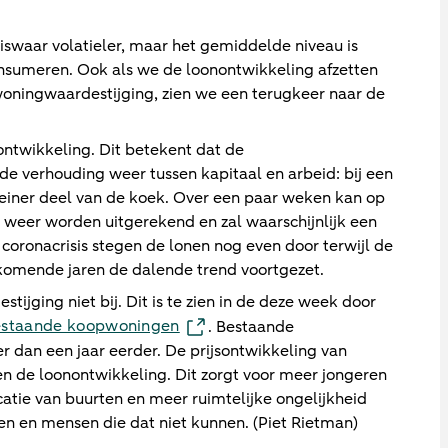
swaar volatieler, maar het gemiddelde niveau is
onsumeren. Ook als we de loonontwikkeling afzetten
oningwaardestijging, zien we een terugkeer naar de
ontwikkeling. Dit betekent dat de
de verhouding weer tussen kapitaal en arbeid: bij een
kleiner deel van de koek. Over een paar weken kan op
 weer worden uitgerekend en zal waarschijnlijk een
e coronacrisis stegen de lonen nog even door terwijl de
 komende jaren de dalende trend voortgezet.
jging niet bij. Dit is te zien in de deze week door
bestaande koopwoningen
. Bestaande
 dan een jaar eerder. De prijsontwikkeling van
n de loonontwikkeling. Dit zorgt voor meer jongeren
atie van buurten en meer ruimtelijke ongelijkheid
n en mensen die dat niet kunnen. (Piet Rietman)