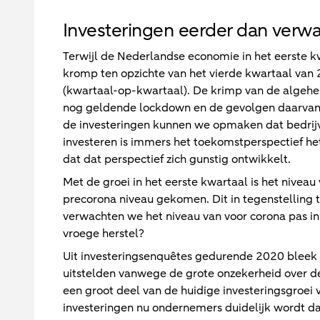
Investeringen eerder dan verw
Terwijl de Nederlandse economie in het eerste 
kromp ten opzichte van het vierde kwartaal van 
(kwartaal-op-kwartaal). De krimp van de algehel
nog geldende lockdown en de gevolgen daarvan 
de investeringen kunnen we opmaken dat bedrij
investeren is immers het toekomstperspectief het 
dat dat perspectief zich gunstig ontwikkelt.
Met de groei in het eerste kwartaal is het niveau
precorona niveau gekomen. Dit in tegenstelling t
verwachten we het niveau van voor corona pas in 
vroege herstel?
Uit investeringsenquêtes gedurende 2020 bleek 
uitstelden vanwege de grote onzekerheid over de d
een groot deel van de huidige investeringsgroei 
investeringen nu ondernemers duidelijk wordt dat