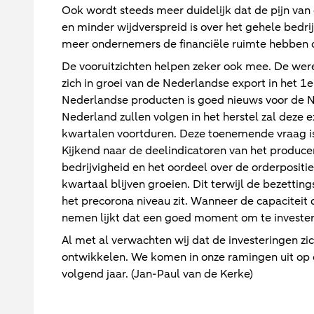
Ook wordt steeds meer duidelijk dat de pijn va
en minder wijdverspreid is over het gehele bedrij
meer ondernemers de financiële ruimte hebben o
De vooruitzichten helpen zeker ook mee. De were
zich in groei van de Nederlandse export in het 
Nederlandse producten is goed nieuws voor de
Nederland zullen volgen in het herstel zal deze
kwartalen voortduren. Deze toenemende vraag is 
Kijkend naar de deelindicatoren van het produc
bedrijvigheid en het oordeel over de orderposit
kwartaal blijven groeien. Dit terwijl de bezettin
het precorona niveau zit. Wanneer de capaciteit 
nemen lijkt dat een goed moment om te invester
Al met al verwachten wij dat de investeringen zich
ontwikkelen. We komen in onze ramingen uit op e
volgend jaar. (Jan-Paul van de Kerke)