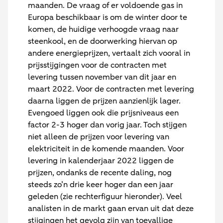
maanden. De vraag of er voldoende gas in
Europa beschikbaar is om de winter door te
komen, de huidige verhoogde vraag naar
steenkool, en de doorwerking hiervan op
andere energieprijzen, vertaalt zich vooral in
prijsstijgingen voor de contracten met
levering tussen november van dit jaar en
maart 2022. Voor de contracten met levering
daarna liggen de prijzen aanzienlijk lager.
Evengoed liggen ook die prijsniveaus een
factor 2-3 hoger dan vorig jaar. Toch stijgen
niet alleen de prijzen voor levering van
elektriciteit in de komende maanden. Voor
levering in kalenderjaar 2022 liggen de
prijzen, ondanks de recente daling, nog
steeds zo’n drie keer hoger dan een jaar
geleden (zie rechterfiguur hieronder). Veel
analisten in de markt gaan ervan uit dat deze
stijgingen het gevolg zijn van toevallige