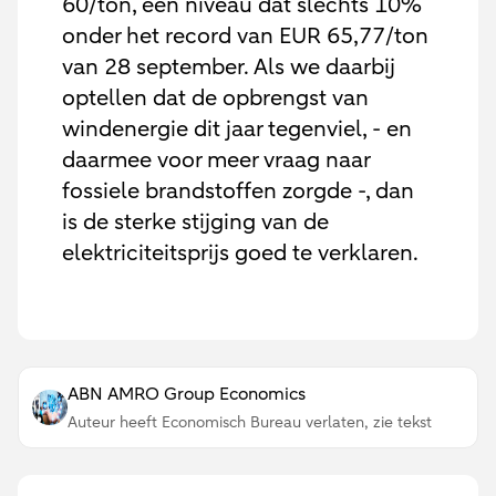
60/ton, een niveau dat slechts 10%
onder het record van EUR 65,77/ton
van 28 september. Als we daarbij
optellen dat de opbrengst van
windenergie dit jaar tegenviel, - en
daarmee voor meer vraag naar
fossiele brandstoffen zorgde -, dan
is de sterke stijging van de
elektriciteitsprijs goed te verklaren.
ABN AMRO Group Economics
Auteur heeft Economisch Bureau verlaten, zie tekst