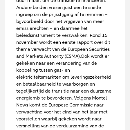
duur maakt om de transitie te financieren.
Andere landen vrezen juist een te snelle
ingreep om de prijsstijging af te remmen –
bijvoorbeeld door het vrijgeven van meer
emissierechten – en daarmee het
beleidsinstrument te verzwakken. Rond 15
november wordt een eerste rapport over dit
thema verwacht van de European Securities
and Markets Authority (ESMA).Ook wordt er
gekeken naar een verandering van de
koppeling tussen gas- en
elektriciteitsmarkten om leveringszekerheid
en betaalbaarheid te waarborgen en
tegelijkertijd de transitie naar een duurzame
energiemix te bevorderen. Volgens Montel
News komt de Europese Commissie naar
verwachting voor het eind van het jaar met
voorstellen waarbij gekeken wordt naar
versnelling van de verduurzaming van de