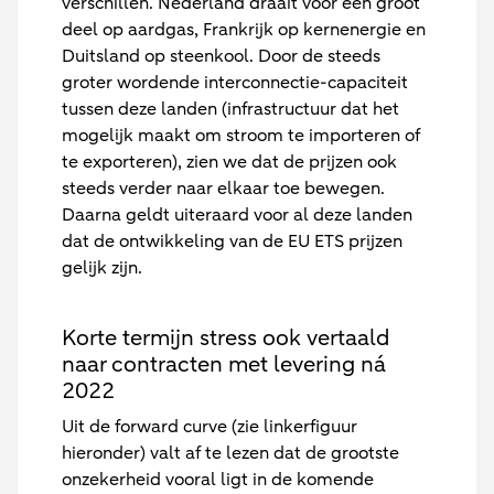
verschillen. Nederland draait voor een groot
deel op aardgas, Frankrijk op kernenergie en
Duitsland op steenkool. Door de steeds
groter wordende interconnectie-capaciteit
tussen deze landen (infrastructuur dat het
mogelijk maakt om stroom te importeren of
te exporteren), zien we dat de prijzen ook
steeds verder naar elkaar toe bewegen.
Daarna geldt uiteraard voor al deze landen
dat de ontwikkeling van de EU ETS prijzen
gelijk zijn.
Korte termijn stress ook vertaald
naar contracten met levering ná
2022
Uit de forward curve (zie linkerfiguur
hieronder) valt af te lezen dat de grootste
onzekerheid vooral ligt in de komende