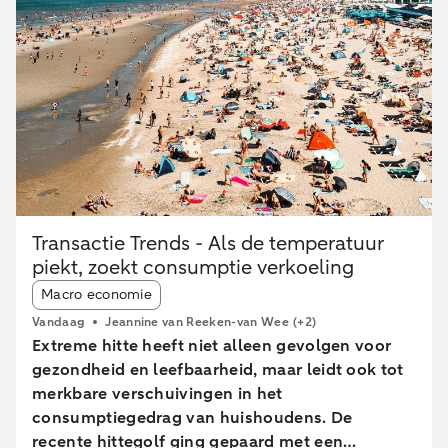
Transactie Trends - Als de temperatuur
piekt, zoekt consumptie verkoeling
Article tags:
Macro economie
Vandaag
Jeannine van Reeken-van Wee
(+2)
Extreme hitte heeft niet alleen gevolgen voor
gezondheid en leefbaarheid, maar leidt ook tot
merkbare verschuivingen in het
consumptiegedrag van huishoudens. De
recente hittegolf ging gepaard met een