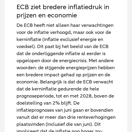
ECB ziet bredere inflatiedruk in
prijzen en economie
De ECB heeft niet alleen haar verwachtingen
voor de inflatie verhoogd, maar ook voor de
kerninflatie (inflatie exclusief energie en
voedsel). Dit past bij het beeld van de ECB
dat de onderliggende inflatie al eerder is
opgelopen door de energiecrisis. Met andere
woorden: de stijgende energieprijzen hebben
een bredere impact gehad op prijzen en de
economie. Belangrijk is dat de ECB verwacht
dat de kerninflatie gedurende de hele
prognoseperiode, tot en met 2028, boven de
doelstelling van 2% blijft. De
inflatieprognoses van juni gaan er bovendien
vanuit dat er meer dan drie renteverhogingen
plaatsvinden (inclusief die van juni). Dit
impliceert dat de inflatie nog hoger zou