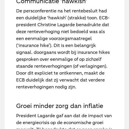
Communicatie 'hawkish'
De persconferentie na het rentebesluit had
een duidelijke ‘hawkish’ (strakke) toon. ECB-
president Christine Lagarde benadrukte dat
deze renteverhoging niet bedoeld was als
een eenmalige voorzorgsmaatregel
(‘insurance hike’). Dit is een belangrijk
signaal. doorgaans wordt bij insurance hikes
gesproken over eenmalige of op zichzelf
staande renteverhogingen (of verlagingen).
Door dit expliciet te ontkennen, maakt de
ECB duidelijk dat zij verwacht dat verdere
renteverhogingen nodig zijn.
Groei minder zorg dan inflatie
President Lagarde gaf aan dat de impact van
de energiecrisis op de economische groei