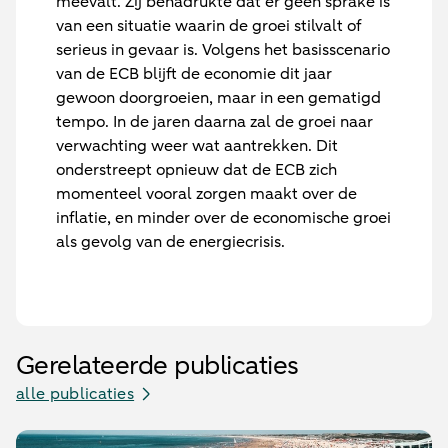
meevalt. Zij benadrukte dat er geen sprake is
van een situatie waarin de groei stilvalt of
serieus in gevaar is. Volgens het basisscenario
van de ECB blijft de economie dit jaar
gewoon doorgroeien, maar in een gematigd
tempo. In de jaren daarna zal de groei naar
verwachting weer wat aantrekken. Dit
onderstreept opnieuw dat de ECB zich
momenteel vooral zorgen maakt over de
inflatie, en minder over de economische groei
als gevolg van de energiecrisis.
Gerelateerde publicaties
alle publicaties