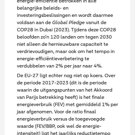
energie-efficiëntie betrokken in alle
belangrijke beleids- en
investeringsbeslissingen en wordt daarmee
voldaan aan de
Global Pledge
vanuit de
COP28 in Dubai (2023). Tijdens deze COP28
beloofden zo’n 120 landen om tegen 2030
niet alleen de hernieuwbare capaciteit te
verdrievoudigen, maar ook om het tempo in
energie-efficiëntieverbetering te
verdubbelen van 2% per jaar naar 4%.
De EU-27 ligt echter nog niet op koers. Over
de periode 2017-2023 (dit is de periode
waarin de uitgangspunten van het Akkoord
van Parijs betrekking heeft) is het finale
energieverbruik (FEV) met gemiddeld 1% per
jaar afgenomen. Voor de ratio finaal
energieverbruik versus de toegevoegde
waarde (FEV/BBP, ook wel de energie-
intensiteit) ligt het jaarlijks reductietempo