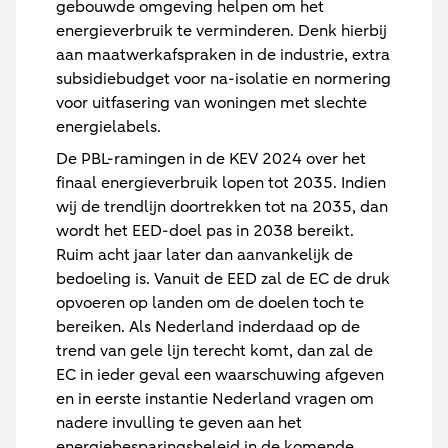
gebouwde omgeving helpen om het
energieverbruik te verminderen. Denk hierbij
aan maatwerkafspraken in de industrie, extra
subsidiebudget voor na-isolatie en normering
voor uitfasering van woningen met slechte
energielabels.
De PBL-ramingen in de KEV 2024 over het
finaal energieverbruik lopen tot 2035. Indien
wij de trendlijn doortrekken tot na 2035, dan
wordt het EED-doel pas in 2038 bereikt.
Ruim acht jaar later dan aanvankelijk de
bedoeling is. Vanuit de EED zal de EC de druk
opvoeren op landen om de doelen toch te
bereiken. Als Nederland inderdaad op de
trend van gele lijn terecht komt, dan zal de
EC in ieder geval een waarschuwing afgeven
en in eerste instantie Nederland vragen om
nadere invulling te geven aan het
energiebesparingsbeleid in de komende