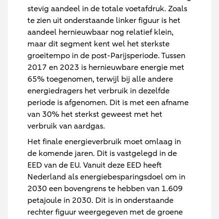
stevig aandeel in de totale voetafdruk. Zoals
te zien uit onderstaande linker figuur is het
aandeel hernieuwbaar nog relatief klein,
maar dit segment kent wel het sterkste
groeitempo in de post-Parijsperiode. Tussen
2017 en 2023 is hernieuwbare energie met
65% toegenomen, terwijl bij alle andere
energiedragers het verbruik in dezelfde
periode is afgenomen. Dit is met een afname
van 30% het sterkst geweest met het
verbruik van aardgas.
Het finale energieverbruik moet omlaag in
de komende jaren. Dit is vastgelegd in de
EED van de EU. Vanuit deze EED heeft
Nederland als energiebesparingsdoel om in
2030 een bovengrens te hebben van 1.609
petajoule in 2030. Dit is in onderstaande
rechter figuur weergegeven met de groene