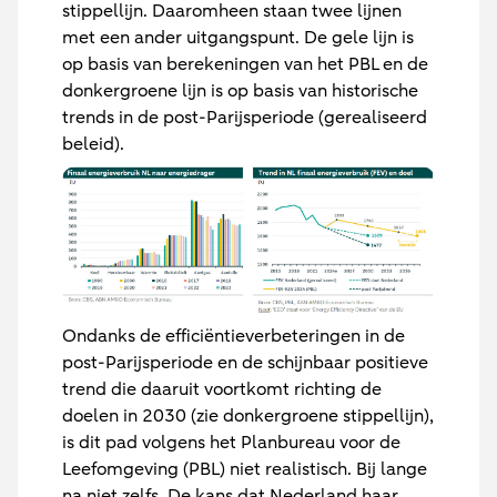
stippellijn. Daaromheen staan twee lijnen
met een ander uitgangspunt. De gele lijn is
op basis van berekeningen van het PBL en de
donkergroene lijn is op basis van historische
trends in de post-Parijsperiode (gerealiseerd
beleid).
Ondanks de efficiëntieverbeteringen in de
post-Parijsperiode en de schijnbaar positieve
trend die daaruit voortkomt richting de
doelen in 2030 (zie donkergroene stippellijn),
is dit pad volgens het Planbureau voor de
Leefomgeving (PBL) niet realistisch. Bij lange
na niet zelfs. De kans dat Nederland haar