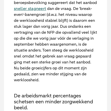
beroepsbevolking suggereert dat het aanbod
sneller stagneert
dan de vraag. De 'break-
even'-banengroei (d.w.z. het niveau waarop
de werkloosheid stabiel blijft) is daarom een
stuk lager dan vorig jaar. Dus ondanks een
vertraging van de NFP die opvallend veel lijkt
op die die we vorig jaar vóór de verlaging in
september hebben waargenomen, is de
situatie anders. Toen steeg de werkloosheid
snel omdat het gebrek aan vraag gepaard
ging met een sterke groei van het aanbod.
Nu beide groeicijfers op dit moment zijn
gedaald, zien we minder stijging van de
werkloosheid.
De arbeidsmarkt percentages
schetsen een minder zorgwekkend
beeld.