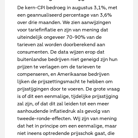
De kern-CPI bedroeg in augustus 3,1%, met
een geannualiseerd percentage van 3,6%
over drie maanden. We zien aanwijzingen
voor tariefinflatie en zijn van mening dat
uiteindelijk ongeveer 70-90% van de
tarieven zal worden doorberekend aan
consumenten. De data wijzen erop dat
buitenlandse bedrijven niet geneigd zijn hun
prijzen te verlagen om de tarieven te
compenseren, en Amerikaanse bedrijven
lijken de prijszettingsmacht te hebben om
prijsstijgingen door te voeren. De grote vraag
is of dit een eenmalige, tijdelijke prijsstijging
zal zijn, of dat dit zal leiden tot een meer
aanhoudende inflatiedruk als gevolg van
tweede-ronde-effecten. Wij zijn van mening
dat het in principe om een eenmalige, maar
niet ineens optredende prijsschok gaat, die