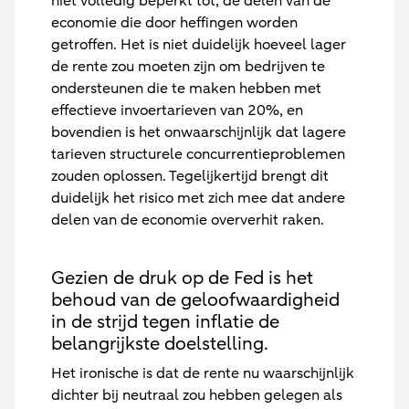
niet volledig beperkt tot, de delen van de
economie die door heffingen worden
getroffen. Het is niet duidelijk hoeveel lager
de rente zou moeten zijn om bedrijven te
ondersteunen die te maken hebben met
effectieve invoertarieven van 20%, en
bovendien is het onwaarschijnlijk dat lagere
tarieven structurele concurrentieproblemen
zouden oplossen. Tegelijkertijd brengt dit
duidelijk het risico met zich mee dat andere
delen van de economie oververhit raken.
Gezien de druk op de Fed is het
behoud van de geloofwaardigheid
in de strijd tegen inflatie de
belangrijkste doelstelling.
Het ironische is dat de rente nu waarschijnlijk
dichter bij neutraal zou hebben gelegen als