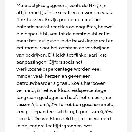
Maandelijkse gegevens, zoals de NFP, zijn
altijd moeilijk in te schatten en worden vaak
flink herzien. Er zijn problemen met het
dalende aantal reacties op enquêtes, hoewel
die beperkt blijven tot de eerste publicatie,
maar het lastigste zijn de bevolkingsgroei en
het model voor het ontstaan en verdwijnen
van bedrijven. Dit leidt tot flinke jaarlijkse
aanpassingen. Cijfers zoals het
werkloosheidspercentage worden veel
minder vaak herzien en geven een
betrouwbaarder signaal. Zoals hierboven
vermeld, is het werkloosheidspercentage
langzaam gestegen en heeft het na een jaar
tussen 4,1 en 4,2% te hebben geschommeld,
een post-pandemisch hoogtepunt van 4,3%
bereikt. De werkloosheid is geconcentreerd
in de jongere leeftijdsgroepen, wat