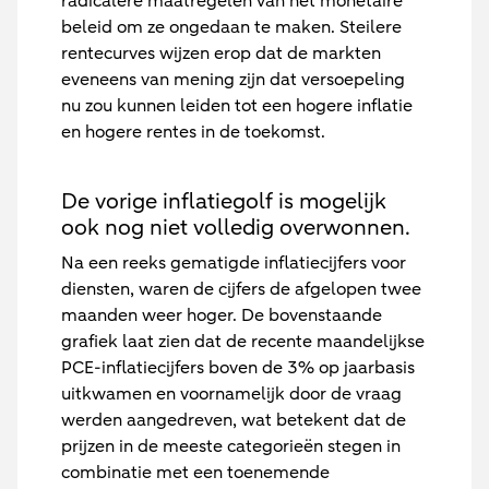
radicalere maatregelen van het monetaire
beleid om ze ongedaan te maken. Steilere
rentecurves wijzen erop dat de markten
eveneens van mening zijn dat versoepeling
nu zou kunnen leiden tot een hogere inflatie
en hogere rentes in de toekomst.
De vorige inflatiegolf is mogelijk
ook nog niet volledig overwonnen.
Na een reeks gematigde inflatiecijfers voor
diensten, waren de cijfers de afgelopen twee
maanden weer hoger. De bovenstaande
grafiek laat zien dat de recente maandelijkse
PCE-inflatiecijfers boven de 3% op jaarbasis
uitkwamen en voornamelijk door de vraag
werden aangedreven, wat betekent dat de
prijzen in de meeste categorieën stegen in
combinatie met een toenemende