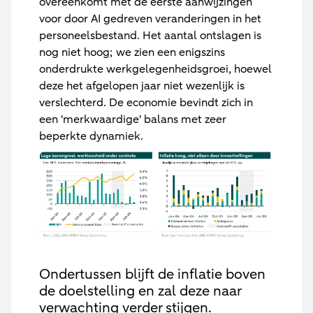
overeenkomt met de eerste aanwijzingen
voor door AI gedreven veranderingen in het
personeelsbestand. Het aantal ontslagen is
nog niet hoog; we zien een enigszins
onderdrukte werkgelegenheidsgroei, hoewel
deze het afgelopen jaar niet wezenlijk is
verslechterd. De economie bevindt zich in
een 'merkwaardige' balans met zeer
beperkte dynamiek.
Ondertussen blijft de inflatie boven
de doelstelling en zal deze naar
verwachting verder stijgen.