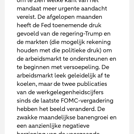
om te zien welke kant van het
mandaat meer urgente aandacht
vereist. De afgelopen maanden
heeft de Fed toenemende druk
gevoeld van de regering-Trump en
de markten (die mogelijk rekening
houden met die politieke druk) om
de arbeidsmarkt te ondersteunen en
te beginnen met versoepeling. De
arbeidsmarkt leek geleidelijk af te
koelen, maar de twee publicaties
van de werkgelegenheidscijfers
sinds de laatste FOMC-vergadering
hebben het beeld veranderd. De
zwakke maandelijkse banengroei en
een aanzienlijke negatieve