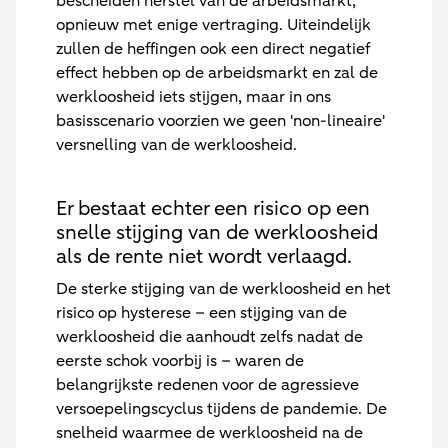
bescheiden herstel van de arbeidsmarkt,
opnieuw met enige vertraging. Uiteindelijk
zullen de heffingen ook een direct negatief
effect hebben op de arbeidsmarkt en zal de
werkloosheid iets stijgen, maar in ons
basisscenario voorzien we geen 'non-lineaire'
versnelling van de werkloosheid.
Er bestaat echter een risico op een
snelle stijging van de werkloosheid
als de rente niet wordt verlaagd.
De sterke stijging van de werkloosheid en het
risico op hysterese – een stijging van de
werkloosheid die aanhoudt zelfs nadat de
eerste schok voorbij is – waren de
belangrijkste redenen voor de agressieve
versoepelingscyclus tijdens de pandemie. De
snelheid waarmee de werkloosheid na de