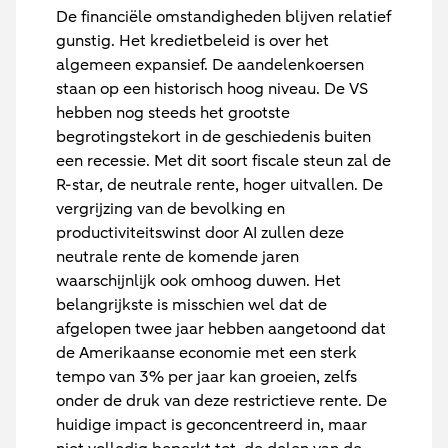
De financiële omstandigheden blijven relatief
gunstig. Het kredietbeleid is over het
algemeen expansief. De aandelenkoersen
staan op een historisch hoog niveau. De VS
hebben nog steeds het grootste
begrotingstekort in de geschiedenis buiten
een recessie. Met dit soort fiscale steun zal de
R-star, de neutrale rente, hoger uitvallen. De
vergrijzing van de bevolking en
productiviteitswinst door AI zullen deze
neutrale rente de komende jaren
waarschijnlijk ook omhoog duwen. Het
belangrijkste is misschien wel dat de
afgelopen twee jaar hebben aangetoond dat
de Amerikaanse economie met een sterk
tempo van 3% per jaar kan groeien, zelfs
onder de druk van deze restrictieve rente. De
huidige impact is geconcentreerd in, maar