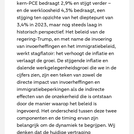
kern-PCE bedraagt 2,9% en stijgt verder –
en de werkloosheid 4,3% bedraagt, een
stijging ten opzichte van het dieptepunt van
3,4% in 2023, maar nog steeds laag in
historisch perspectief. Het beleid van de
regering-Trump, en met name de invoering
van invoerheffingen en het immigratiebeleid,
werkt stagflatoir: het verhoogt de inflatie en
verlaagt de groei. De stijgende inflatie en
dalende werkgelegenheidsgroei die we in de
cijfers zien, zijn een teken van zowel de
directe impact van invoerheffingen en
immigratiebeperkingen als de indirecte
effecten van de onzekerheid die is ontstaan
door de manier waarop het beleid is
ingevoerd. Het onderscheid tussen deze twee
componenten en de timing ervan zijn
belangrijk om de dynamiek te begrijpen. Wij
denken dat de huidige vertraging