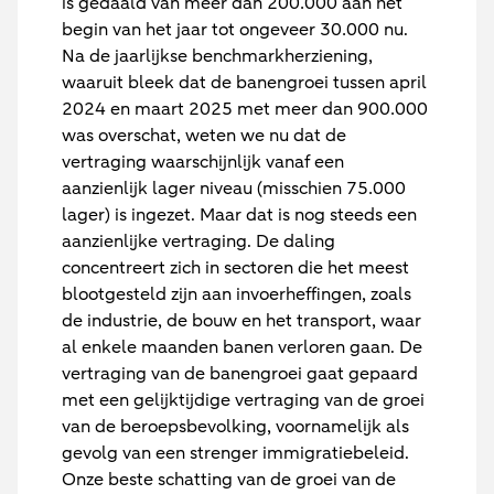
is gedaald van meer dan 200.000 aan het
begin van het jaar tot ongeveer 30.000 nu.
Na de jaarlijkse benchmarkherziening,
waaruit bleek dat de banengroei tussen april
2024 en maart 2025 met meer dan 900.000
was overschat, weten we nu dat de
vertraging waarschijnlijk vanaf een
aanzienlijk lager niveau (misschien 75.000
lager) is ingezet. Maar dat is nog steeds een
aanzienlijke vertraging. De daling
concentreert zich in sectoren die het meest
blootgesteld zijn aan invoerheffingen, zoals
de industrie, de bouw en het transport, waar
al enkele maanden banen verloren gaan. De
vertraging van de banengroei gaat gepaard
met een gelijktijdige vertraging van de groei
van de beroepsbevolking, voornamelijk als
gevolg van een strenger immigratiebeleid.
Onze beste schatting van de groei van de