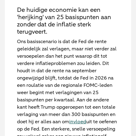
De huidige economie kan een
'herijking' van 25 basispunten aan
zonder dat de inflatie sterk
terugveert.
Ons basisscenario is dat de Fed de rente
geleidelijk zal verlagen, maar niet verder zal
versoepelen dan het punt waarop dit tot
verdere inflatieproblemen zou leiden. Dit
houdt in dat de rente na september
ongewijzigd blijft, totdat de Fed in 2026 na
een roulatie van de regionale FOMC-leden
weer begint met verlagingen van 25
basispunten per kwartaal. Aan de andere
kant heeft Trump opgeroepen tot een totale
verlaging van meer dan 300 basispunten en
doet hij er alles aan om
invloed
uit te oefenen
op de Fed. Een sterkere, snelle versoepeling