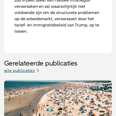
zou vrijwel zeker een nieuwe inflatiegolf
veroorzaken en zal waarschijnlijk niet
voldoende zijn om de structurele problemen
op de arbeidsmarkt, veroorzaakt door het
tarief- en immigratiebeleid van Trump, op te
lossen.
Gerelateerde publicaties
alle publicaties