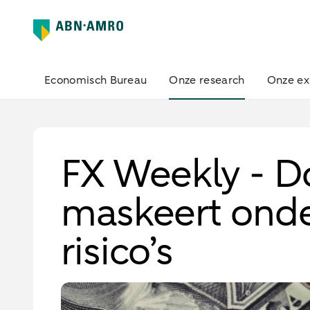
Economisch Bureau
Onze research
Onze ex
FX Weekly - Do
maskeert ond
risico’s