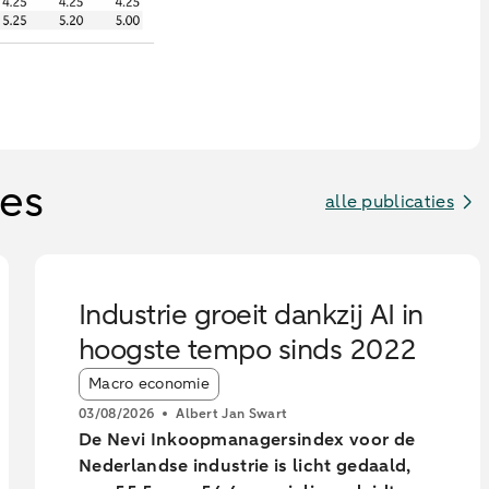
ies
alle publicaties
Industrie groeit dankzij AI in
hoogste tempo sinds 2022
Article tags:
Macro economie
03/08/2026
Albert Jan Swart
De Nevi Inkoopmanagersindex voor de
Nederlandse industrie is licht gedaald,