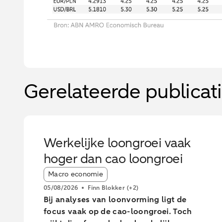
Gerelateerde publicat
Werkelijke loongroei vaak
hoger dan cao loongroei
Article tags:
Macro economie
05/08/2026
Finn Blokker
(+2)
Bij analyses van loonvorming ligt de
focus vaak op de cao-loongroei. Toch