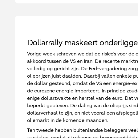
Dollarrally maskeert onderligge
Vorige week schreven we dat de risico’s voor de
akkoord tussen de VS en Iran. De recente marktre
volledig op gericht zijn. De Fed-vergadering zorg
olieprijzen juist daalden. Daarbij vallen enkele 
de dollar gesteund, omdat de VS een energie-expo
de eurozone energie importeert. In principe zou
enige dollarzwakte en herstel van de euro. Dat ve
beperkt gebleven. De daling van de olieprijs sin
dollarverhaal te zijn, en niet vooral een afspie
oliemarkt in de komende maanden.
Ten tweede hebben buitenlandse beleggers veel 
aandelen, omdat zij rekenen op bovengemiddelde