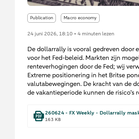
Publication
Macro economy
24 juni 2026
, 18:10
4 minuten lezen
De dollarrally is vooral gedreven door
voor het Fed-beleid. Markten zijn mogel
renteverhogingen door de Fed; wij ver
Extreme positionering in het Britse pon
valutabewegingen. De kracht van de do
de vakantieperiode kunnen de risico’s 
260624 - FX Weekly - Dollarrally mask
163 KB