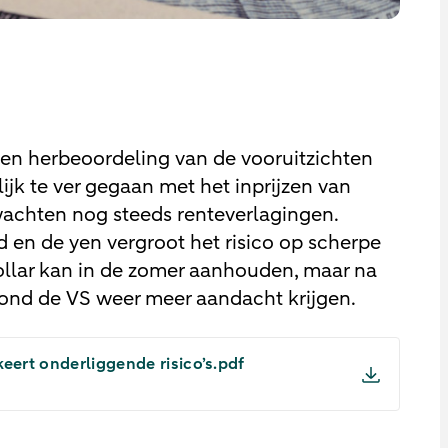
 een herbeoordeling van de vooruitzichten
ijk te ver gegaan met het inprijzen van
wachten nog steeds renteverlagingen.
d en de yen vergroot het risico op scherpe
llar kan in de zomer aanhouden, maar na
rond de VS weer meer aandacht krijgen.
eert onderliggende risico’s.pdf