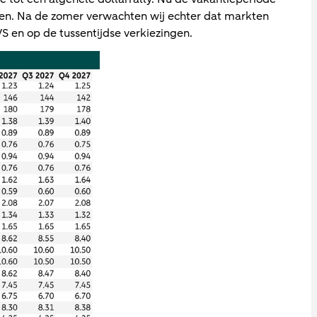
den. Na de zomer verwachten wij echter dat markten
VS en op de tussentijdse verkiezingen.