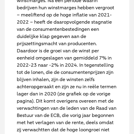
winstmarges. Na een periode waarin
bedrijven hun winstmarges hebben vergroot
– meeliftend op de hoge inflatie van 2021-
2022 – heeft de daaropvolgende stagnatie
van de consumentenbestedingen een
duidelijke klap gegeven aan de
prijszettingsmacht van producenten.
Daardoor is de groei van de winst per
eenheid omgeslagen van gemiddeld 7% in
2022-23 naar -2% in 2024. In tegenstelling
tot de lonen, die de consumentenprijzen zijn
blijven inhalen, zijn de winsten zelfs
achteropgeraakt en zijn ze nu in reële termen
lager dan in 2020 (zie grafiek op de vorige
pagina). Dit komt overigens overeen met de
verwachtingen van de leden van de Raad van
Bestuur van de ECB, die vorig jaar begonnen
met het verlagen van de rente, deels omdat
zij verwachtten dat de hoge loongroei niet