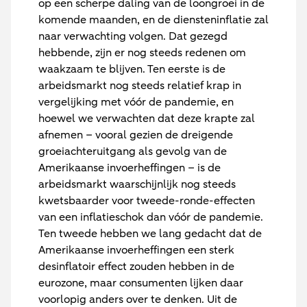
op een scherpe daling van de loongroei in de
komende maanden, en de diensteninflatie zal
naar verwachting volgen. Dat gezegd
hebbende, zijn er nog steeds redenen om
waakzaam te blijven. Ten eerste is de
arbeidsmarkt nog steeds relatief krap in
vergelijking met vóór de pandemie, en
hoewel we verwachten dat deze krapte zal
afnemen – vooral gezien de dreigende
groeiachteruitgang als gevolg van de
Amerikaanse invoerheffingen – is de
arbeidsmarkt waarschijnlijk nog steeds
kwetsbaarder voor tweede-ronde-effecten
van een inflatieschok dan vóór de pandemie.
Ten tweede hebben we lang gedacht dat de
Amerikaanse invoerheffingen een sterk
desinflatoir effect zouden hebben in de
eurozone, maar consumenten lijken daar
voorlopig anders over te denken. Uit de