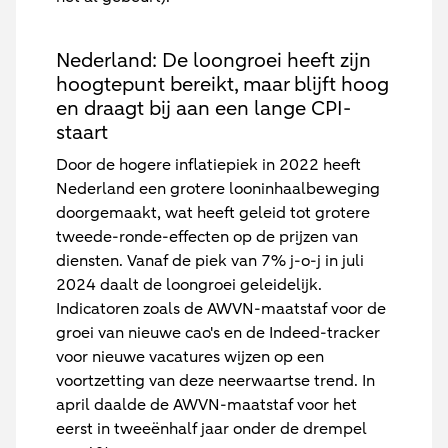
Nederland: De loongroei heeft zijn
hoogtepunt bereikt, maar blijft hoog
en draagt bij aan een lange CPI-
staart
Door de hogere inflatiepiek in 2022 heeft
Nederland een grotere looninhaalbeweging
doorgemaakt, wat heeft geleid tot grotere
tweede-ronde-effecten op de prijzen van
diensten. Vanaf de piek van 7% j-o-j in juli
2024 daalt de loongroei geleidelijk.
Indicatoren zoals de AWVN-maatstaf voor de
groei van nieuwe cao's en de Indeed-tracker
voor nieuwe vacatures wijzen op een
voortzetting van deze neerwaartse trend. In
april daalde de AWVN-maatstaf voor het
eerst in tweeënhalf jaar onder de drempel