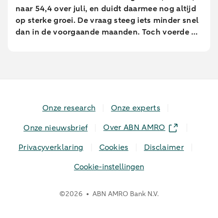
naar 54,4 over juli, en duidt daarmee nog altijd
op sterke groei. De vraag steeg iets minder snel
dan in de voorgaande maanden. Toch voerde de
industrie de productie op in het hoogste tempo
sinds februari 2022.
Onze research
Onze experts
Over ABN AMRO
Onze nieuwsbrief
Privacyverklaring
Cookies
Disclaimer
Cookie-instellingen
©
2026
ABN AMRO Bank N.V.