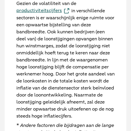
Gezien de volatiliteit van de
productiviteitscijfers
in verschillende
sectoren is er waarschijnlijk enige ruimte voor
een opwaartse bijstelling van deze
bandbreedte. Ook kunnen bedrijven (een
deel van) de loonstijgingen opvangen binnen
hun winstmarges, zodat de loonstijging niet
onmiddellijk hoeft terug te keren naar deze
bandbreedte. In lijn met de waargenomen
hoge loonstijging blijft de compensatie per
werknemer hoog. Door het grote aandeel van
de loonkosten in de totale kosten wordt de
inflatie van de dienstensector sterk beïnvloed
door de loonontwikkeling. Naarmate de
loonstijging geleidelijk afneemt, zal deze
minder opwaartse druk uitoefenen op de nog
steeds hoge inflatiecijfers.
*
Andere factoren die bijdragen aan de lange