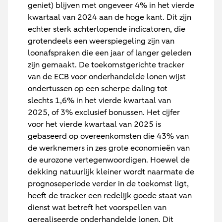
geniet) blijven met ongeveer 4% in het vierde
kwartaal van 2024 aan de hoge kant. Dit zijn
echter sterk achterlopende indicatoren, die
grotendeels een weerspiegeling zijn van
loonafspraken die een jaar of langer geleden
zijn gemaakt. De toekomstgerichte tracker
van de ECB voor onderhandelde lonen wijst
ondertussen op een scherpe daling tot
slechts 1,6% in het vierde kwartaal van
2025, of 3% exclusief bonussen. Het cijfer
voor het vierde kwartaal van 2025 is
gebaseerd op overeenkomsten die 43% van
de werknemers in zes grote economieën van
de eurozone vertegenwoordigen. Hoewel de
dekking natuurlijk kleiner wordt naarmate de
prognoseperiode verder in de toekomst ligt,
heeft de tracker een redelijk goede staat van
dienst wat betreft het voorspellen van
gerealiseerde onderhandelde lonen. Dit