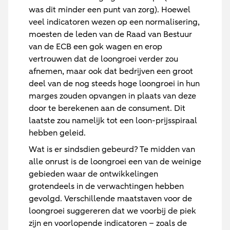
was dit minder een punt van zorg). Hoewel
veel indicatoren wezen op een normalisering,
moesten de leden van de Raad van Bestuur
van de ECB een gok wagen en erop
vertrouwen dat de loongroei verder zou
afnemen, maar ook dat bedrijven een groot
deel van de nog steeds hoge loongroei in hun
marges zouden opvangen in plaats van deze
door te berekenen aan de consument. Dit
laatste zou namelijk tot een loon-prijsspiraal
hebben geleid.
Wat is er sindsdien gebeurd? Te midden van
alle onrust is de loongroei een van de weinige
gebieden waar de ontwikkelingen
grotendeels in de verwachtingen hebben
gevolgd. Verschillende maatstaven voor de
loongroei suggereren dat we voorbij de piek
zijn en voorlopende indicatoren – zoals de