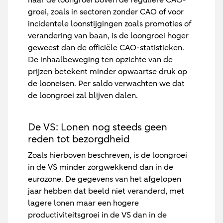
naar de loongroei boven de reguliere CAO-
groei, zoals in sectoren zonder CAO of voor
incidentele loonstijgingen zoals promoties of
verandering van baan, is de loongroei hoger
geweest dan de officiële CAO-statistieken.
De inhaalbeweging ten opzichte van de
prijzen betekent minder opwaartse druk op
de looneisen. Per saldo verwachten we dat
de loongroei zal blijven dalen.
De VS: Lonen nog steeds geen
reden tot bezorgdheid
Zoals hierboven beschreven, is de loongroei
in de VS minder zorgwekkend dan in de
eurozone. De gegevens van het afgelopen
jaar hebben dat beeld niet veranderd, met
lagere lonen maar een hogere
productiviteitsgroei in de VS dan in de