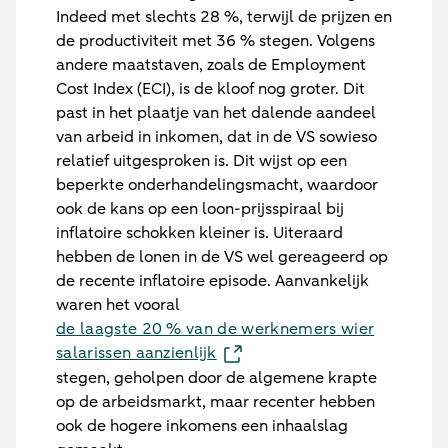
Indeed met slechts 28 %, terwijl de prijzen en
de productiviteit met 36 % stegen. Volgens
andere maatstaven, zoals de Employment
Cost Index (ECI), is de kloof nog groter. Dit
past in het plaatje van het dalende aandeel
van arbeid in inkomen, dat in de VS sowieso
relatief uitgesproken is. Dit wijst op een
beperkte onderhandelingsmacht, waardoor
ook de kans op een loon-prijsspiraal bij
inflatoire schokken kleiner is. Uiteraard
hebben de lonen in de VS wel gereageerd op
de recente inflatoire episode. Aanvankelijk
waren het vooral
de laagste 20 % van de werknemers wier
salarissen aanzienlijk
stegen, geholpen door de algemene krapte
op de arbeidsmarkt, maar recenter hebben
ook de hogere inkomens een inhaalslag