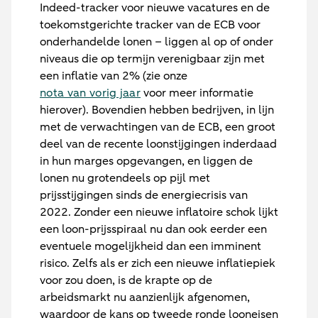
Indeed-tracker voor nieuwe vacatures en de
toekomstgerichte tracker van de ECB voor
onderhandelde lonen – liggen al op of onder
niveaus die op termijn verenigbaar zijn met
een inflatie van 2% (zie onze
nota van vorig jaar
voor meer informatie
hierover). Bovendien hebben bedrijven, in lijn
met de verwachtingen van de ECB, een groot
deel van de recente loonstijgingen inderdaad
in hun marges opgevangen, en liggen de
lonen nu grotendeels op pijl met
prijsstijgingen sinds de energiecrisis van
2022. Zonder een nieuwe inflatoire schok lijkt
een loon-prijsspiraal nu dan ook eerder een
eventuele mogelijkheid dan een imminent
risico. Zelfs als er zich een nieuwe inflatiepiek
voor zou doen, is de krapte op de
arbeidsmarkt nu aanzienlijk afgenomen,
waardoor de kans op tweede ronde looneisen