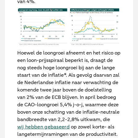
van 4%.
Hoewel de loongroei afneemt en het risico op
een loon-prijsspiraal beperkt is, draagt de
nog steeds hoge loongroei bij aan de lange
staart van de inflatie*. Als gevolg daarvan zal
de Nederlandse inflatie naar verwachting de
komende twee jaar boven de doelstelling
van 2% van de ECB blijven. In april bedroeg
de CAO-loongroei 5,4% j-o-j, waarmee deze
boven onze schatting van de inflatie-neutrale
bandbreedte van 2,2-2,8% uitkwam, die
wij hebben gebaseerd
op zowel korte- als
langetermijnramingen van de productiviteit.