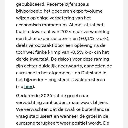
gepubliceerd. Recente cijfers zoals
bijvoorbeeld het goederen exportvolume
wijzen op enige verbetering van het
economisch momentum. Al met al zal het
laatste kwartaal van 2024 naar verwachting
een lichte expansie laten zien (+0,1% k-o-k),
deels veroorzaakt door een opleving na de
toch wel flinke krimp van -0,3% k-o-k in het
derde kwartaal. De risico’s voor deze raming
zijn echter duidelijk neerwaarts, aangezien de
eurozone in het algemeen - en Duitsland in
het bijzonder – nog steeds zwak presteren
(zie
hier
).
Gedurende 2024 zal de groei naar
verwachting aanhouden, maar zwak blijven.
We verwachten dat de zwakke buitenlandse
vraag stabiliseert en wanneer de groei in de
eurozone terugkeert weer positief wordt. De