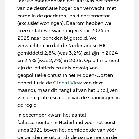
laatste maanden van het jaar was het tempo
van de desinflatie hoger dan verwacht, met
name in de goederen- en dienstensector
(exclusief woningen). Daarom hebben we
onze inflatieverwachtingen voor 2024 en
2025 naar beneden bijgesteld. We
verwachten nu dat de Nederlandse HICP
gemiddeld 2,8% (was 3,2%) zal zijn in 2024
en 2,4% (was 2,7%) in 2025. Op dit moment
zijn de inflatierisico's als gevolg van
geopolitieke onrust in het Midden-Oosten
beperkt (zie de
Global View
van deze
maand), maar dit hangt af van het uitblijven
van een grote escalatie van de spanningen in
de regio.
In december kwam het aantal
faillissementen in Nederland voor het eerst
sinds 2021 boven het gemiddelde van vóór
de pandemie uit. Sinds de pandemie zijn de