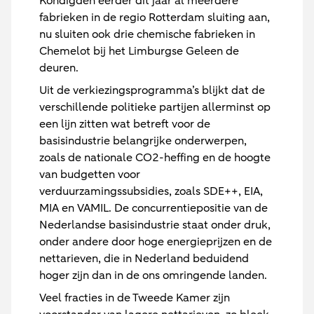
Kondigden eerder dit jaar al meerdere
fabrieken in de regio Rotterdam sluiting aan,
nu sluiten ook drie chemische fabrieken in
Chemelot bij het Limburgse Geleen de
deuren.
Uit de verkiezingsprogramma’s blijkt dat de
verschillende politieke partijen allerminst op
een lijn zitten wat betreft voor de
basisindustrie belangrijke onderwerpen,
zoals de nationale CO2-heffing en de hoogte
van budgetten voor
verduurzamingssubsidies, zoals SDE++, EIA,
MIA en VAMIL. De concurrentiepositie van de
Nederlandse basisindustrie staat onder druk,
onder andere door hoge energieprijzen en de
nettarieven, die in Nederland beduidend
hoger zijn dan in de ons omringende landen.
Veel fracties in de Tweede Kamer zijn