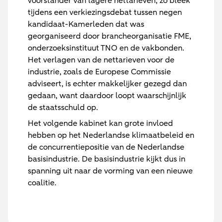
voorstander van lagere nettarieven, zo bleek
tijdens een verkiezingsdebat tussen negen
kandidaat-Kamerleden dat was
georganiseerd door brancheorganisatie FME,
onderzoeksinstituut TNO en de vakbonden.
Het verlagen van de nettarieven voor de
industrie, zoals de Europese Commissie
adviseert, is echter makkelijker gezegd dan
gedaan, want daardoor loopt waarschijnlijk
de staatsschuld op.
Het volgende kabinet kan grote invloed
hebben op het Nederlandse klimaatbeleid en
de concurrentiepositie van de Nederlandse
basisindustrie. De basisindustrie kijkt dus in
spanning uit naar de vorming van een nieuwe
coalitie.