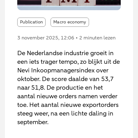
Publication
Macro economy
3 november 2025
, 12:06
2 minuten lezen
De Nederlandse industrie groeit in
een iets trager tempo, zo blijkt uit de
Nevi Inkoopmanagersindex over
oktober. De score daalde van 53,7
naar 51,8. De productie en het
aantal nieuwe orders namen verder
toe. Het aantal nieuwe exportorders
steeg weer, na een lichte daling in
september.