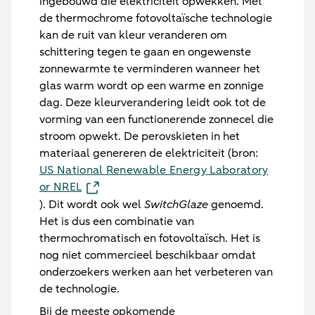
ingebouwd die elektriciteit opwekken. Met
de thermochrome fotovoltaïsche technologie
kan de ruit van kleur veranderen om
schittering tegen te gaan en ongewenste
zonnewarmte te verminderen wanneer het
glas warm wordt op een warme en zonnige
dag. Deze kleurverandering leidt ook tot de
vorming van een functionerende zonnecel die
stroom opwekt. De perovskieten in het
materiaal genereren de elektriciteit (bron:
US National Renewable Energy Laboratory
or NREL
). Dit wordt ook wel
SwitchGlaze
genoemd.
Het is dus een combinatie van
thermochromatisch en fotovoltaïsch. Het is
nog niet commercieel beschikbaar omdat
onderzoekers werken aan het verbeteren van
de technologie.
Bij de meeste opkomende