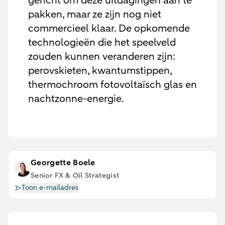
gericht om deze uitdagingen aan te
pakken, maar ze zijn nog niet
commercieel klaar. De opkomende
technologieën die het speelveld
zouden kunnen veranderen zijn:
perovskieten, kwantumstippen,
thermochroom fotovoltaïsch glas en
nachtzonne-energie.
Georgette Boele
Senior FX & Oil Strategist
Toon e-mailadres