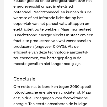
kouder gebied en de energiestroom over het
energieverschil omzet in elektrisch
potentieel. Nachtzonnecellen kunnen dus de
warmte of het infrarode licht dat op het
oppervlak van het paneel valt, aftappen om
elektriciteit op te wekken. Maar momenteel
is nachtzonne-energie slechts in staat om een
fractie te produceren van wat zonnepanelen
produceren (ongeveer 0,04%). Als de
efficiëntie van deze technologie aanzienlijk
zou toenemen, zou batterijopslag in de
meeste gevallen niet langer nodig zijn.
Conclusie
Om netto nul te bereiken tegen 2050 speelt
fotovoltaïsche energie een cruciale rol. Maar
er zijn drie uitdagingen voor fotovoltaïsche
energie. Ten eerste absorberen de huidige