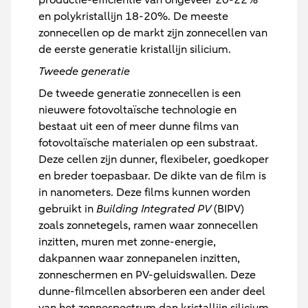
en polykristallijn 18-20%. De meeste
zonnecellen op de markt zijn zonnecellen van
de eerste generatie kristallijn silicium.
Tweede generatie
De tweede generatie zonnecellen is een
nieuwere fotovoltaïsche technologie en
bestaat uit een of meer dunne films van
fotovoltaïsche materialen op een substraat.
Deze cellen zijn dunner, flexibeler, goedkoper
en breder toepasbaar. De dikte van de film is
in nanometers. Deze films kunnen worden
gebruikt in
Building Integrated PV
(BIPV)
zoals zonnetegels, ramen waar zonnecellen
inzitten, muren met zonne-energie,
dakpannen waar zonnepanelen inzitten,
zonneschermen en PV-geluidswallen. Deze
dunne-filmcellen absorberen een ander deel
van het zonnespectrum dan kristallijn silicium