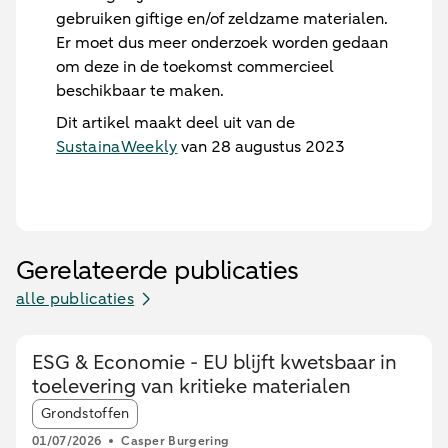
gebruiken giftige en/of zeldzame materialen.
Er moet dus meer onderzoek worden gedaan
om deze in de toekomst commercieel
beschikbaar te maken.
Dit artikel maakt deel uit van de
SustainaWeekly
van 28 augustus 2023
Gerelateerde publicaties
alle publicaties
ESG & Economie - EU blijft kwetsbaar in
toelevering van kritieke materialen
Article tags:
Grondstoffen
01/07/2026
Casper Burgering