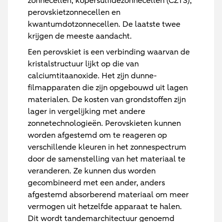
zonnecellen, kopersulfidezonnecellen (CZTS),
perovskietzonnecellen en
kwantumdotzonnecellen. De laatste twee
krijgen de meeste aandacht.
Een perovskiet is een verbinding waarvan de
kristalstructuur lijkt op die van
calciumtitaanoxide. Het zijn dunne-
filmapparaten die zijn opgebouwd uit lagen
materialen. De kosten van grondstoffen zijn
lager in vergelijking met andere
zonnetechnologieën. Perovskieten kunnen
worden afgestemd om te reageren op
verschillende kleuren in het zonnespectrum
door de samenstelling van het materiaal te
veranderen. Ze kunnen dus worden
gecombineerd met een ander, anders
afgestemd absorberend materiaal om meer
vermogen uit hetzelfde apparaat te halen.
Dit wordt tandemarchitectuur genoemd