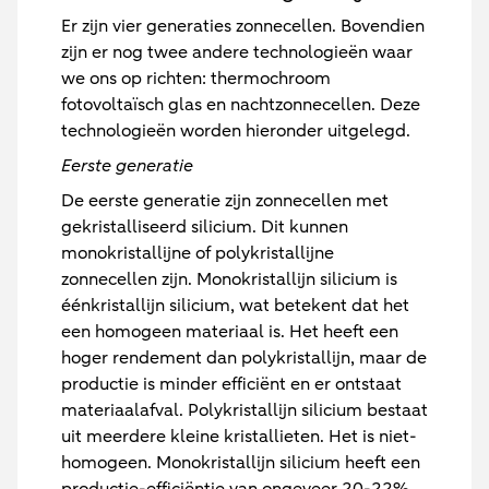
Er zijn vier generaties zonnecellen. Bovendien
zijn er nog twee andere technologieën waar
we ons op richten: thermochroom
fotovoltaïsch glas en nachtzonnecellen. Deze
technologieën worden hieronder uitgelegd.
Eerste generatie
De eerste generatie zijn zonnecellen met
gekristalliseerd silicium. Dit kunnen
monokristallijne of polykristallijne
zonnecellen zijn. Monokristallijn silicium is
éénkristallijn silicium, wat betekent dat het
een homogeen materiaal is. Het heeft een
hoger rendement dan polykristallijn, maar de
productie is minder efficiënt en er ontstaat
materiaalafval. Polykristallijn silicium bestaat
uit meerdere kleine kristallieten. Het is niet-
homogeen. Monokristallijn silicium heeft een
productie-efficiëntie van ongeveer 20-22%