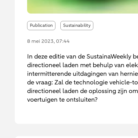
Publication
Sustainability
8 mei 2023
, 07:44
In deze editie van de SustainaWeekly b
directioneel laden met behulp van elek
intermitterende uitdagingen van herni
de vraag: Zal de technologie vehicle-t
directioneel laden de oplossing zijn om
voertuigen te ontsluiten?