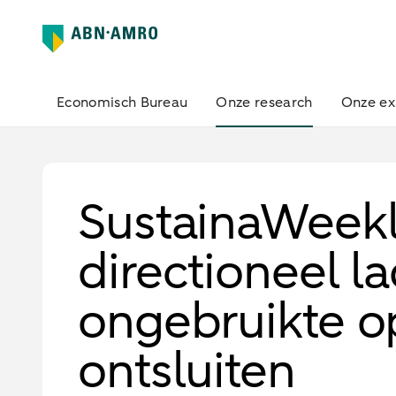
Economisch Bureau
Onze research
Onze ex
SustainaWeekly
directioneel 
ongebruikte op
ontsluiten