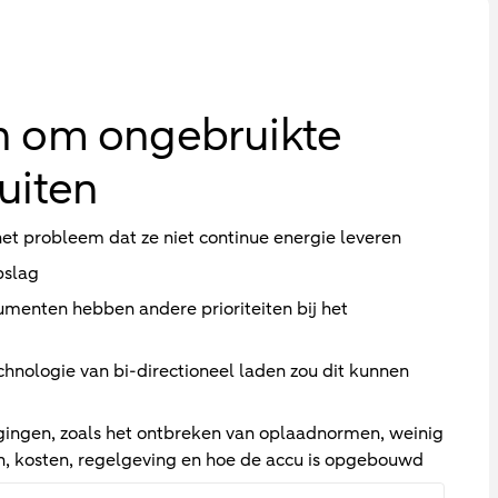
en om ongebruikte
luiten
t probleem dat ze niet continue energie leveren
pslag
sumenten hebben andere prioriteiten bij het
echnologie van bi-directioneel laden zou dit kunnen
agingen, zoals het ontbreken van oplaadnormen, weinig
n, kosten, regelgeving en hoe de accu is opgebouwd