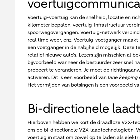
voertuigcommunica
Voertuig-voertuig kan de snelheid, locatie en ri
kilometer bepalen. voertuig-infrastructuur verbi
spoorwegovergangen. Voertuig-netwerk verbind
real time weer, enz. Voertuig-voetganger maakt
een voetganger in de nabijheid mogelijk. Deze t
relatief nieuwe auto's. Lezers zijn misschien al 
bijvoorbeeld wanneer de bestuurder zeer snel na 
probeert te veranderen. Je moet de richtingaanwi
activeren. Dit is een voorbeeld van
lane keeping
Het vermijden van botsingen is een voorbeeld va
Bi-directionele laa
Hierboven hebben we kort de draadloze V2X-tec
ons op bi-directionele V2X-laadtechnologieën. Vo
voertuig in staat om zowel op te laden als elektr