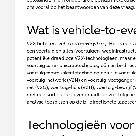
ons vooral op het beantwoorden van deze vraag.
Wat is vehicle-to-ev
V2X betekent
vehicle-to-everything
. Het is een
een voertuig en alles (voertuigen, weginfrastructuur
potentiële draadloze V2X-technologieën, maar er
voertuigcommunicatietechnologieën en bi-direct
voertuigcommunicatietechnologieën zijn voertuig-
voertuig-netwerk (V2N) en voertuig-voetganger (V
net (V2G), voertuig-huis (V2H), voertuig-bedrijf
met een korte uitleg over draadloze voertuigco
analyse toespitsen op de bi-directionele laadtec
Technologieën voor