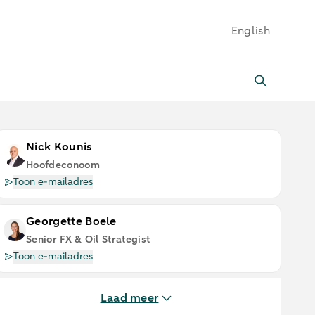
English
Nick Kounis
Hoofdeconoom
Toon e-mailadres
Georgette Boele
Senior FX & Oil Strategist
Toon e-mailadres
Laad meer