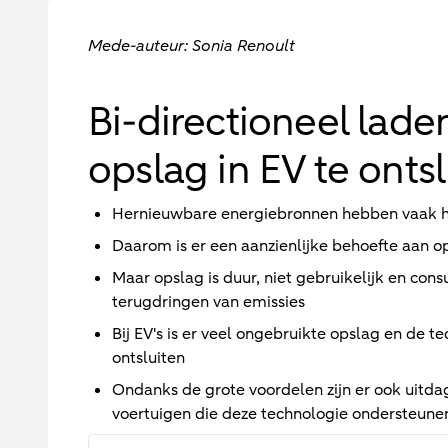
Mede-auteur: Sonia Renoult
Bi-directioneel lad
opslag in EV te onts
Hernieuwbare energiebronnen hebben vaak he
Daarom is er een aanzienlijke behoefte aan o
Maar opslag is duur, niet gebruikelijk en con
terugdringen van emissies
Bij EV's is er veel ongebruikte opslag en de t
ontsluiten
Ondanks de grote voordelen zijn er ook uitd
voertuigen die deze technologie ondersteune