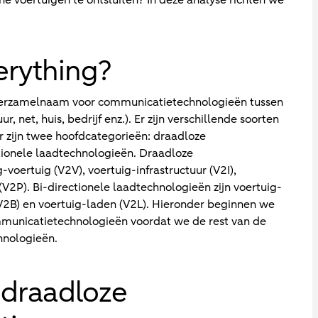
erything?
 verzamelnaam voor communicatietechnologieën tussen
, net, huis, bedrijf enz.). Er zijn verschillende soorten
 zijn twee hoofdcategorieën: draadloze
ionele laadtechnologieën. Draadloze
voertuig (V2V), voertuig-infrastructuur (V2I),
2P). Bi-directionele laadtechnologieën zijn voertuig-
 (V2B) en voertuig-laden (V2L). Hieronder beginnen we
mmunicatietechnologieën voordat we de rest van de
hnologieën.
 draadloze