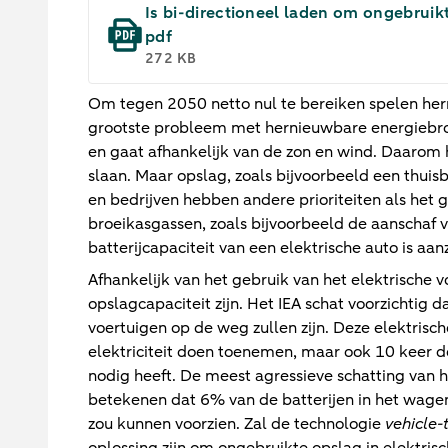
Is bi-directioneel laden om ongebruikt
pdf
272 KB
Om tegen 2050 netto nul te bereiken spelen her
grootste probleem met hernieuwbare energiebron
en gaat afhankelijk van de zon en wind. Daarom
slaan. Maar opslag, zoals bijvoorbeeld een thuisb
en bedrijven hebben andere prioriteiten als het 
broeikasgassen, zoals bijvoorbeeld de aanschaf 
batterijcapaciteit van een elektrische auto is aan
Afhankelijk van het gebruik van het elektrische v
opslagcapaciteit zijn. Het IEA schat voorzichtig
voertuigen op de weg zullen zijn. Deze elektrisch
elektriciteit doen toenemen, maar ook 10 keer d
nodig heeft. De meest agressieve schatting van h
betekenen dat 6% van de batterijen in het wagen
zou kunnen voorzien. Zal de technologie
vehicle-
oplossing zijn om ongebruikte opslag in elektrisc