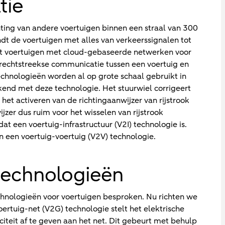
tie
chting van andere voertuigen binnen een straal van 300
ndt de voertuigen met alles van verkeerssignalen tot
t voertuigen met cloud-gebaseerde netwerken voor
 rechtstreekse communicatie tussen een voertuig en
echnologieën worden al op grote schaal gebruikt in
bekend met deze technologie. Het stuurwiel corrigeert
het activeren van de richtingaanwijzer van rijstrook
jzer dus ruim voor het wisselen van rijstrook
dat een voertuig-infrastructuur (V2I) technologie is.
n een voertuig-voertuig (V2V) technologie.
dtechnologieën
hnologieën voor voertuigen besproken. Nu richten we
ertuig-net (V2G) technologie stelt het elektrische
iciteit af te geven aan het net. Dit gebeurt met behulp