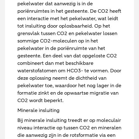
pekelwater dat aanwezig is in de
poriënruimtes in het gesteente. De CO2 heeft
een interactie met het pekelwater, wat leidt
tot insluiting door oplosbaarheid. Op het
grensvlak tussen CO2 en pekelwater lossen
sommige CO2-moleculen op in het
pekelwater in de poriënruimte van het
gesteente. Een deel van dat opgeloste CO2
combineert dan met beschikbare
waterstofatomen om HCO3- te vormen. Door
deze oplossing neemt de dichtheid van
pekelwater toe, waardoor het nog lager in de
formatie zinkt en de opwaartse migratie van
CO2 wordt beperkt.
Minerale insluiting
Bij minerale insluiting treedt er op moleculair
niveau interactie op tussen CO2 en mineralen
die aanwezig zijn in de rotsformatie via een