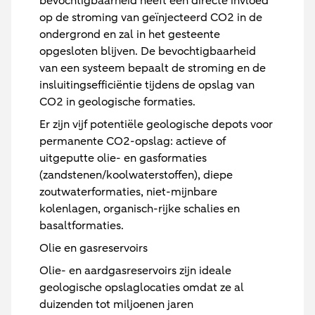
bevochtigbaarheid heeft een directe invloed
op de stroming van geïnjecteerd CO2 in de
ondergrond en zal in het gesteente
opgesloten blijven. De bevochtigbaarheid
van een systeem bepaalt de stroming en de
insluitingsefficiëntie tijdens de opslag van
CO2 in geologische formaties.
Er zijn vijf potentiële geologische depots voor
permanente CO2-opslag: actieve of
uitgeputte olie- en gasformaties
(zandstenen/koolwaterstoffen), diepe
zoutwaterformaties, niet-mijnbare
kolenlagen, organisch-rijke schalies en
basaltformaties.
Olie en gasreservoirs
Olie- en aardgasreservoirs zijn ideale
geologische opslaglocaties omdat ze al
duizenden tot miljoenen jaren