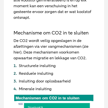
alle koolstof gemineraliseerd is en op elk
moment kan een verschuiving in het
gesteente ervoor zorgen dat er wat koolstof
ontsnapt.
Mechanisme om CO2 in te sluiten
De CO2 wordt veilig opgeslagen in de
afzettingen via vier vangmechanismen (zie
hier). Deze mechanismen voorkomen
opwaartse migratie en lekkage van CO2.
Structurele insluiting
Residuele insluiting
Insluiting door oplosbaarheid
Minerale insluiting