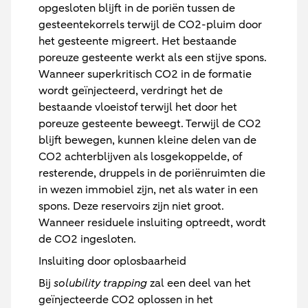
opgesloten blijft in de poriën tussen de
gesteentekorrels terwijl de CO2-pluim door
het gesteente migreert. Het bestaande
poreuze gesteente werkt als een stijve spons.
Wanneer superkritisch CO2 in de formatie
wordt geïnjecteerd, verdringt het de
bestaande vloeistof terwijl het door het
poreuze gesteente beweegt. Terwijl de CO2
blijft bewegen, kunnen kleine delen van de
CO2 achterblijven als losgekoppelde, of
resterende, druppels in de poriënruimten die
in wezen immobiel zijn, net als water in een
spons. Deze reservoirs zijn niet groot.
Wanneer residuele insluiting optreedt, wordt
de CO2 ingesloten.
Insluiting door oplosbaarheid
Bij
solubility trapping
zal een deel van het
geïnjecteerde CO2 oplossen in het