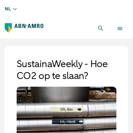
NL
SustainaWeekly - Hoe
CO2 op te slaan?