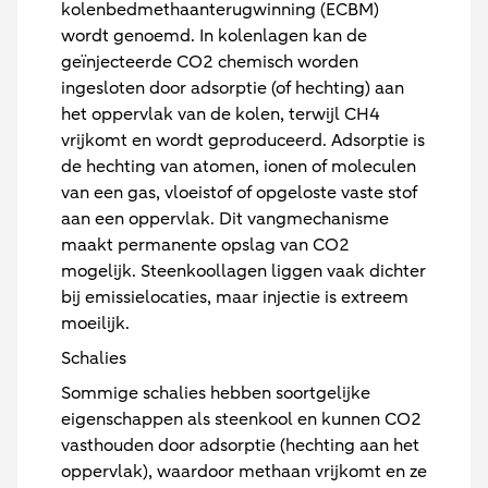
kolenbedmethaanterugwinning (ECBM)
wordt genoemd. In kolenlagen kan de
geïnjecteerde CO2 chemisch worden
ingesloten door adsorptie (of hechting) aan
het oppervlak van de kolen, terwijl CH4
vrijkomt en wordt geproduceerd. Adsorptie is
de hechting van atomen, ionen of moleculen
van een gas, vloeistof of opgeloste vaste stof
aan een oppervlak. Dit vangmechanisme
maakt permanente opslag van CO2
mogelijk. Steenkoollagen liggen vaak dichter
bij emissielocaties, maar injectie is extreem
moeilijk.
Schalies
Sommige schalies hebben soortgelijke
eigenschappen als steenkool en kunnen CO2
vasthouden door adsorptie (hechting aan het
oppervlak), waardoor methaan vrijkomt en ze