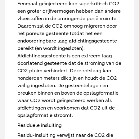
Eenmaal geïnjecteerd kan superkritisch CO2
een groter drijfvermogen hebben dan andere
vloeistoffen in de omringende poriënruimte.
Daarom zal de CO2 omhoog migreren door
het poreuze gesteente totdat het een
ondoordringbare laag afdichtingsgesteente
bereikt (en wordt ingesloten).
Afdichtingsgesteente is een extreem laag
doorlatend gesteente dat de stroming van de
CO2 pluim verhindert. Deze rotslaag kan
honderden meters dik zijn en houdt de CO2
veilig ingesloten. De gesteentelagen en
breuken binnen en boven de opslagformatie
waar CO2 wordt geïnjecteerd werken als
afdichtingen en voorkomen dat CO2 uit de
opslagformatie stroomt.
Residuele insluiting
Residu-insluiting verwijst naar de CO2 die