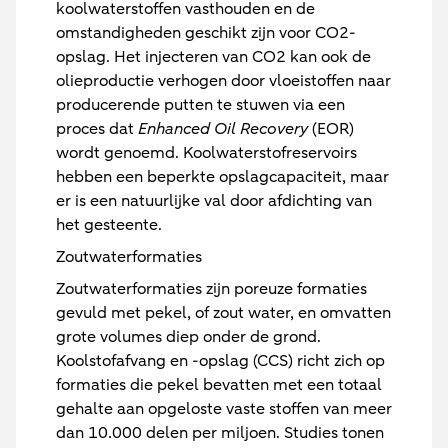
koolwaterstoffen vasthouden en de
omstandigheden geschikt zijn voor CO2-
opslag. Het injecteren van CO2 kan ook de
olieproductie verhogen door vloeistoffen naar
producerende putten te stuwen via een
proces dat
Enhanced Oil Recovery
(EOR)
wordt genoemd. Koolwaterstofreservoirs
hebben een beperkte opslagcapaciteit, maar
er is een natuurlijke val door afdichting van
het gesteente.
Zoutwaterformaties
Zoutwaterformaties zijn poreuze formaties
gevuld met pekel, of zout water, en omvatten
grote volumes diep onder de grond.
Koolstofafvang en -opslag (CCS) richt zich op
formaties die pekel bevatten met een totaal
gehalte aan opgeloste vaste stoffen van meer
dan 10.000 delen per miljoen. Studies tonen