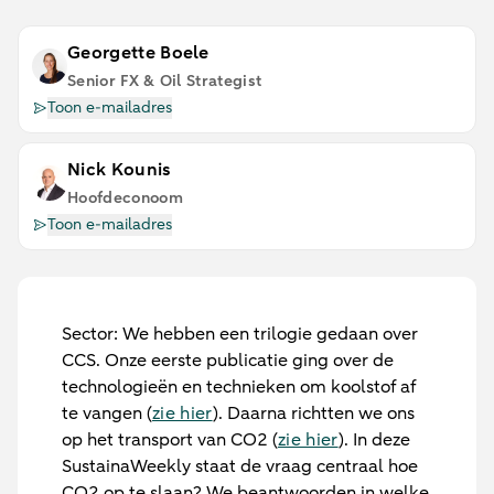
Georgette Boele
Senior FX & Oil Strategist
Toon e-mailadres
Nick Kounis
Hoofdeconoom
Toon e-mailadres
Sector:
We hebben een trilogie gedaan over
CCS. Onze eerste publicatie ging over de
technologieën en technieken om koolstof af
te vangen (
zie hier
). Daarna richtten we ons
op het transport van CO2 (
zie hier
). In deze
SustainaWeekly staat de vraag centraal hoe
CO2 op te slaan? We beantwoorden in welke