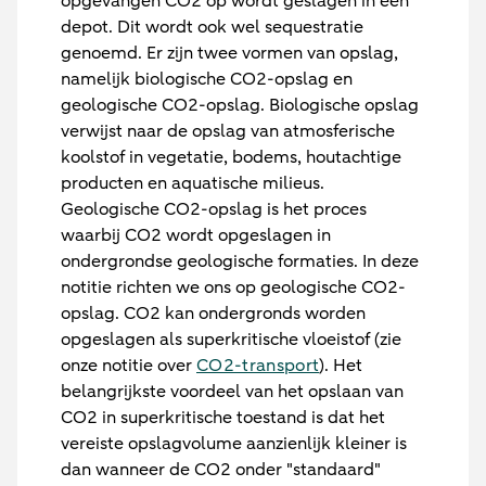
opgevangen CO2 op wordt geslagen in een
depot. Dit wordt ook wel sequestratie
genoemd. Er zijn twee vormen van opslag,
namelijk biologische CO2-opslag en
geologische CO2-opslag. Biologische opslag
verwijst naar de opslag van atmosferische
koolstof in vegetatie, bodems, houtachtige
producten en aquatische milieus.
Geologische CO2-opslag is het proces
waarbij CO2 wordt opgeslagen in
ondergrondse geologische formaties. In deze
notitie richten we ons op geologische CO2-
opslag. CO2 kan ondergronds worden
opgeslagen als superkritische vloeistof (zie
onze notitie over
CO2-transport
). Het
belangrijkste voordeel van het opslaan van
CO2 in superkritische toestand is dat het
vereiste opslagvolume aanzienlijk kleiner is
dan wanneer de CO2 onder "standaard"