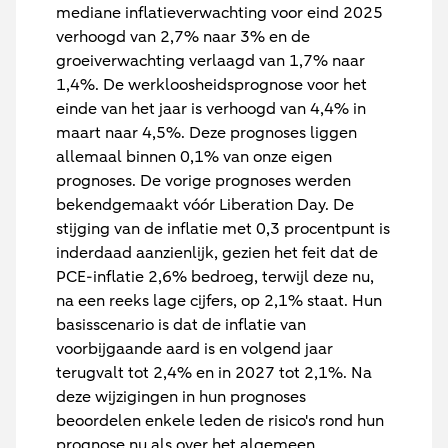
mediane inflatieverwachting voor eind 2025
verhoogd van 2,7% naar 3% en de
groeiverwachting verlaagd van 1,7% naar
1,4%. De werkloosheidsprognose voor het
einde van het jaar is verhoogd van 4,4% in
maart naar 4,5%. Deze prognoses liggen
allemaal binnen 0,1% van onze eigen
prognoses. De vorige prognoses werden
bekendgemaakt vóór Liberation Day. De
stijging van de inflatie met 0,3 procentpunt is
inderdaad aanzienlijk, gezien het feit dat de
PCE-inflatie 2,6% bedroeg, terwijl deze nu,
na een reeks lage cijfers, op 2,1% staat. Hun
basisscenario is dat de inflatie van
voorbijgaande aard is en volgend jaar
terugvalt tot 2,4% en in 2027 tot 2,1%. Na
deze wijzigingen in hun prognoses
beoordelen enkele leden de risico's rond hun
prognose nu als over het algemeen