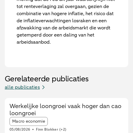
tot renteverlaging zal overgaan, gezien de
combinatie van hogere inflatie, het risico dat
de inflatieverwachtingen losraken en een
afzwakking van de arbeidsmarkt die wordt
getemperd door een daling van het
arbeidsaanbod.
Gerelateerde publicaties
alle publicaties
Werkelijke loongroei vaak hoger dan cao
loongroei
Article tags:
Macro economie
05/08/2026
Finn Blokker
(+2)