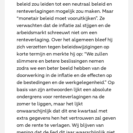
beleid zou leiden tot een neutraal beleid en
renteverlagingen mogelijk zou maken. Maar
“monetair beleid moet vooruitkijken”. Ze
verwachten dat de inflatie zal stijgen en de
arbeidsmarkt schreeuwt niet om een
renteverlaging. Over het algemeen bleef hij
zich verzetten tegen beleidswijzigingen op
korte termijn en merkte hij op: “We zullen
slimmere en betere beslissingen nemen
zodra we een beter beeld hebben van de
doorwerking in de inflatie en de effecten op
de bestedingen en de werkgelegenheid.” Op
basis van zijn antwoorden lijkt een absolute
ondergrens voor renteverlagingen na de
zomer te liggen, maar het lijkt
onwaarschijnlijk dat dit ene kwartaal met
extra gegevens hen het vertrouwen zal geven
om de rente te verlagen. Wij blijven van
mening dat de Fed dit jaar waarschijnlijk niet