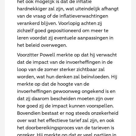
het ook mogelijk is dat de inflatie
hardnekkiger zal zijn, wat uiteindelijk afhangt
van de vraag of de inflatieverwachtingen
verankerd blijven. Voorlopig achten zij
zichzelf goed gepositioneerd om meer te
leren voordat zij eventuele aanpassingen in
het beleid overwegen.
Voorzitter Powell merkte op dat hij verwacht
dat de impact van de invoerheffingen in de
loop van de zomer sterker zichtbaar zal
worden, wat hun denken zal beïnvloeden. Hij
merkte op dat de hoogte van de
invoerheffingen gewoonweg ongekend is en
dat zij daarom bescheiden moeten zijn over
hoe goed zij de impact kunnen voorspellen.
Bovendien bestaat er nog steeds onzekerheid
over wat het effectieve tarief zal zijn, en ook
het doorbereikingsproces van de tarieven is
onzeker. Hij merkte op dat er veel partijen in