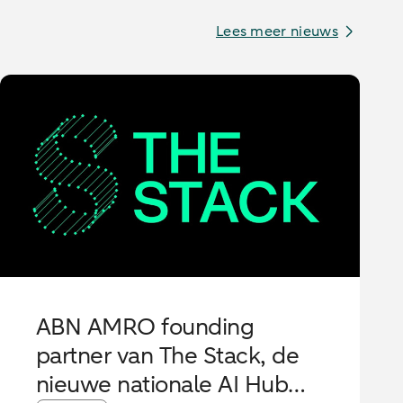
Lees meer nieuws
ABN AMRO founding
partner van The Stack, de
nieuwe nationale AI Hub