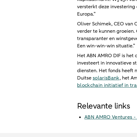
versterkt deze investering
Europa.”
Oliver Schimek, CEO van C
verder te kunnen groeien. 
transparanter en winstgev
Een win-win-win situatie.”
Het ABN AMRO DIF is het c
investeert in innovatieve s
diensten. Het fonds heeft 
Duitse
solarisBank
, het A
blockchain initiatief in 
Relevante links
ABN AMRO Ventures - H