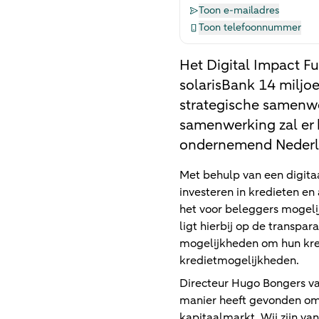
Toon e-mailadres
Toon telefoonnummer
Het Digital Impact F
solarisBank 14 miljo
strategische samenwe
samenwerking zal er 
ondernemend Nederl
Met behulp van een digita
investeren in kredieten en
het voor beleggers mogelij
ligt hierbij op de transpar
mogelijkheden om hun kred
kredietmogelijkheden.
Directeur Hugo Bongers va
manier heeft gevonden om
kapitaalmarkt. Wij zijn v