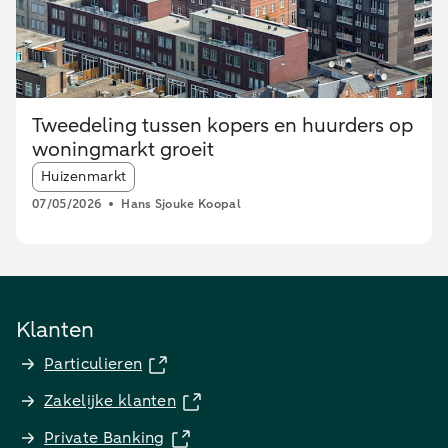
Tweedeling tussen kopers en huurders op
woningmarkt groeit
Article tags:
Huizenmarkt
07/05/2026
Hans Sjouke Koopal
Klanten
Particulieren
Zakelijke klanten
Private Banking