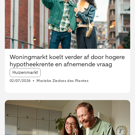
Woningmarkt koelt verder af door hogere
hypotheekrente en afnemende vraag
Article tags:
Huizenmarkt
02/07/2026
Marieke Ziedses des Plantes