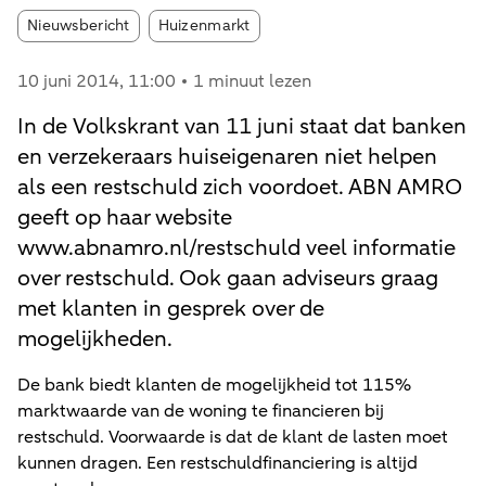
Article tags:
Nieuwsbericht
Huizenmarkt
10 juni 2014
, 11:00
1 minuut lezen
In de Volkskrant van 11 juni staat dat banken
en verzekeraars huiseigenaren niet helpen
als een restschuld zich voordoet. ABN AMRO
geeft op haar website
www.abnamro.nl/restschuld veel informatie
over restschuld. Ook gaan adviseurs graag
met klanten in gesprek over de
mogelijkheden.
De bank biedt klanten de mogelijkheid tot 115%
marktwaarde van de woning te financieren bij
restschuld. Voorwaarde is dat de klant de lasten moet
kunnen dragen. Een restschuldfinanciering is altijd