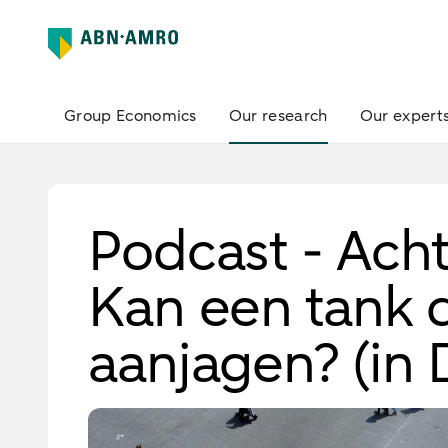
Group Economics
Our research
Our expert
Podcast - Achte
Kan een tank
aanjagen? (in 