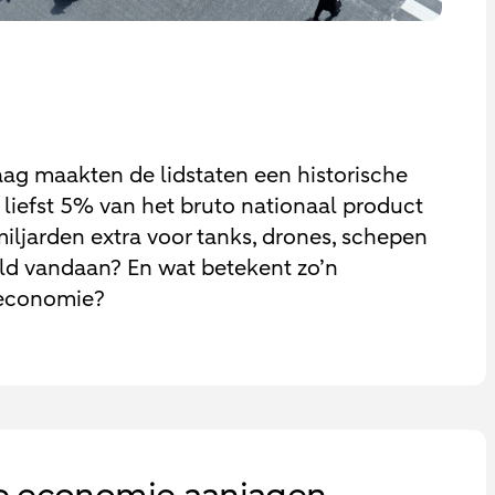
ag maakten de lidstaten een historische
liefst 5% van het bruto nationaal product
miljarden extra voor tanks, drones, schepen
ld vandaan? En wat betekent zo’n
 economie?