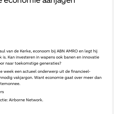
de economie aanjagen
Paul van de Kerke, econoom bij ABN AMRO en legt hij
 is. Kan investeren in wapens ook banen en innovatie
oor naar toekomstige generaties?
lke week een actueel onderwerp uit de financieel-
onnodig vakjargon. Want economie gaat over meer dan
ortemonnee.
rs
uctie: Airborne Network.