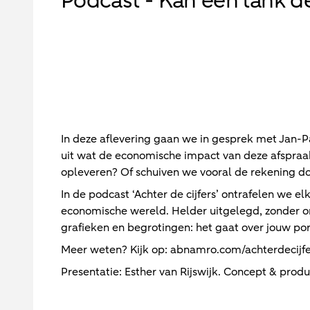
Podcast - Kan een tank 
In deze aflevering gaan we in gesprek met Jan-
uit wat de economische impact van deze afspraak
opleveren? Of schuiven we vooral de rekening d
In de podcast ‘Achter de cijfers’ ontrafelen we e
economische wereld. Helder uitgelegd, zonder 
grafieken en begrotingen: het gaat over jouw p
Meer weten? Kijk op: abnamro.com/achterdecijfe
Presentatie: Esther van Rijswijk. Concept & prod