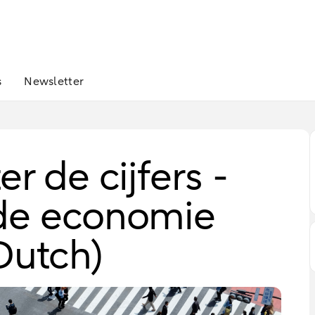
s
Newsletter
r de cijfers -
 de economie
Dutch)