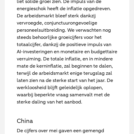
liet solide groei zien. De impuls van de
energieschok heeft de inflatie opgedreven.
De arbeidsmarkt bleef sterk dankzij
vervroegde, conjunctuurongevoelige
personeelsuitbreiding. We verwachten nog
steeds behoorlijke groeicijfers voor het
totaalcijfer, dankzij de positieve impuls van
AI-investeringen en monetaire en budgettaire
verruiming. De totale inflatie, en in mindere
mate de kerninflatie, zal beginnen te dalen,
terwijl de arbeidsmarkt enige terugslag zal
laten zien na de sterke start van het jaar. De
werkloosheid blijft geleidelijk oplopen,
waarbij beperkte vraag samenvalt met de
sterke daling van het aanbod
.
China
De cijfers over mei gaven een gemengd