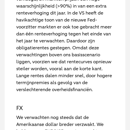
waarschijnlijkheid (>90%) in van een extra
renteverhoging dit jaar. In de VS heeft de
havikachtige toon van de nieuwe Fed-
voorzitter markten er ook toe gebracht meer
dan één renteverhoging tegen het einde van
het jaar te verwachten. Daardoor zijn
obligatierentes gestegen. Omdat deze
verwachtingen boven ons basisscenario
liggen, voorzien we dat rentecurves opnieuw
steiler worden, vooral aan de korte kant.
Lange rentes dalen minder snel, door hogere
termijnpremies als gevolg van de
verslechterende overheidsfinanciën.
FX
We verwachten nog steeds dat de
Amerikaanse dollar breder verzwakt. We