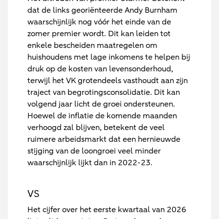
dat de links georiënteerde Andy Burnham
waarschijnlijk nog vóór het einde van de
zomer premier wordt. Dit kan leiden tot
enkele bescheiden maatregelen om
huishoudens met lage inkomens te helpen bij
druk op de kosten van levensonderhoud,
terwijl het VK grotendeels vasthoudt aan zijn
traject van begrotingsconsolidatie. Dit kan
volgend jaar licht de groei ondersteunen.
Hoewel de inflatie de komende maanden
verhoogd zal blijven, betekent de veel
ruimere arbeidsmarkt dat een hernieuwde
stijging van de loongroei veel minder
waarschijnlijk lijkt dan in 2022-23
.
V
S
Het cijfer over het eerste kwartaal van 2026