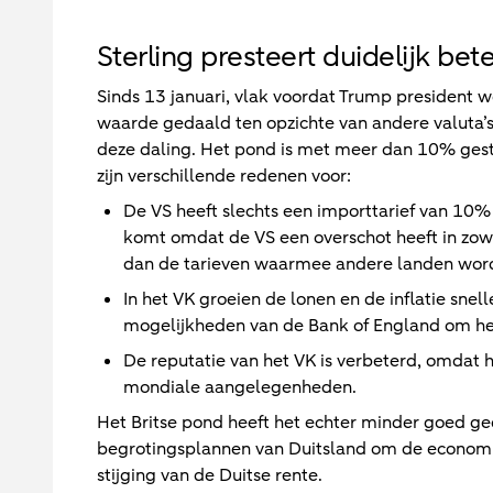
Sterling presteert duidelijk bet
Sinds 13 januari, vlak voordat Trump president 
waarde gedaald ten opzichte van andere valuta’s.
deze daling. Het pond is met meer dan 10% gest
zijn verschillende redenen voor:
De VS heeft slechts een importtarief van 10% 
komt omdat de VS een overschot heeft in zowel
dan de tarieven waarmee andere landen word
In het VK groeien de lonen en de inflatie snel
mogelijkheden van de Bank of England om het
De reputatie van het VK is verbeterd, omdat h
mondiale aangelegenheden.
Het Britse pond heeft het echter minder goed ge
begrotingsplannen van Duitsland om de economie 
stijging van de Duitse rente.