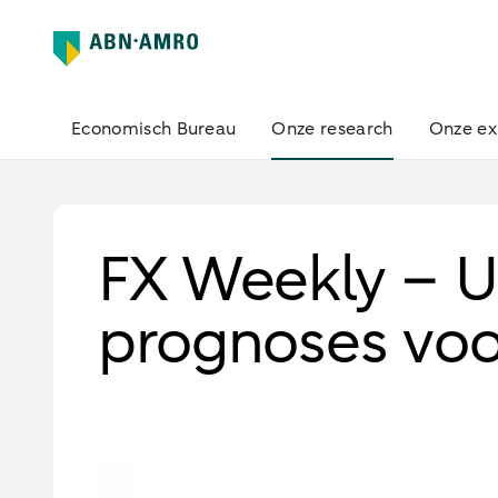
Economisch Bureau
Onze research
Onze ex
FX Weekly – 
prognoses voo