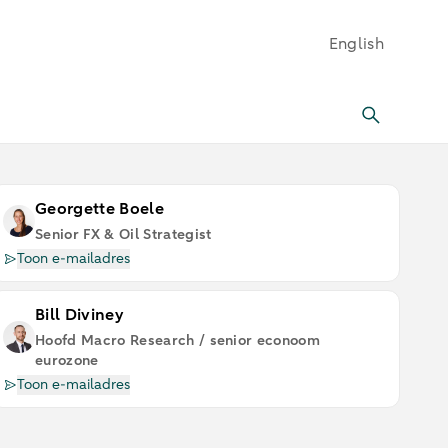
English
Georgette Boele
Senior FX & Oil Strategist
Toon e-mailadres
Bill Diviney
Hoofd Macro Research / senior econoom
eurozone
Toon e-mailadres