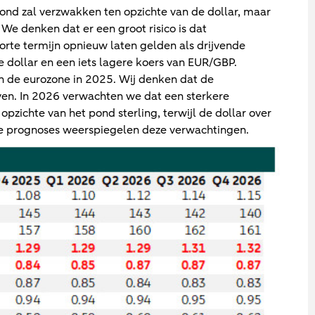
ond zal verzwakken ten opzichte van de dollar, maar
 We denken dat er een groot risico is dat
 korte termijn opnieuw laten gelden als drijvende
de dollar en een iets lagere koers van EUR/GBP.
 de eurozone in 2025. Wij denken dat de
jven. In 2026 verwachten we dat een sterkere
pzichte van het pond sterling, terwijl de dollar over
e prognoses weerspiegelen deze verwachtingen.