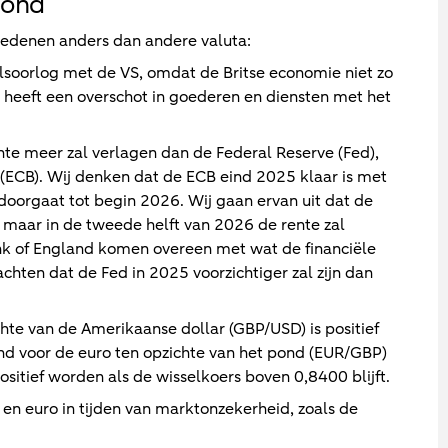
pond
redenen anders dan andere valuta:
lsoorlog met de VS, omdat de Britse economie niet zo
S heeft een overschot in goederen en diensten met het
te meer zal verlagen dan de Federal Reserve (Fed),
ECB). Wij denken dat de ECB eind 2025 klaar is met
doorgaat tot begin 2026. Wij gaan ervan uit dat de
 maar in de tweede helft van 2026 de rente zal
nk of England komen overeen met wat de financiële
hten dat de Fed in 2025 voorzichtiger zal zijn dan
hte van de Amerikaanse dollar (GBP/USD) is positief
end voor de euro ten opzichte van het pond (EUR/GBP)
ositief worden als de wisselkoers boven 0,8400 blijft.
r en euro in tijden van marktonzekerheid, zoals de