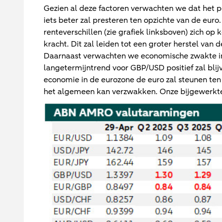
Gezien al deze factoren verwachten we dat het p
iets beter zal presteren ten opzichte van de euro.
renteverschillen (zie grafiek linksboven) zich op
kracht. Dit zal leiden tot een groter herstel van 
Daarnaast verwachten we economische zwakte in
langetermijntrend voor GBP/USD positief zal bli
economie in de eurozone de euro zal steunen ten o
het algemeen kan verzwakken. Onze bijgewerkt