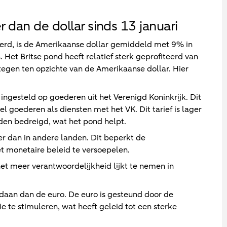
er dan de dollar sinds 13 januari
werd, is de Amerikaanse dollar gemiddeld met 9% in
 Het Britse pond heeft relatief sterk geprofiteerd van
egen ten opzichte van de Amerikaanse dollar. Hier
ingesteld op goederen uit het Verenigd Koninkrijk. Dit
 goederen als diensten met het VK. Dit tarief is lager
en bedreigd, wat het pond helpt.
ler dan in andere landen. Dit beperkt de
 monetaire beleid te versoepelen.
et meer verantwoordelijkheid lijkt te nemen in
daan dan de euro. De euro is gesteund door de
te stimuleren, wat heeft geleid tot een sterke