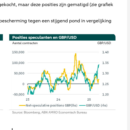
kocht, maar deze posities zijn gematigd (zie grafiek
 bescherming tegen een stijgend pond in vergelijking