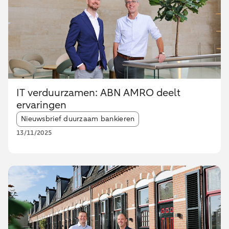
IT verduurzamen: ABN AMRO deelt
ervaringen
Article tags:
Nieuwsbrief duurzaam bankieren
13/11/2025