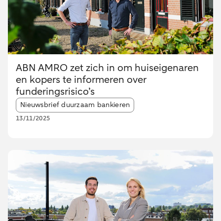
ABN AMRO zet zich in om huiseigenaren
en kopers te informeren over
funderingsrisico’s
Article tags:
Nieuwsbrief duurzaam bankieren
13/11/2025