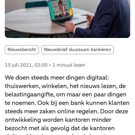
Article tags:
Nieuwsbericht
Nieuwsbrief duurzaam bankieren
15 juli 2021
, 02:00
1 minuut lezen
We doen steeds meer dingen digitaal:
thuiswerken, winkelen, het nieuws lezen, de
belastingaangifte, om maar een paar dingen
te noemen. Ook bij een bank kunnen klanten
steeds meer zaken online regelen. Door deze
ontwikkeling worden kantoren minder
bezocht met als gevolg dat de kantoren