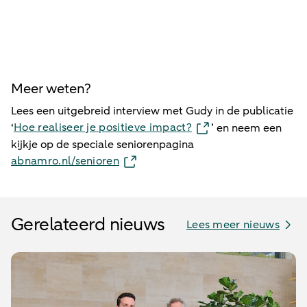
Richard Reporting bezoekt Richard Kooloos
Meer weten?
Lees een uitgebreid interview met Gudy in de publicatie
Hoe realiseer je positieve impact?
‘
’ en neem een
kijkje op de speciale seniorenpagina
abnamro.nl/senioren
Gerelateerd nieuws
Lees meer nieuws