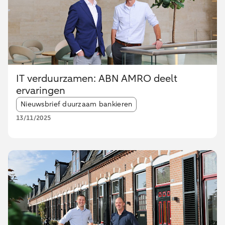
IT verduurzamen: ABN AMRO deelt
ervaringen
Article tags:
Nieuwsbrief duurzaam bankieren
13/11/2025