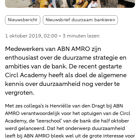
Article tags:
Nieuwsbericht
Nieuwsbrief duurzaam bankieren
1 oktober 2019
, 02:00
3 minuten lezen
Medewerkers van ABN AMRO zijn
enthousiast over de duurzame strategie en
ambities van de bank. De recent gestarte
Circl Academy heeft als doel de algemene
kennis over duurzaamheid nog verder te
vergroten.
Met zes collega’s is Henriëlle van den Dragt bij ABN
AMRO verantwoordelijk voor het optuigen van de Circl
Academy, de ‘leerschool’ van de bank die half oktober
werd gelanceerd. Dat het onderwerp duurzaamheid
leeft bij ABN AMRO bleek wel uit de grote interesse voor