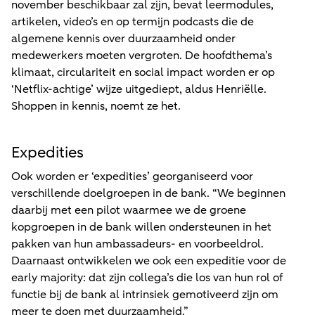
november beschikbaar zal zijn, bevat leermodules,
artikelen, video’s en op termijn podcasts die de
algemene kennis over duurzaamheid onder
medewerkers moeten vergroten. De hoofdthema’s
klimaat, circulariteit en social impact worden er op
‘Netflix-achtige’ wijze uitgediept, aldus Henriëlle.
Shoppen in kennis, noemt ze het.
Expedities
Ook worden er ‘expedities’ georganiseerd voor
verschillende doelgroepen in de bank. “We beginnen
daarbij met een pilot waarmee we de groene
kopgroepen in de bank willen ondersteunen in het
pakken van hun ambassadeurs- en voorbeeldrol.
Daarnaast ontwikkelen we ook een expeditie voor de
early majority: dat zijn collega’s die los van hun rol of
functie bij de bank al intrinsiek gemotiveerd zijn om
meer te doen met duurzaamheid.”