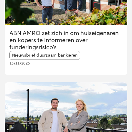
ABN AMRO zet zich in om huiseigenaren
en kopers te informeren over
funderingsrisico’s
Article tags:
Nieuwsbrief duurzaam bankieren
13/11/2025