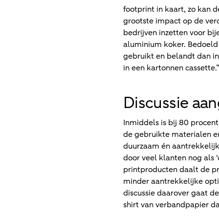
footprint in kaart, zo ka
grootste impact op de verd
bedrijven inzetten voor bi
aluminium koker. Bedoeld v
gebruikt en belandt dan in
in een kartonnen cassette.
Discussie aa
Inmiddels is bij 80 procen
de gebruikte materialen e
duurzaam én aantrekkelijk 
door veel klanten nog als 
printproducten daalt de p
minder aantrekkelijke opti
discussie daarover gaat d
shirt van verbandpapier da