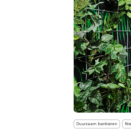
Arti
Duurzaam bankieren
Ni