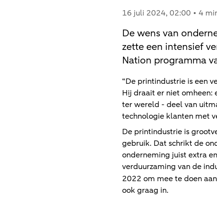
16 juli 2024
, 02:00
4 mi
De wens van ondernem
zette een intensief 
Nation programma van
“De printindustrie is een 
Hij draait er niet omheen: 
ter wereld - deel van uitm
technologie klanten met v
De printindustrie is groot
gebruik. Dat schrikt de on
onderneming juist extra e
verduurzaming van de indu
2022 om mee te doen aan 
ook graag in.