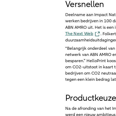
Versnellen
Deelname aan Impact Nat
werken bedrijven in 100 d
ABN AMRO uit. Het is een 
The Next Web
. Folke
duurzaamheidsuitdagingen 
“Belangrijk onderdeel van 
netwerk van ABN AMRO en p
besparen.” HelloPrint koo
om CO2-uitstoot in kaart 
bedrijven om CO2 neutraal 
tegen een klein bedrag la
Productkeuze
Na de afronding van het Im
werd een nieuw ambitieus 