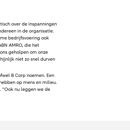
tisch over de inspanningen
edereen in de organisatie.
ame bedrijfsvoering ook
ABN AMRO, die het
t ons geholpen om onze
jnlijk niet zo snel durven
 ofwel B Corp noemen. Een
t hebben op mens en milieu.
ns. “Ook nu leggen we de