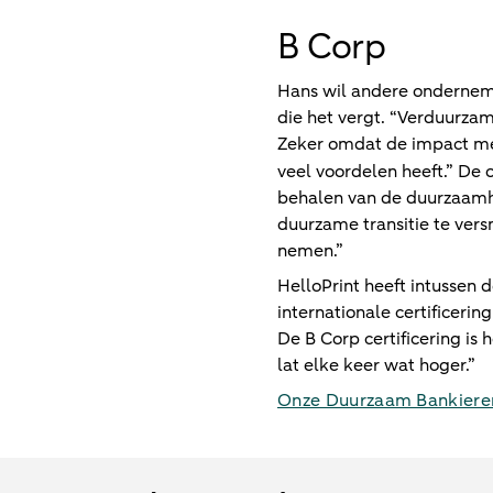
B Corp
Hans wil andere onderneme
die het vergt. “Verduurzam
Zeker omdat de impact mee
veel voordelen heeft.” D
behalen van de duurzaamhe
duurzame transitie te vers
nemen.”
HelloPrint heeft intussen
internationale certificeri
De B Corp certificering is
lat elke keer wat hoger.”
Onze Duurzaam Bankieren