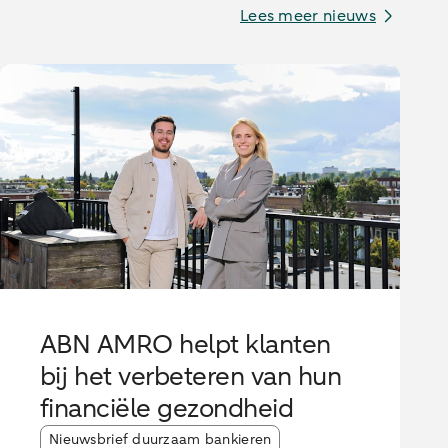
Lees meer nieuws
ABN AMRO helpt klanten
bij het verbeteren van hun
financiële gezondheid
Article tags:
Nieuwsbrief duurzaam bankieren