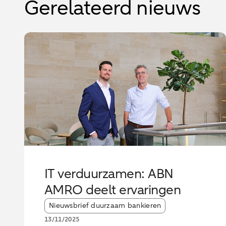
Gerelateerd nieuws
IT verduurzamen: ABN
AMRO deelt ervaringen
Article tags:
Nieuwsbrief duurzaam bankieren
13/11/2025