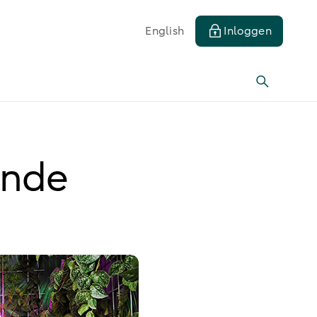
English
Inloggen
ende