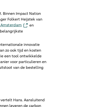
t
. Binnen Impact Nation
ger Folkert Heijstek van
 Amsterdam
en
belangrijkste
nternationale innovatie
n zo ook tijd en kosten
ie een tool ontwikkelde
nier voor particulieren en
itstoot van de bestelling
 vertelt Hans. Aansluitend
unnen leveren de carbon