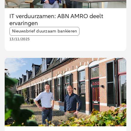
IT verduurzamen: ABN AMRO deelt
ervaringen
Article tags:
Nieuwsbrief duurzaam bankieren
13/11/2025