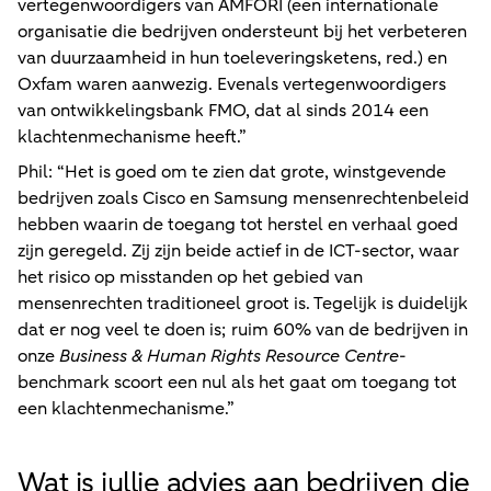
vertegenwoordigers van AMFORI (een internationale
organisatie die bedrijven ondersteunt bij het verbeteren
van duurzaamheid in hun toeleveringsketens, red.) en
Oxfam waren aanwezig. Evenals vertegenwoordigers
van ontwikkelingsbank FMO, dat al sinds 2014 een
klachtenmechanisme heeft.”
Phil: “Het is goed om te zien dat grote, winstgevende
bedrijven zoals Cisco en Samsung mensenrechtenbeleid
hebben waarin de toegang tot herstel en verhaal goed
zijn geregeld. Zij zijn beide actief in de ICT-sector, waar
het risico op misstanden op het gebied van
mensenrechten traditioneel groot is. Tegelijk is duidelijk
dat er nog veel te doen is; ruim 60% van de bedrijven in
onze
Business & Human Rights Resource Centre
-
benchmark scoort een nul als het gaat om toegang tot
een klachtenmechanisme.”
Wat is jullie advies aan bedrijven die