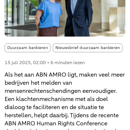
Article tags:
Duurzaam bankieren
Nieuwsbrief duurzaam bankieren
15 juli 2025
, 02:00
6 minuten lezen
Als het aan ABN AMRO ligt, maken veel meer
bedrijven het melden van
mensenrechtenschendingen eenvoudiger.
Een klachtenmechanisme met als doel
dialoog te faciliteren en de situatie te
herstellen, helpt daarbij. Tijdens de recente
ABN AMRO Human Rights Conference