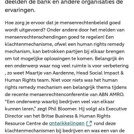
deelden de bank en andere organisaties de
ervaringen.
Hoe zorg je ervoor dat je mensenrechtenbeleid goed
wordt uitgevoerd? Onder andere door het melden van
mensenrechtenschendingen goed te regelen! Een
klachtenmechanisme, ofwel een human rights remedy
mechanism, kan betrokken partijen bij elkaar brengen
om tot mogelijke oplossingen te komen. Belangrijk én
een onderwerp waar nog veel ruimte is voor verbetering
, zo weet Maartje van Aardenne, Head Social Impact &
Human Rights team. Niet voor niets was het human
rights remedy mechanism een belangrijk thema tijdens
de recente mensenrechtenconferentie van ABN AMRO.
“Een onderwerp waarbij bedrijven veel van elkaar
kunnen leren,” zegt Phil Bloomer. Hij volgt als Executive
Director van het Britse Business & Human Rights
ontwikkelingen
Resource Centre de
rond deze
klachtenmechanismen bij bedrijven en was een van de