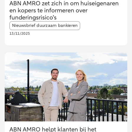
ABN AMRO zet zich in om huiseigenaren
en kopers te informeren over
funderingsrisico’s
Article tags:
Nieuwsbrief duurzaam bankieren
13/11/2025
ABN AMRO helpt klanten bij het