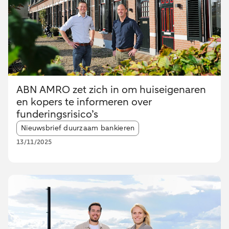
ABN AMRO zet zich in om huiseigenaren
en kopers te informeren over
funderingsrisico’s
Article tags:
Nieuwsbrief duurzaam bankieren
13/11/2025