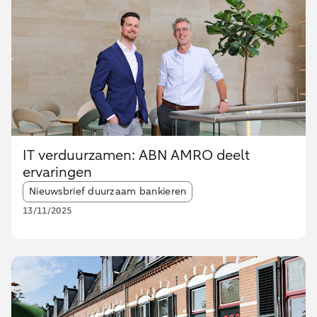
IT verduurzamen: ABN AMRO deelt
ervaringen
Article tags:
Nieuwsbrief duurzaam bankieren
13/11/2025