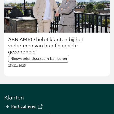
ABN AMRO helpt klanten bij het
verbeteren van hun financiële
gezondheid
Article tags:
Nieuwsbrief duurzaam bankieren
13/11/2025
Klanten
Particulieren