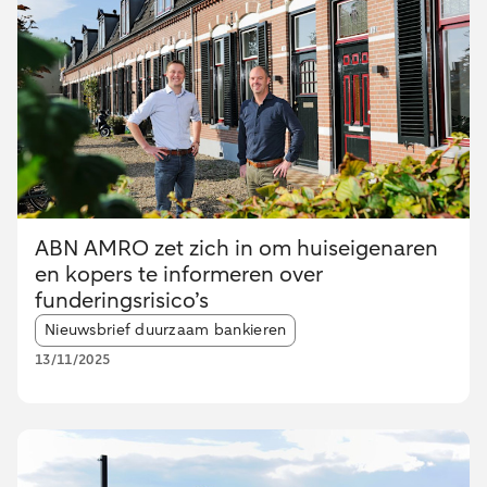
ABN AMRO zet zich in om huiseigenaren
en kopers te informeren over
funderingsrisico’s
Article tags:
Nieuwsbrief duurzaam bankieren
13/11/2025