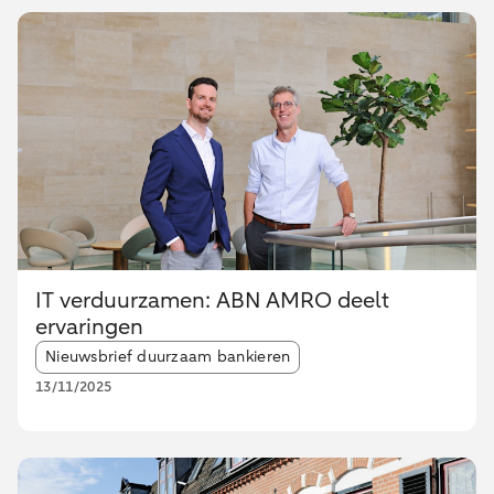
IT verduurzamen: ABN AMRO deelt
ervaringen
Article tags:
Nieuwsbrief duurzaam bankieren
13/11/2025