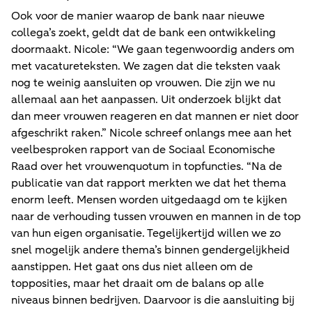
Ook voor de manier waarop de bank naar nieuwe
collega’s zoekt, geldt dat de bank een ontwikkeling
doormaakt. Nicole: “We gaan tegenwoordig anders om
met vacatureteksten. We zagen dat die teksten vaak
nog te weinig aansluiten op vrouwen. Die zijn we nu
allemaal aan het aanpassen. Uit onderzoek blijkt dat
dan meer vrouwen reageren en dat mannen er niet door
afgeschrikt raken.” Nicole schreef onlangs mee aan het
veelbesproken rapport van de Sociaal Economische
Raad over het vrouwenquotum in topfuncties. “Na de
publicatie van dat rapport merkten we dat het thema
enorm leeft. Mensen worden uitgedaagd om te kijken
naar de verhouding tussen vrouwen en mannen in de top
van hun eigen organisatie. Tegelijkertijd willen we zo
snel mogelijk andere thema’s binnen gendergelijkheid
aanstippen. Het gaat ons dus niet alleen om de
topposities, maar het draait om de balans op alle
niveaus binnen bedrijven. Daarvoor is die aansluiting bij