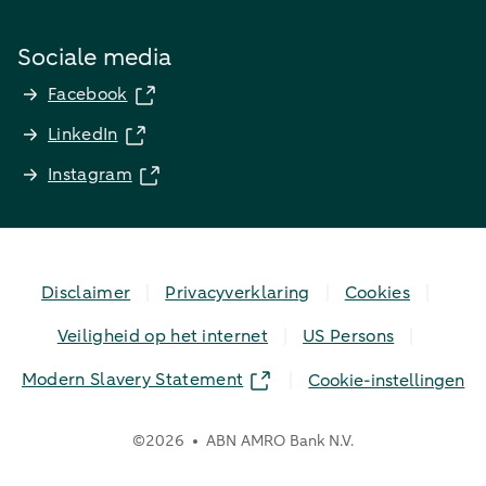
Sociale media
Facebook
LinkedIn
Instagram
Disclaimer
Privacyverklaring
Cookies
Veiligheid op het internet
US Persons
Modern Slavery Statement
Cookie-instellingen
©
2026
ABN AMRO Bank N.V.