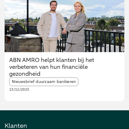
ABN AMRO helpt klanten bij het
verbeteren van hun financiële
gezondheid
Article tags:
Nieuwsbrief duurzaam bankieren
13/11/2025
Klanten