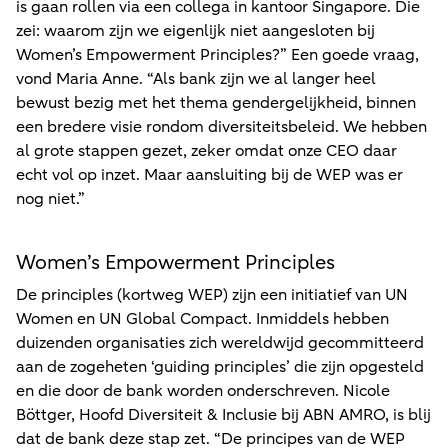
is gaan rollen via een collega in kantoor Singapore. Die
zei: waarom zijn we eigenlijk niet aangesloten bij
Women’s Empowerment Principles?” Een goede vraag,
vond Maria Anne. “Als bank zijn we al langer heel
bewust bezig met het thema gendergelijkheid, binnen
een bredere visie rondom diversiteitsbeleid. We hebben
al grote stappen gezet, zeker omdat onze CEO daar
echt vol op inzet. Maar aansluiting bij de WEP was er
nog niet.”
Women’s Empowerment Principles
De principles (kortweg WEP) zijn een initiatief van UN
Women en UN Global Compact. Inmiddels hebben
duizenden organisaties zich wereldwijd gecommitteerd
aan de zogeheten ‘guiding principles’ die zijn opgesteld
en die door de bank worden onderschreven. Nicole
Böttger, Hoofd Diversiteit & Inclusie bij ABN AMRO, is blij
dat de bank deze stap zet. “De principes van de WEP