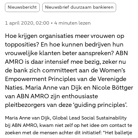
Article tags:
Nieuwsbericht
Nieuwsbrief duurzaam bankieren
1 april 2020
, 02:00
4 minuten lezen
Hoe krijgen organisaties meer vrouwen op
topposities? En hoe kunnen bedrijven hun
vrouwelijke klanten beter aanspreken? ABN
AMRO is daar intensief mee bezig, zeker nu
de bank zich committeert aan de Women’s
Empowerment Principles van de Verenigde
Naties. Maria Anne van Dijk en Nicole Böttger
van ABN AMRO zijn enthousiaste
pleitbezorgers van deze ‘guiding principles’.
Maria Anne van Dijk, Global Lead Social Sustainability
bij ABN AMRO, kwam niet zelf op het idee om contact te
zoeken met de mensen achter dit initiatief: “Het balletje