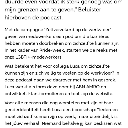
duurde even voordat ik sterk genoeg was om
mijn grenzen aan te geven.” Beluister
hierboven de podcast.
Met de campagne ‘Zelfverzekerd op de werkvloer’
geven we medewerkers een podium die barrières
hebben moeten doorbreken om zichzelf te kunnen zijn.
In het kader van Pride-week, starten we de reeks met
onze LGBTI+-medewerkers.
Wat betekent het voor collega Luca om zichzelf te
kunnen zijn en zich veilig te voelen op de werkvloer? In
deze podcast gaan we daarover met hem in gesprek.
Luca werkt als form developer bij ABN AMRO en
ontwikkelt klantformulieren en tools op de website.
Voor alle mensen die nog worstelen met zijn of haar
genderidentiteit heeft Luca een boodschap: “Iedereen
moet zichzelf kunnen zijn op werk, maar uiteindelijk is
het jóuw verhaal. Niemand behalve jij kan beslissen wat