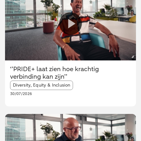
‘’PRIDE+ laat zien hoe krachtig
verbinding kan zijn’’
Article tags:
Diversity, Equity & Inclusion
30/07/2026