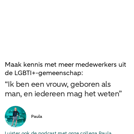
Video Luca
Maak kennis met meer medewerkers uit
de LGBTI+-gemeenschap:
“Ik ben een vrouw, geboren als
man, en iedereen mag het weten”
Paula
Luister ook de podcast met onze collega Paula