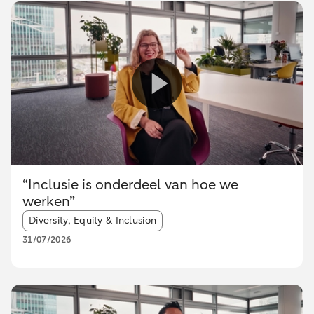
“Inclusie is onderdeel van hoe we
werken”
Article tags:
Diversity, Equity & Inclusion
31/07/2026