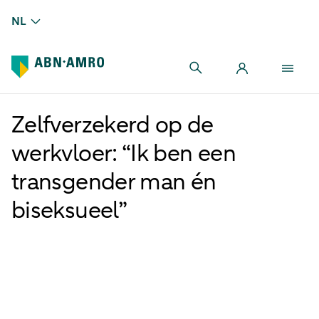
NL
Zelfverzekerd op de
werkvloer: “Ik ben een
transgender man én
biseksueel”