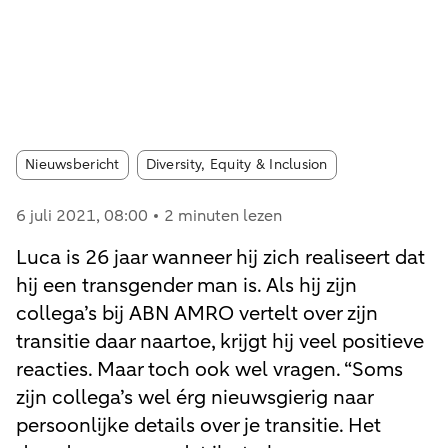
Article tags:
Nieuwsbericht
Diversity, Equity & Inclusion
6 juli 2021
, 08:00
2 minuten lezen
Luca is 26 jaar wanneer hij zich realiseert dat
hij een transgender man is. Als hij zijn
collega’s bij ABN AMRO vertelt over zijn
transitie daar naartoe, krijgt hij veel positieve
reacties. Maar toch ook wel vragen. “Soms
zijn collega’s wel érg nieuwsgierig naar
persoonlijke details over je transitie. Het