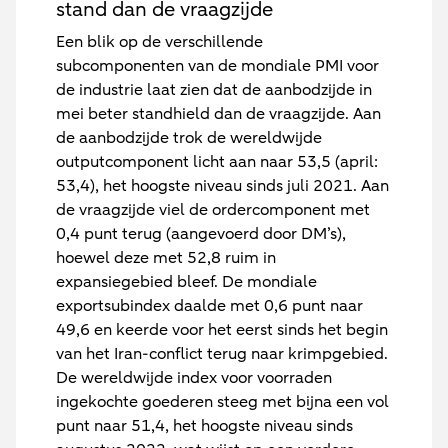
stand dan de vraagzijde
Een blik op de verschillende
subcomponenten van de mondiale PMI voor
de industrie laat zien dat de aanbodzijde in
mei beter standhield dan de vraagzijde. Aan
de aanbodzijde trok de wereldwijde
outputcomponent licht aan naar 53,5 (april:
53,4), het hoogste niveau sinds juli 2021. Aan
de vraagzijde viel de ordercomponent met
0,4 punt terug (aangevoerd door DM’s),
hoewel deze met 52,8 ruim in
expansiegebied bleef. De mondiale
exportsubindex daalde met 0,6 punt naar
49,6 en keerde voor het eerst sinds het begin
van het Iran-conflict terug naar krimpgebied.
De wereldwijde index voor voorraden
ingekochte goederen steeg met bijna een vol
punt naar 51,4, het hoogste niveau sinds