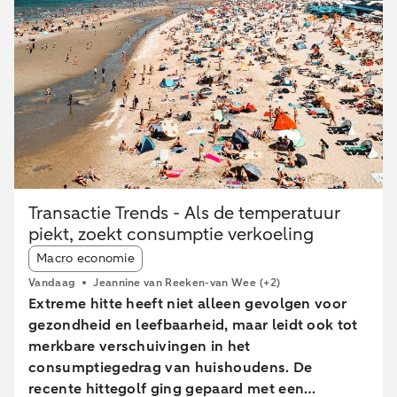
Transactie Trends - Als de temperatuur
piekt, zoekt consumptie verkoeling
Article tags:
Macro economie
Vandaag
Jeannine van Reeken-van Wee
(+2)
Extreme hitte heeft niet alleen gevolgen voor
gezondheid en leefbaarheid, maar leidt ook tot
merkbare verschuivingen in het
consumptiegedrag van huishoudens. De
recente hittegolf ging gepaard met een