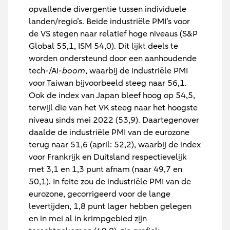
opvallende divergentie tussen individuele
landen/regio’s. Beide industriële PMI’s voor
de VS stegen naar relatief hoge niveaus (S&P
Global 55,1, ISM 54,0). Dit lijkt deels te
worden ondersteund door een aanhoudende
tech-/AI-
boom
, waarbij de industriële PMI
voor Taiwan bijvoorbeeld steeg naar 56,1.
Ook de index van Japan bleef hoog op 54,5,
terwijl die van het VK steeg naar het hoogste
niveau sinds mei 2022 (53,9). Daartegenover
daalde de industriële PMI van de eurozone
terug naar 51,6 (april: 52,2), waarbij de index
voor Frankrijk en Duitsland respectievelijk
met 3,1 en 1,3 punt afnam (naar 49,7 en
50,1). In feite zou de industriële PMI van de
eurozone, gecorrigeerd voor de lange
levertijden, 1,8 punt lager hebben gelegen
en in mei al in krimpgebied zijn