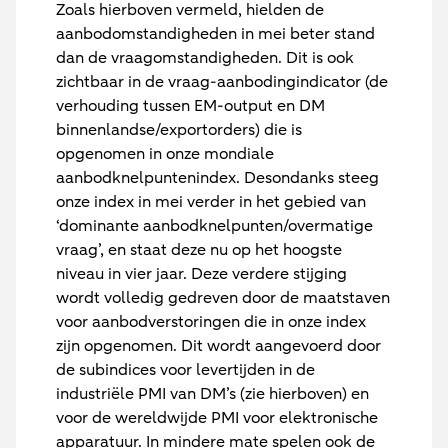
Zoals hierboven vermeld, hielden de
aanbodomstandigheden in mei beter stand
dan de vraagomstandigheden. Dit is ook
zichtbaar in de vraag-aanbodingindicator (de
verhouding tussen EM-output en DM
binnenlandse/exportorders) die is
opgenomen in onze mondiale
aanbodknelpuntenindex. Desondanks steeg
onze index in mei verder in het gebied van
‘dominante aanbodknelpunten/overmatige
vraag’, en staat deze nu op het hoogste
niveau in vier jaar. Deze verdere stijging
wordt volledig gedreven door de maatstaven
voor aanbodverstoringen die in onze index
zijn opgenomen. Dit wordt aangevoerd door
de subindices voor levertijden in de
industriële PMI van DM’s (zie hierboven) en
voor de wereldwijde PMI voor elektronische
apparatuur. In mindere mate spelen ook de