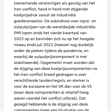
toenemende verstoringen als gevolg van het
Iran-conflict, hand in hand met stijgende
kostprijsdruk vanuit de industriële
goederensector. De subindices voor input- en
outputprijzen van de wereldwijde industriële
PMI lopen sinds het vierde kwartaal van
2025 op en bevinden zich nu op het hoogste
niveau sinds juli 2022 (hoewel nog duidelijk
onder de pieken tijdens de pandemie, en
waarbij de outputprijscomponent in mei
stabiliseerde). Opgemerkt moet worden dat
de stijging van deze kostprijscomponenten na
het Iran-conflict breed gedragen is over
verschillende landen/regio’s, en sterker is
voor de eurozone en het VK dan voor de VS
(waar deze componenten al relatief hoog
waren voordat het conflict uitbrak). Dat
gezegd hebbende is de stijging van deze
componenten meer een illustratie van de