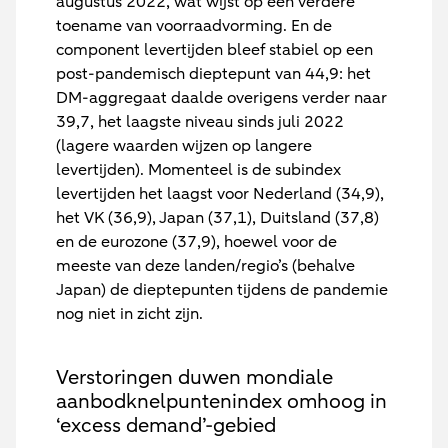
augustus 2022, wat wijst op een verdere
toename van voorraadvorming. En de
component levertijden bleef stabiel op een
post-pandemisch dieptepunt van 44,9: het
DM-aggregaat daalde overigens verder naar
39,7, het laagste niveau sinds juli 2022
(lagere waarden wijzen op langere
levertijden). Momenteel is de subindex
levertijden het laagst voor Nederland (34,9),
het VK (36,9), Japan (37,1), Duitsland (37,8)
en de eurozone (37,9), hoewel voor de
meeste van deze landen/regio’s (behalve
Japan) de dieptepunten tijdens de pandemie
nog niet in zicht zijn.
Verstoringen duwen mondiale
aanbodknelpuntenindex omhoog in
‘excess demand’-gebied