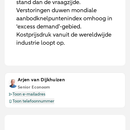
stand dan de vraagzijde.
Verstoringen duwen mondiale
aanbodknelpuntenindex omhoog in
‘excess demand’-gebied.
Kostprijsdruk vanuit de wereldwijde
industrie loopt op.
Arjen van Dijkhuizen
Senior Econoom
Toon e-mailadres
Toon telefoonnummer