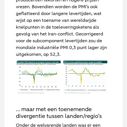
producenten tekorten en hogere prijzen
vrezen. Bovendien worden de PMI’s ook
geflatteerd door langere levertijden, wat
wijst op een toename van wereldwijde
knelpunten in de toeleveringsketens als
gevolg van het Iran-conflict. Gecorrigeerd
voor de subcomponent levertijden zou de
mondiale industriële PMI 0,3 punt lager zijn
uitgekomen, op 52,3.
… maar met een toenemende
divergentie tussen landen/regio’s
Onder de welvarende landen was er een