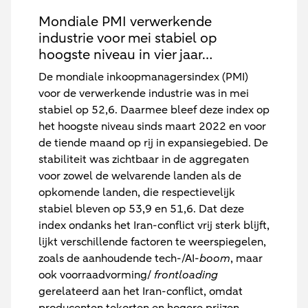
Mondiale PMI verwerkende
industrie voor mei stabiel op
hoogste niveau in vier jaar…
De mondiale inkoopmanagersindex (PMI)
voor de verwerkende industrie was in mei
stabiel op 52,6. Daarmee bleef deze index op
het hoogste niveau sinds maart 2022 en voor
de tiende maand op rij in expansiegebied. De
stabiliteit was zichtbaar in de aggregaten
voor zowel de welvarende landen als de
opkomende landen, die respectievelijk
stabiel bleven op 53,9 en 51,6. Dat deze
index ondanks het Iran-conflict vrij sterk blijft,
lijkt verschillende factoren te weerspiegelen,
zoals de aanhoudende tech-/AI-
boom
, maar
ook voorraadvorming/
frontloading
gerelateerd aan het Iran-conflict, omdat