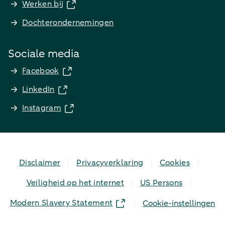
Werken bij
Dochterondernemingen
Sociale media
Facebook
LinkedIn
Instagram
Disclaimer
Privacyverklaring
Cookies
Veiligheid op het internet
US Persons
Modern Slavery Statement
Cookie-instellingen