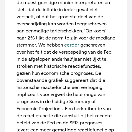
de meest gunstige manier interpreteren en
stelt dat de inflatie in ieder geval niet
versnelt, of dat het grootste deel van de
overschrijding kan worden toegeschreven
aan eenmalige tariefschokken. ‘Op koers’
naar 2% lijkt de norm te zijn voor de mediane
stemmer. We hebben
eerder
geschreven
over het feit dat de versoepeling van de Fed
in de afgelopen anderhalf jaar niet lijkt te
stroken met historische reactiefuncties,
gezien hun economische prognoses. De
bovenstaande grafiek suggereert dat die
historische reactiefunctie een verhoging
impliceert voor vrijwel de hele range van
prognoses in de huidige Summary of
Economic Projections. Een herkalibratie van
de reactiefunctie die aansluit bij het recente
beleid van de Fed en de SEP-prognoses
levert een meer gematigde reactiefunctie op