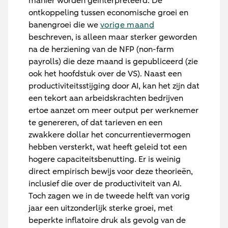
manier worden geïnterpreteerd. De
ontkoppeling tussen economische groei en
banengroei die we
vorige maand
beschreven, is alleen maar sterker geworden
na de herziening van de NFP (non-farm
payrolls) die deze maand is gepubliceerd (zie
ook het hoofdstuk over de VS). Naast een
productiviteitsstijging door AI, kan het zijn dat
een tekort aan arbeidskrachten bedrijven
ertoe aanzet om meer output per werknemer
te genereren, of dat tarieven en een
zwakkere dollar het concurrentievermogen
hebben versterkt, wat heeft geleid tot een
hogere capaciteitsbenutting. Er is weinig
direct empirisch bewijs voor deze theorieën,
inclusief die over de productiviteit van AI.
Toch zagen we in de tweede helft van vorig
jaar een uitzonderlijk sterke groei, met
beperkte inflatoire druk als gevolg van de