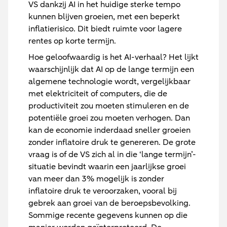
VS dankzij AI in het huidige sterke tempo
kunnen blijven groeien, met een beperkt
inflatierisico. Dit biedt ruimte voor lagere
rentes op korte termijn.
Hoe geloofwaardig is het AI-verhaal? Het lijkt
waarschijnlijk dat AI op de lange termijn een
algemene technologie wordt, vergelijkbaar
met elektriciteit of computers, die de
productiviteit zou moeten stimuleren en de
potentiële groei zou moeten verhogen. Dan
kan de economie inderdaad sneller groeien
zonder inflatoire druk te genereren. De grote
vraag is of de VS zich al in die ‘lange termijn’-
situatie bevindt waarin een jaarlijkse groei
van meer dan 3% mogelijk is zonder
inflatoire druk te veroorzaken, vooral bij
gebrek aan groei van de beroepsbevolking.
Sommige recente gegevens kunnen op die