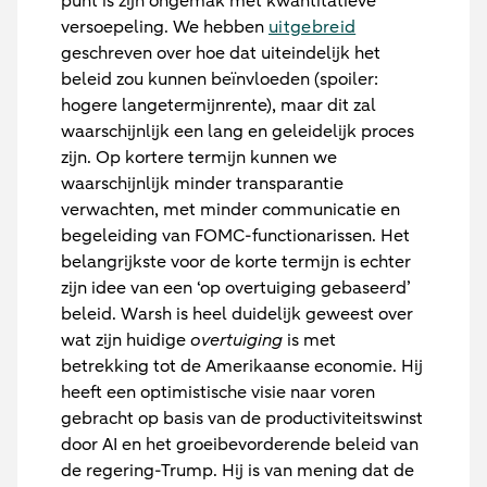
punt is zijn ongemak met kwantitatieve
versoepeling. We hebben
uitgebreid
geschreven over hoe dat uiteindelijk het
beleid zou kunnen beïnvloeden (spoiler:
hogere langetermijnrente), maar dit zal
waarschijnlijk een lang en geleidelijk proces
zijn. Op kortere termijn kunnen we
waarschijnlijk minder transparantie
verwachten, met minder communicatie en
begeleiding van FOMC-functionarissen. Het
belangrijkste voor de korte termijn is echter
zijn idee van een ‘op overtuiging gebaseerd’
beleid. Warsh is heel duidelijk geweest over
wat zijn huidige
overtuiging
is met
betrekking tot de Amerikaanse economie. Hij
heeft een optimistische visie naar voren
gebracht op basis van de productiviteitswinst
door AI en het groeibevorderende beleid van
de regering-Trump. Hij is van mening dat de