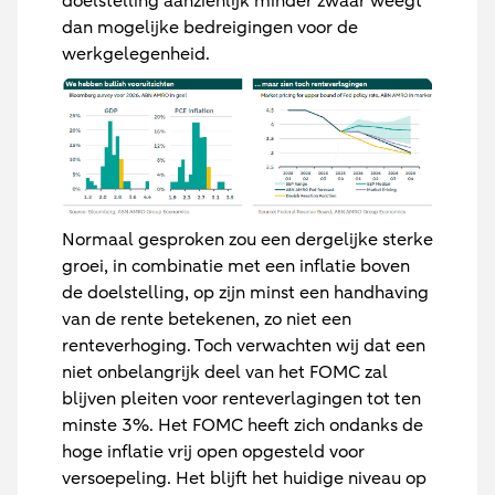
doelstelling aanzienlijk minder zwaar weegt
dan mogelijke bedreigingen voor de
werkgelegenheid.
Normaal gesproken zou een dergelijke sterke
groei, in combinatie met een inflatie boven
de doelstelling, op zijn minst een handhaving
van de rente betekenen, zo niet een
renteverhoging. Toch verwachten wij dat een
niet onbelangrijk deel van het FOMC zal
blijven pleiten voor renteverlagingen tot ten
minste 3%. Het FOMC heeft zich ondanks de
hoge inflatie vrij open opgesteld voor
versoepeling. Het blijft het huidige niveau op